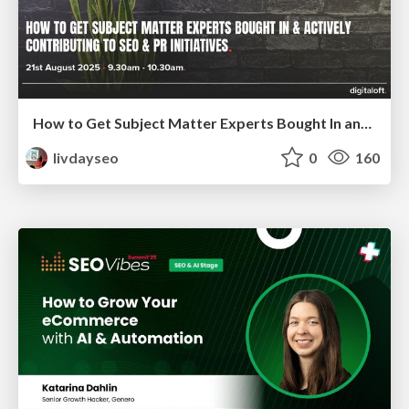
How to Get Subject Matter Experts Bought In and Actively Contributing to SEO & PR Initiatives.
livdayseo
0
160