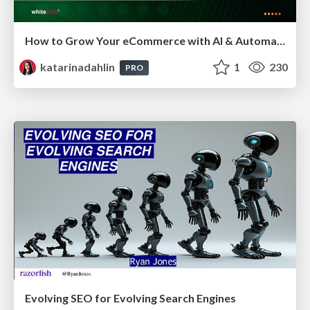
How to Grow Your eCommerce with AI & Automation
katarinadahlin
1
230
PRO
Evolving SEO for Evolving Search Engines