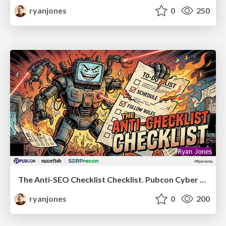
ryanjones
0
250
The Anti-SEO Checklist Checklist. Pubcon Cyber Week
ryanjones
0
200