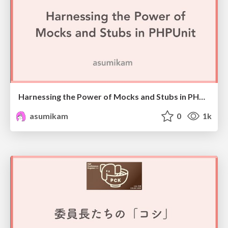
Harnessing the Power of Mocks and Stubs in PHPUnit / #laravellivejp
asumikam
0
1k