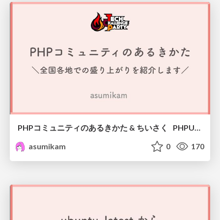
PHPコミュニティのあるきかた & ちいさく PHPUnitをつくってみる / Tech Challenge Party 2026
asumikam
0
170