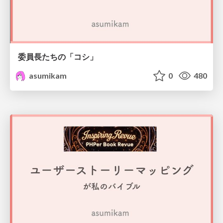
委員長たちの「コシ」
asumikam
0
480