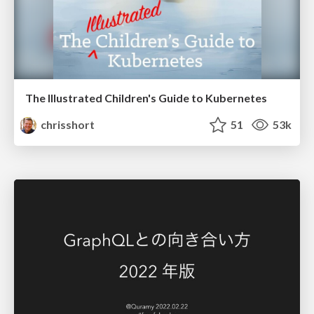
The Illustrated Children's Guide to Kubernetes
chrisshort
51
53k