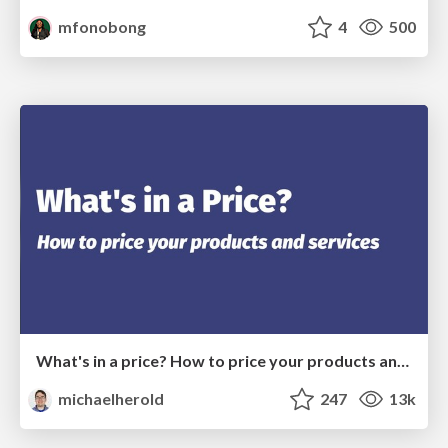
mfonobong
4
500
What's in a price? How to price your products and services
michaelherold
247
13k