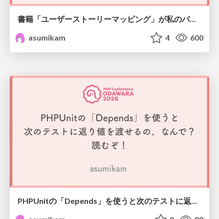
書籍「ユーザーストーリーマッピング」が私のバイブル
asumikam
4
600
PHPUnitの「Depends」を使うと次のテストに返り値を渡せるの、なんで？読むぞ！ #phpcon_odawara