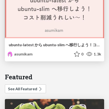
ubuntu-latest から ubuntu-slim へ移行しよう！コスト削減うれしい～！
asumikam
0
1.3k
Featured
See All Featured