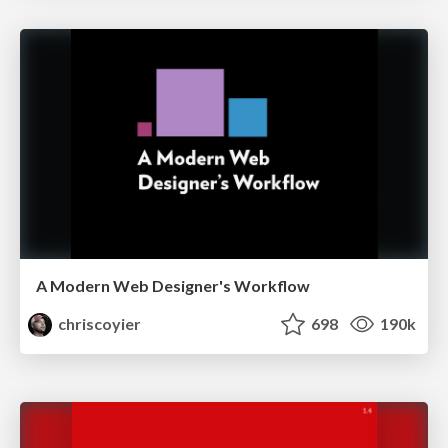
A Modern Web Designer's Workflow
chriscoyier
698
190k