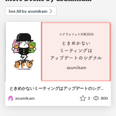
See All by asumikam
ときめかないミーティングはアップデートのシグナル #scrumosaka
asumikam
3
800