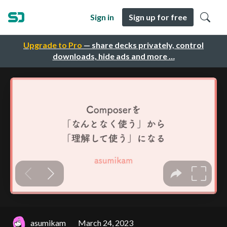
Sign in
Sign up for free
Upgrade to Pro
— share decks privately, control
downloads, hide ads and more …
asumikam
March 24, 2023