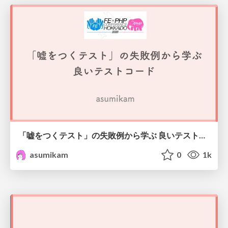
「嘘をつくテスト」の失敗例から学ぶ 良いテストコード #frontend_phpcon_do
asumikam
0
1k