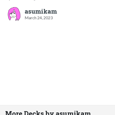
asumikam
March 24, 2023
More Decks by asumikam