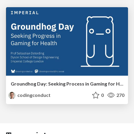
Groundhog Day: Seeking Process in Gaming for Health
codingconduct
0
270