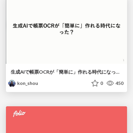
生成AIで帳票OCRが「簡単に」作れる時代になった？
kon_shou
0
450