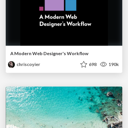
A Modern Web Designer's Workflow
chriscoyier
698
190k