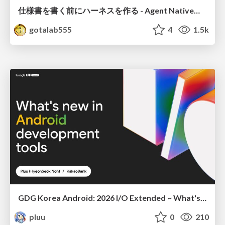
仕様書を書く前にハーネスを作る - Agent Native開発は「探索を速く、判定を固く」
gotalab555
4
1.5k
GDG Korea Android: 2026 I/O Extended ~ What's new in Android development tools
pluu
0
210