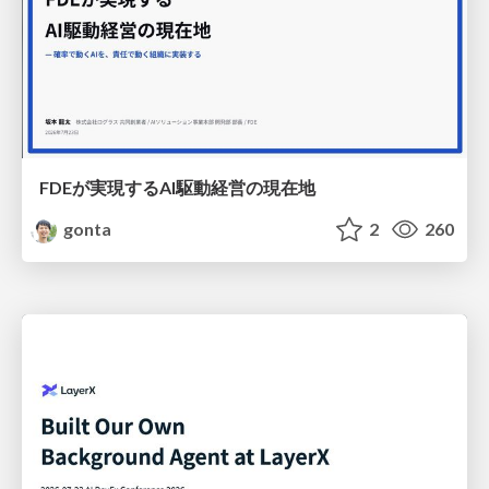
FDEが実現するAI駆動経営の現在地
gonta
2
260