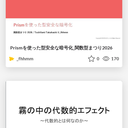
Prismを使った型安全な暗号化_関数型まつり2026
_fhhmm
0
170