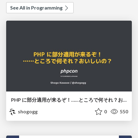
See All in Programming
PHP に部分適用が来るぞ！……ところで何それ？おいしいの？ #phpcon / phpcon-2026
shogogg
0
550