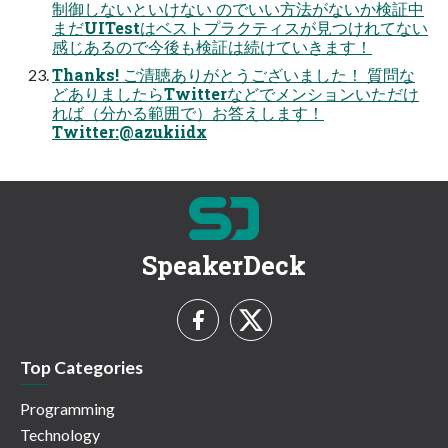
制御しないといけない のでいい方法がないか検証中
まだUITestはベストプラクティスが見つけれてない
感じあるので今後も検証は続けていきます！
Thanks! ご清聴ありがとうございました！ 質問な
どありましたらTwitterなどでメンションいただけ
れば（分かる範囲で）お答えします！
Twitter:@azukiidx
SpeakerDeck
Top Categories
Programming
Technology