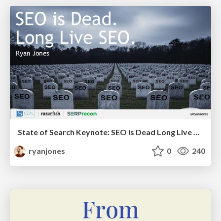
State of Search Keynote: SEO is Dead Long Live SEO
ryanjones
0
240