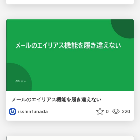
メールのエイリアス機能を履き違えない
isshinfunada
0
220