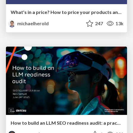
What's in a price? How to price your products and services
michaelherold
247
13k
How to build an LLM SEO readiness audit: a practical framework