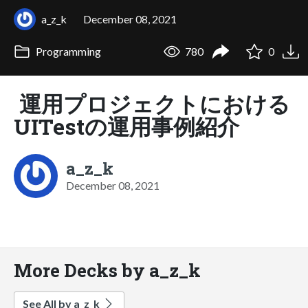
a_z_k
December 08, 2021
Programming
780
0
運用プロジェクトにおける
UITestの運用事例紹介
a_z_k
December 08, 2021
More Decks by a_z_k
See All by a_z_k