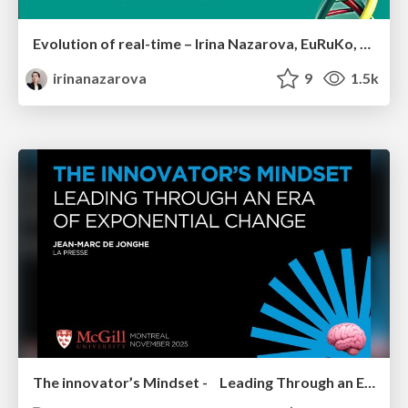
Evolution of real-time – Irina Nazarova, EuRuKo, 2024
irinanazarova
9
1.5k
The innovator’s Mindset - Leading Through an Era of Exponential Change - McGill University 2025