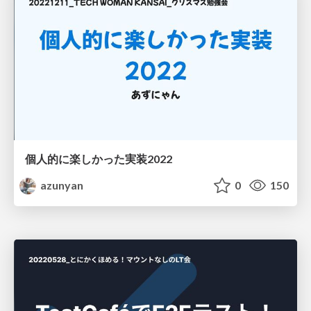
個人的に楽しかった実装2022
azunyan
0
150