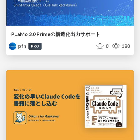
PLaMo 3.0 Primeの構造化出力サポート
pfn
0
180
PRO