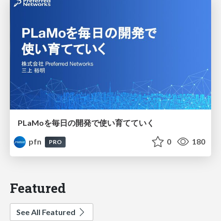
PLaMoを毎日の開発で使い育てていく
pfn
0
180
PRO
Featured
See All Featured