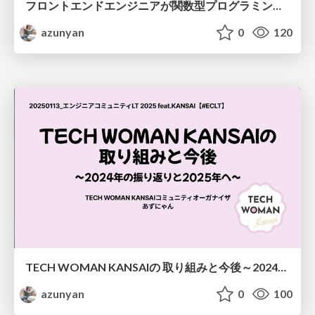
フロントエンドエンジニアが関数型プログラミングに出会った話
azunyan
0
120
TECH WOMAN KANSAIの 取り組みと今後～2024年の振り返りと2025年へ～
azunyan
0
100