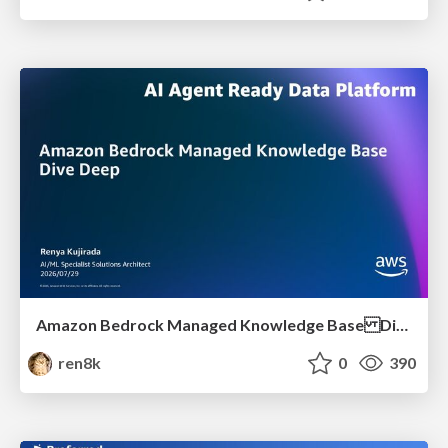
Amazon Bedrock Managed Knowledge Base Dive Deep
ren8k
0
390