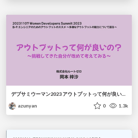
デブサミウーマン2023 アウトプットって何が良いの？
azunyan
0
1.3k