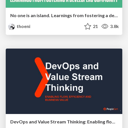
No one is an island. Learnings from fostering a developers community.
thoeni
21
3.8k
DevOps and Value Stream Thinking: Enabling flow, efficiency and business value