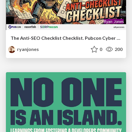
The Anti-SEO Checklist Checklist. Pubcon Cyber Week
ryanjones
0
200