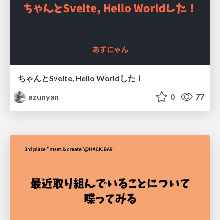
ちゃんとSvelte, Hello Worldした！
azunyan
0
77