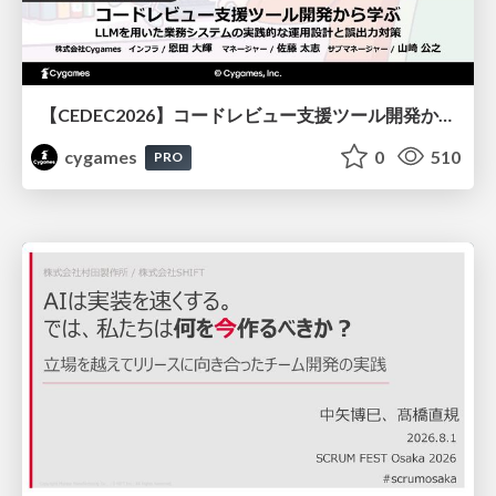
【CEDEC2026】コードレビュー支援ツール開発から学ぶ：LLMを用いた業務システムの実践的な運用設計と誤出力対策
cygames
0
510
PRO