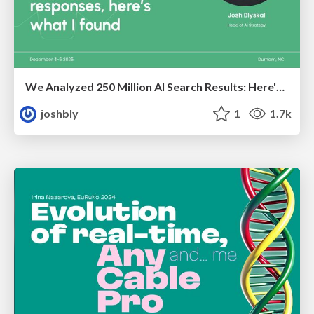
We Analyzed 250 Million AI Search Results: Here's What I Found
joshbly
1
1.7k