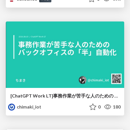
[ChatGPT Work LT]事務作業が苦手な人のための バックオフィスの「半」自動化
chimaki_iot
0
180