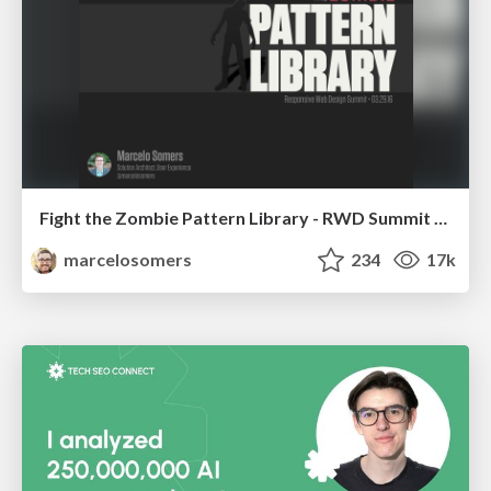
Fight the Zombie Pattern Library - RWD Summit 2016
marcelosomers
234
17k