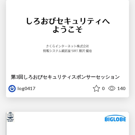
第3回しろおびセキュリティスポンサーセッション
log0417
0
140