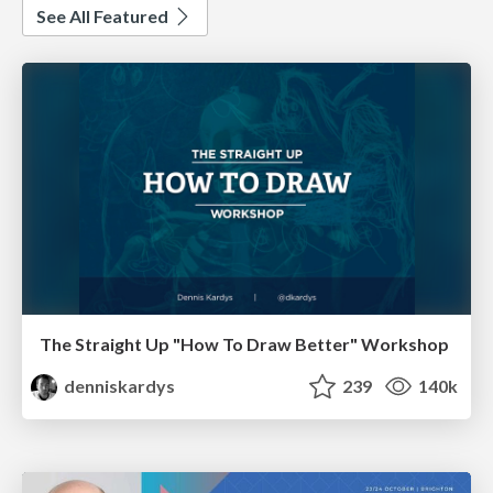
See All Featured
The Straight Up "How To Draw Better" Workshop
denniskardys
239
140k