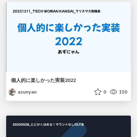
個人的に楽しかった実装2022
azunyan
0
150