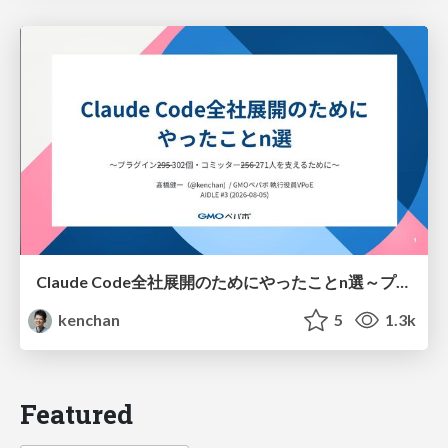
Claude Code全社展開のためにやったことn選～プラグイン302個・コミッター271人を支えるために～
kenchan
5
1.3k
Featured