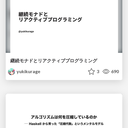
継続モナドとリアクティブプログラミング
yukikurage
3
690