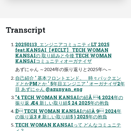
Transcript
20250113_エンジニアコミュニティLT 2025
feat.KANSAI【#ECLT】 TECH WOMAN
KANSAIの 取り組みと今後 TECH WOMAN
KANSAIコミュニティオーガナイザ
あずにゃん ～2024年の振り返りと2025年へ～
自己紹介 ' 基本フロントエンド。 時々バックエン
ドとかPMとか ' 5年目エンジニア ' オーガナイザ2年
目 あずにゃん @azunyan_eng
"4 TECH WOMAN KANSAIの紹Ã 4 2024年の
振り返 Æ4 新しい取り組$ 24 2025年の抱負
È TECH WOMAN KANSAIの紹À 9 2024年
の振り返3 # 新しい取り組5 ) 2025年の抱負
TECH WOMAN KANSAIって どんなコミュニテ
ィ？