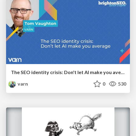
The SEO identity crisis: Don't let AI make you average
varn
0
530