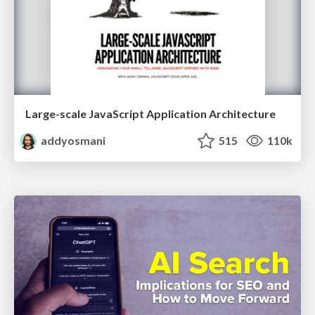
Large-scale JavaScript Application Architecture
addyosmani
515
110k