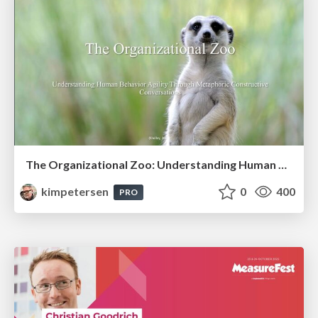
The Organizational Zoo: Understanding Human Behavior Agility Through Metaphoric Constructive Conversations (based on the works of Arthur Shelley, Ph.D)
kimpetersen
0
400
PRO