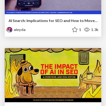
AI Search: Implications for SEO and How to Move Forward - #ShenzhenSEOConference
aleyda
1
1.3k