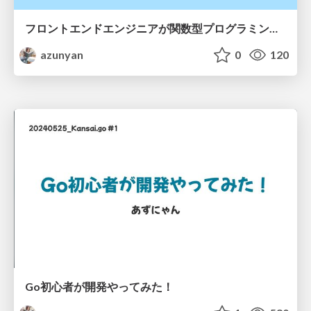
フロントエンドエンジニアが関数型プログラミングに出会った話
azunyan
0
120
Go初心者が開発やってみた！