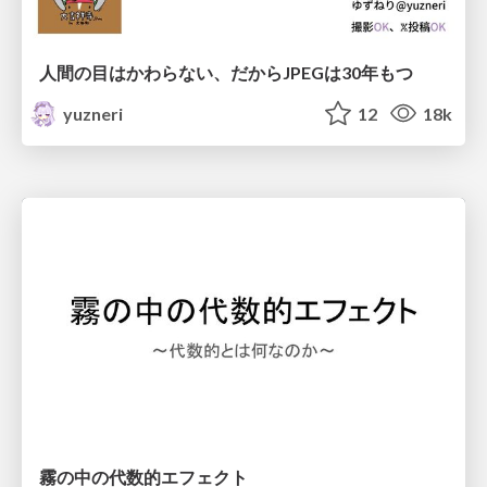
人間の目はかわらない、だからJPEGは30年もつ
yuzneri
12
18k
霧の中の代数的エフェクト