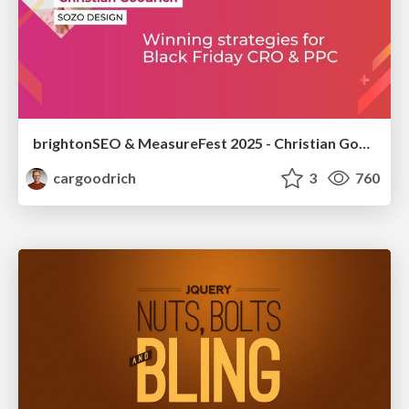
brightonSEO & MeasureFest 2025 - Christian Goodrich - Winning strategies for Black Friday CRO & PPC
cargoodrich
3
760