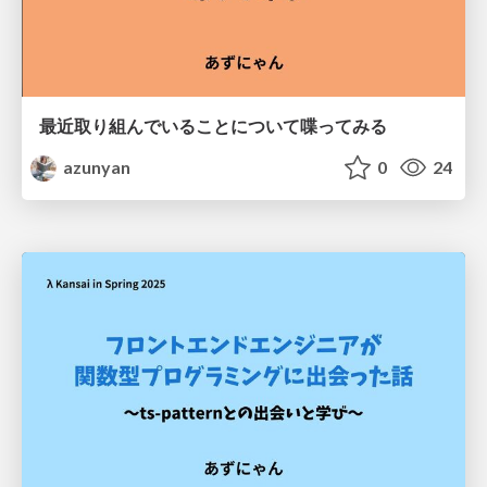
最近取り組んでいることについて喋ってみる
azunyan
0
24