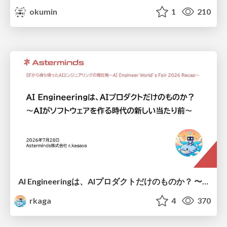
okumin
1
210
AI Engineeringは、AIプロダクトだけのものか？ 〜AIがソフトウェアを作る時代の新しい当たり前〜 / No AI in your product. AI Engineering in your development.
rkaga
4
370