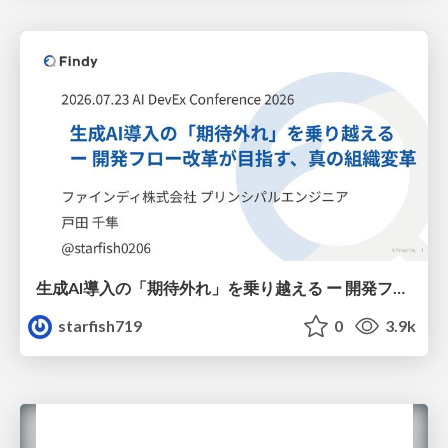
生成AI導入の「期待外れ」を乗り越える ー 開発フロー改革が目指す、真の組織変革
starfish719
0
3.9k