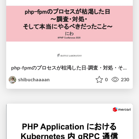
php-fpmのプロセスが枯渇した日-調査・対処・そして本当にやるべきだったこと-
shibuchaaaan
0
230