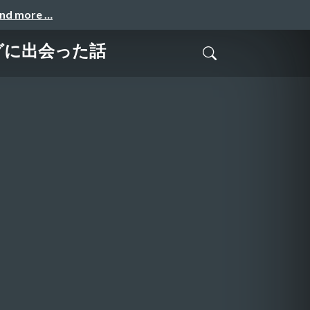
and more …
グに出会った話