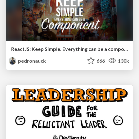
ReactJS: Keep Simple. Everything can be a component!
pedronauck
666
130k