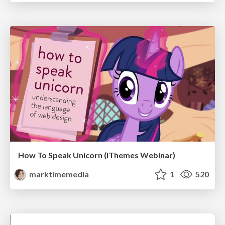
How To Speak Unicorn (iThemes Webinar)
marktimemedia
1
520