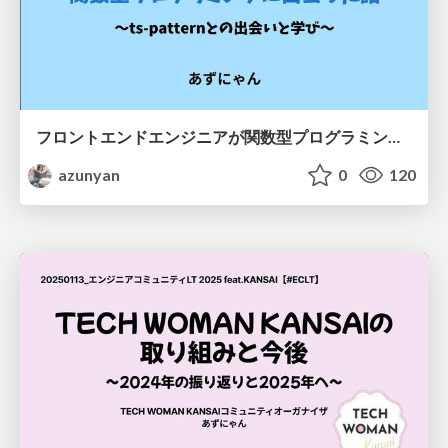
フロントエンドエンジニアが関数型プログラミングに出会った話
azunyan
0
120