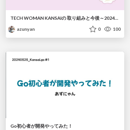
TECH WOMAN KANSAIの 取り組みと今後～2024年の振り返りと2025年へ～
azunyan
0
100
Go初心者が開発やってみた！