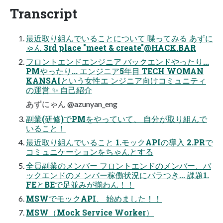
Transcript
最近取り組んでいることについて 喋ってみる あずに
ゃん 3rd place "meet & create"@HACK.BAR
フロントエンドエンジニア バックエンドやったり...
PMやったり... エンジニア5年目 TECH WOMAN
KANSAIという女性エ ンジニア向けコミュニティ
の運営 ✨ 自己紹介
あずにゃん @azunyan_eng
副業(研修)でPMをやっていて、 自分が取り組んで
いること！
最近取り組んでいること 1.モックAPIの導入 2.PRで
コミュニケーションをちゃんとする
全員副業のメンバー フロントエンドのメンバー、バ
ックエンドのメ ンバー稼働状況にバラつき... 課題1.
FEとBEで足並みが揃わん！！
MSWでモックAPI、 始めました！！
MSW（Mock Service Worker）