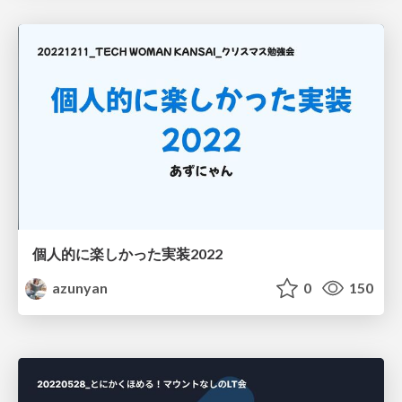
個人的に楽しかった実装2022
azunyan
0
150