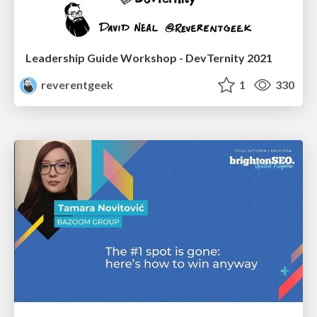
Leadership Guide Workshop - DevTernity 2021
reverentgeek
1
330