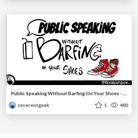
Public Speaking Without Barfing On Your Shoes - THAT 2023
reverentgeek
1
480