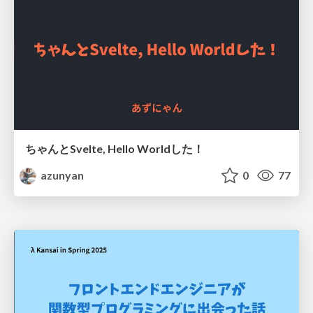
ちゃんとSvelte, Hello Worldした！
azunyan
0
77