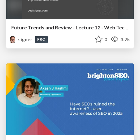
Future Trends and Review - Lecture 12 - Web Technologies (1019888BNR)
signer
0
3.7k
PRO