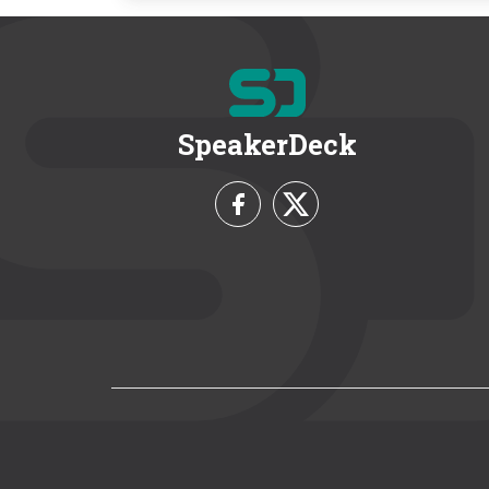
SpeakerDeck