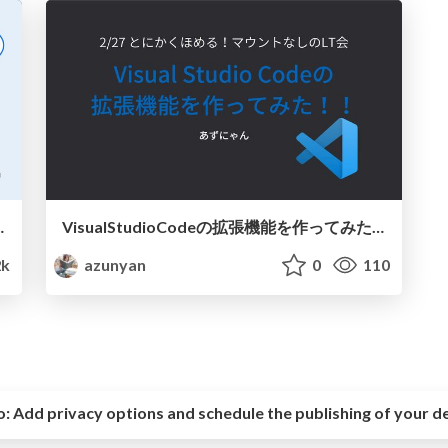
イトを作りかえて学んだこと
VisualStudioCodeの拡張機能を作ってみた！
2k
azunyan
0
110
o:
Add privacy options and schedule the publishing of your d