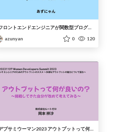
フロントエンドエンジニアが関数型プログラミングに出会った話
azunyan
0
120
デブサミウーマン2023 アウトプットって何が良いの？