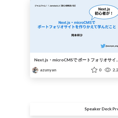
Next.js・microCMSで ポートフォリオサ
azunyan
0
2.
Speaker Deck Pr