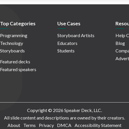
Top Categories
Use Cases
Resou
Programming
Storyboard Artists
Help C
Technology
Educators
Blog
Storyboards
Students
Compa
Advert
Featured decks
Featured speakers
Copyright © 2026 Speaker Deck, LLC.
All slide content and descriptions are owned by their creators.
About
Terms
Privacy
DMCA
Accessibility Statement