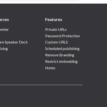
rces
Features
enter
Private URLs
Password Protection
re Speaker Deck
Custom URLS
ising
Scheduled publishing
Remove Branding
Restrict embedding
Notes