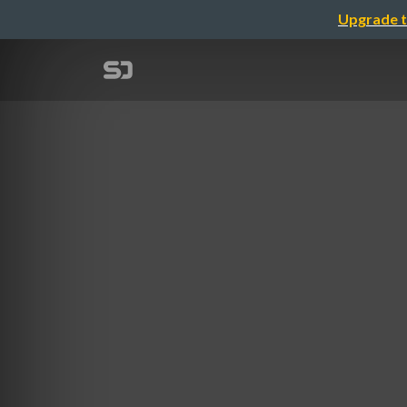
Upgrade t