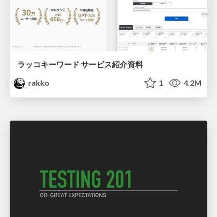
ラッコキーワード サービス紹介資料
rakko
1
4.2M