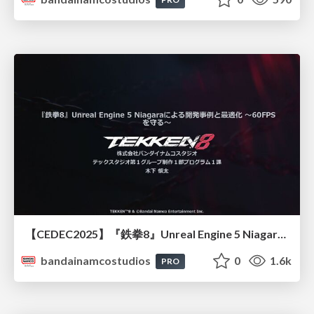
【CEDEC2025】『鉄拳8』Unreal Engine 5 Niagaraによる開発事例と最適化 ～60FPSを守る～
bandainamcostudios
0
1.6k
PRO