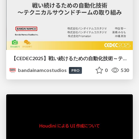
【CEDEC2025】戦い続けるための自動化技術～テクニカルサウンドチームの取り組み
bandainamcostudios
0
530
PRO