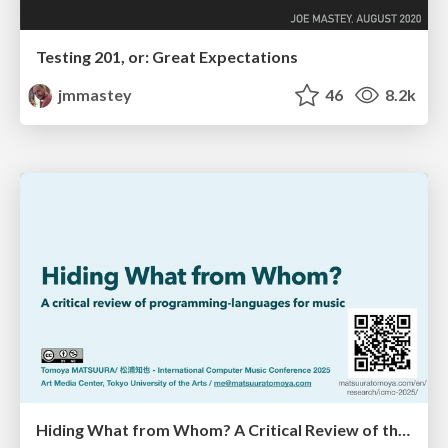
Testing 201, or: Great Expectations
jmmastey
46
8.2k
Hiding What from Whom? A Critical Review of the History of Programming languages for Music