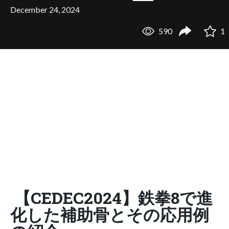
December 24, 2024
590
1
【CEDEC2024】鉄拳8で進
化した補助骨とその応用例