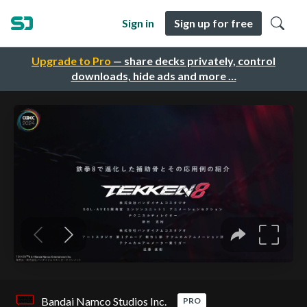
Sign in
Sign up for free
Upgrade to Pro
— share decks privately, control
downloads, hide ads and more …
Bandai Namco Studios Inc.
PRO