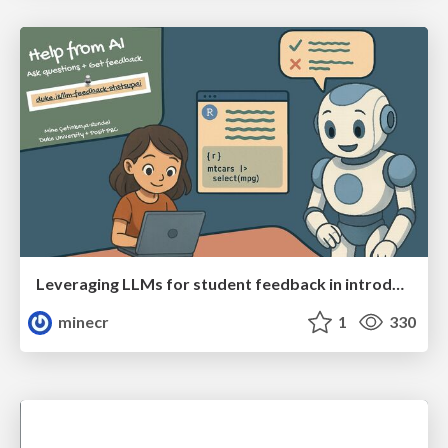
Leveraging LLMs for student feedback in introductory data science courses - posit::conf(2025)
minecr
1
330