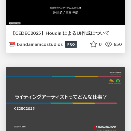
【CEDEC2025】HoudiniによるUI作成について
bandainamcostudios
0
850
PRO