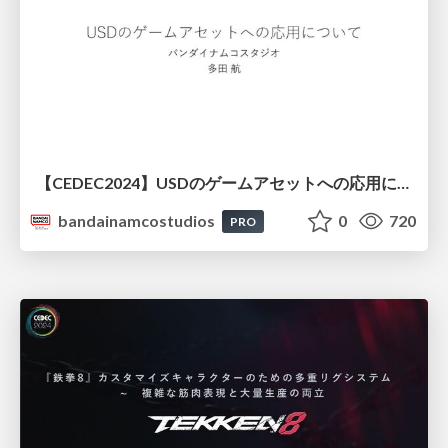
【CEDEC2024】USDのゲームアセットへの応用について
bandainamcostudios
0
720
PRO