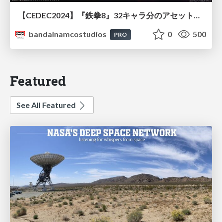
【CEDEC2024】『鉄拳8』32キャラ分のアセット制作と同時進行の映像制作におけるFlowPT活用術
bandainamcostudios
0
500
PRO
Featured
See All Featured