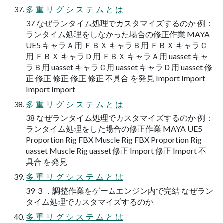
多 重 リ グ シ ス テ ム と は
37 なぜランタイム処理でカスタマイズするのか 例：
ランタイム処理をしなかった場合の修正作業 MAYA
UE5 キャラＡ用 ＦＢＸ キャラＢ用 ＦＢＸ キャラＣ
用 ＦＢＸ キャラＤ用 ＦＢＸ キャラＡ用 uasset キャ
ラＢ用 uasset キャラＣ用 uasset キャラＤ用 uasset 修
正 修正 修正 修正 修正 不具合 を発見 Import Import
Import Import
多 重 リ グ シ ス テ ム と は
38 なぜランタイム処理でカスタマイズするのか 例：
ランタイム処理をした場合の修正作業 MAYA UE5
Proportion Rig FBX Muscle Rig FBX Proportion Rig
uasset Muscle Rig uasset 修正 Import 修正 Import 不
具合 を発見
多 重 リ グ シ ス テ ム と は
39 ３．調整作業をゲームエンジン内で完結 なぜラン
タイム処理でカスタマイズするのか
多 重 リ グ シ ス テ ム と は