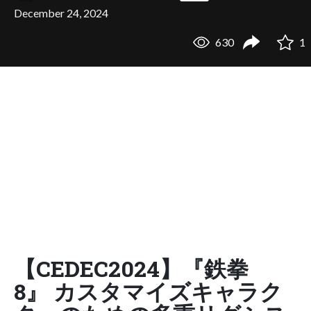
December 24, 2024
630
1
【CEDEC2024】『鉄拳
8』 カスタマイズキャラク