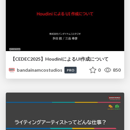
【CEDEC2025】HoudiniによるUI作成について
bandainamcostudios
0
850
PRO