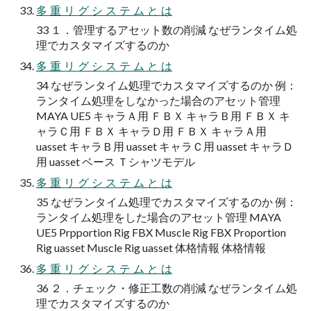
多 重 リ グ シ ス テ ム と は
33 １．管理するアセット数の削減 なぜランタイム処
理でカスタマイズするのか
多 重 リ グ シ ス テ ム と は
34 なぜランタイム処理でカスタマイズするのか 例：
ランタイム処理をしなかった場合のアセット管理
MAYA UE5 キャラＡ用 ＦＢＸ キャラＢ用 ＦＢＸ キ
ャラＣ用 ＦＢＸ キャラＤ用 ＦＢＸ キャラＡ用
uasset キャラＢ用 uasset キャラＣ用 uasset キャラＤ
用 uasset ベース Ｔシャツモデル
多 重 リ グ シ ス テ ム と は
35 なぜランタイム処理でカスタマイズするのか 例：
ランタイム処理をした場合のアセット管理 MAYA
UE5 Prpportion Rig FBX Muscle Rig FBX Proportion
Rig uasset Muscle Rig uasset 体格情報 体格情報
多 重 リ グ シ ス テ ム と は
36 ２．チェック・修正工数の削減 なぜランタイム処
理でカスタマイズするのか