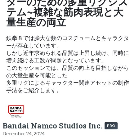
ターのための多重リグシス
テム~複雑な筋肉表現と大
量生産の両立
鉄拳８では膨大な数のコスチュームとキャラクタ
ーが存在しています。
しかし近年求められる品質は上昇し続け、同時に
増え続ける工数が問題となっています。
このセッションでは、品質の向上を目指しながら
の大量生産を可能とした
多重リグによるキャラクター関連アセットの制作
手法をご紹介します。
Bandai Namco Studios Inc.
PRO
December 24, 2024