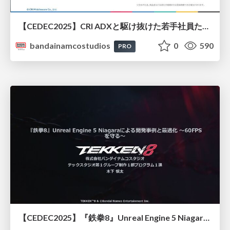
【CEDEC2025】CRI ADXと駆け抜けた若手社員たちの物語 ——サウンド演出への挑戦——
bandainamcostudios
0
590
PRO
【CEDEC2025】『鉄拳8』Unreal Engine 5 Niagaraによる開発事例と最適化 ～60FPSを守る～