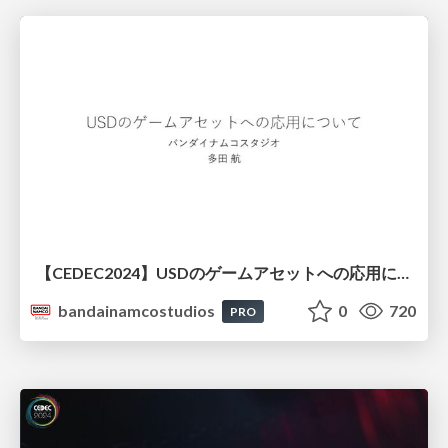
【CEDEC2024】USDのゲームアセットへの応用について
bandainamcostudios
0
720
PRO