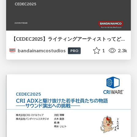
【CEDEC2025】ライティングアーティストってどんな仕事？
bandainamcostudios
1
2.3k
PRO