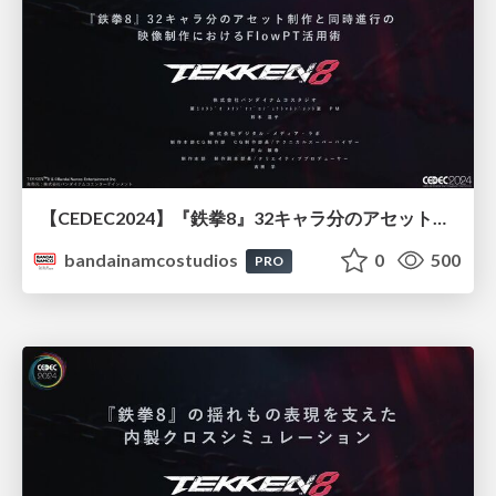
【CEDEC2024】『鉄拳8』32キャラ分のアセット制作と同時進行の映像制作におけるFlowPT活用術
bandainamcostudios
0
500
PRO