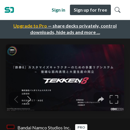
Sign in
Sign up for free
Upgrade to Pro
— share decks privately, control
downloads, hide ads and more …
Bandai Namco Studios Inc.
PRO