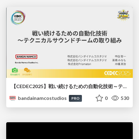
【CEDEC2025】戦い続けるための自動化技術～テクニカルサウンドチームの取り組み
bandainamcostudios
0
530
PRO