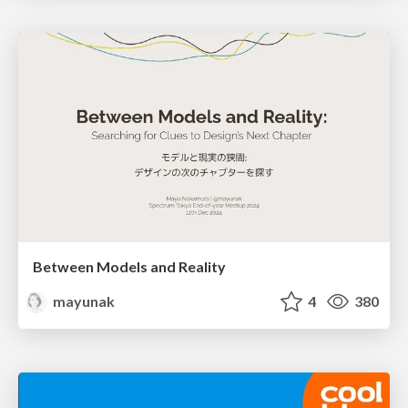
Between Models and Reality
mayunak
4
380