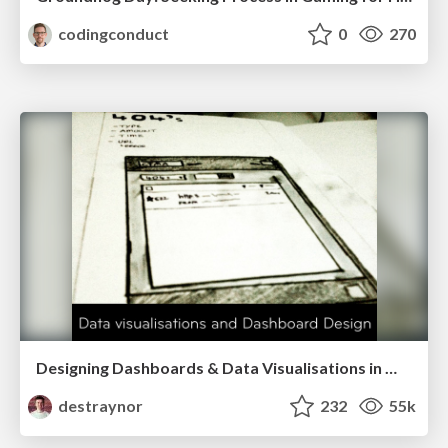
codingconduct
0
270
Designing Dashboards & Data Visualisations in Web Apps
destraynor
232
55k