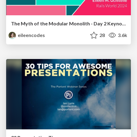
The Myth of the Modular Monolith - Day 2 Keynote - Rails World 2024
eileencodes
28
3.6k