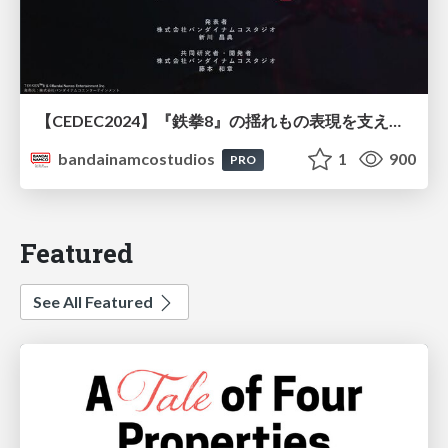
【CEDEC2024】『鉄拳8』の揺れもの表現を支えた内製クロスシミュレーション
bandainamcostudios
1
900
PRO
Featured
See All Featured