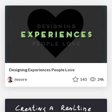
Designing Experiences People Love
moore
143
24k