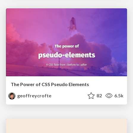
The Power of CSS Pseudo Elements
geoffreycrofte
82
6.5k