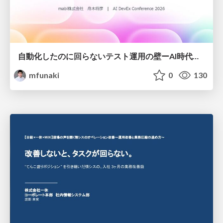
自動化したのに回らないテスト運用の壁ーAI時代の品質責任と生産性
mfunaki
0
130