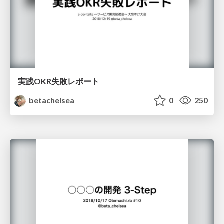
実践OKR失敗レポート
betachelsea
0
250