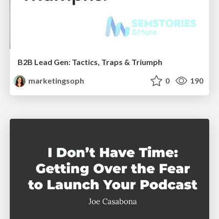
B2B Lead Gen: Tactics, Traps & Triumph
marketingsoph
0
190