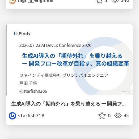
生成AI導入の「期待外れ」を乗り越える ー 開発フロー改革が目指す、真の組織変革
starfish719
0
4k