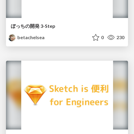
ぼっちの開発 3-Step
betachelsea
0
230