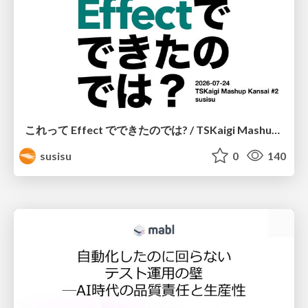
これって Effect でできたのでは? / TSKaigi Mashup Kansai #2
susisu
0
140