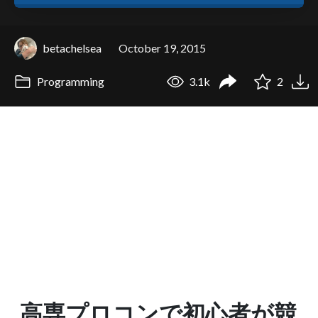
betachelsea
October 19, 2015
Programming
3.1k
2
高専プロコンで初心者が競