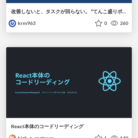
改善しないと、タスクが回らない。 “てんこ盛りポジション” を引き継いだ情シスの、入社3ヶ月の業務改善録
krm963
0
260
React本体のコードリーディング
high_g_engineer
1
140