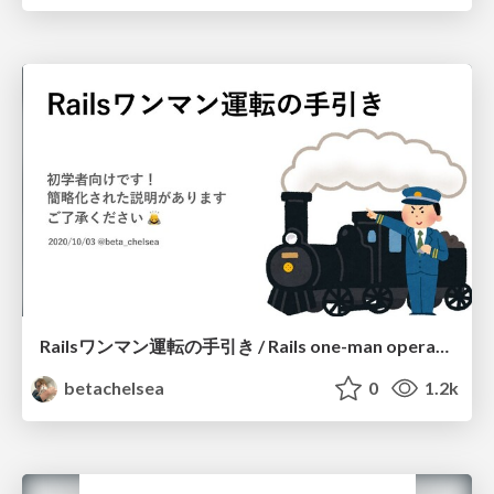
Railsワンマン運転の手引き / Rails one-man operation
betachelsea
0
1.2k