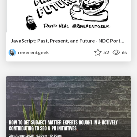
JavaScript: Past, Present, and Future - NDC Porto 2020
reverentgeek
52
6k