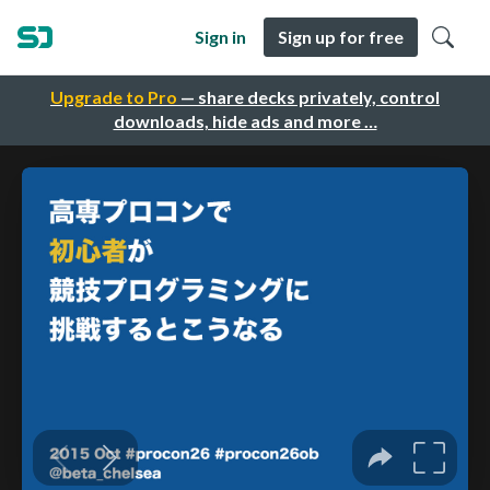
Sign in
Sign up for free
Upgrade to Pro
— share decks privately, control
downloads, hide ads and more …