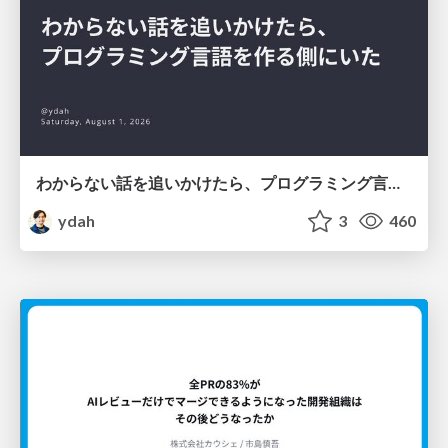
わからない話を追いかけたら、プログラミング言語を作る側にいた
ydah
3
460