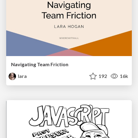
Navigating Team Friction
lara
192
16k