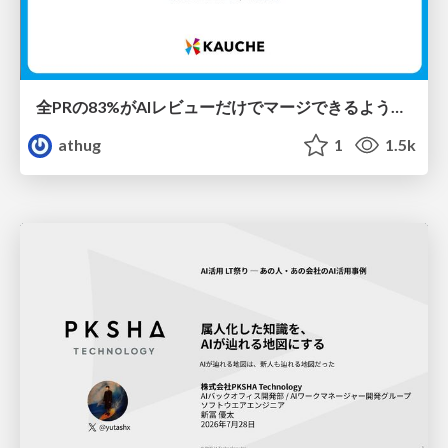
全PRの83%がAIレビューだけでマージできるようになった開発組織はその後どうなったか
athug
1
1.5k