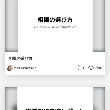
相棒の選び方
betachelsea
0
900