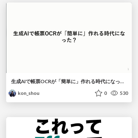
生成AIで帳票OCRが「簡単に」作れる時代になった？
kon_shou
0
530