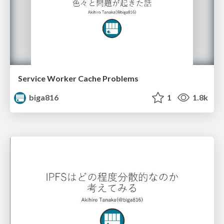
Service Worker Cache Problems
biga816
1
1.8k