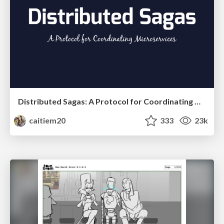
Distributed Sagas: A Protocol for Coordinating Microservices
caitiem20
333
23k