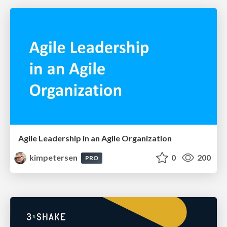
Agile Leadership in an Agile Organization
kimpetersen
0
200
PRO