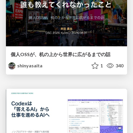
個人OSSが、机の上から世界に広がるまでの話
shinyasaita
1
340