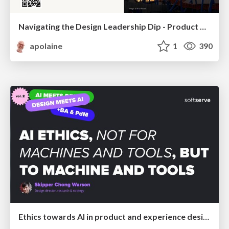
Navigating the Design Leadership Dip - Product Design Week Design Leaders+ Conference 2024
apolaine
1
390
Ethics towards AI in product and experience design