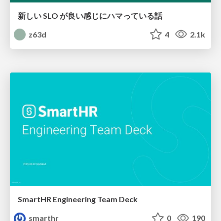
新しい SLO が良い感じにハマっている話
z63d
4
2.1k
SmartHR Engineering Team Deck
smarthr
0
190