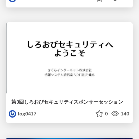
第3回しろおびセキュリティスポンサーセッション
log0417
0
140