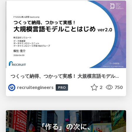
つくって納得、つかって実感！ 大規模言語モデルことはじめ ver2.0
recruitengineers
2
750
PRO