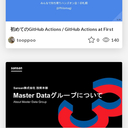
初めてのGitHub Actions / GitHub Actions at First
tooppoo
0
140