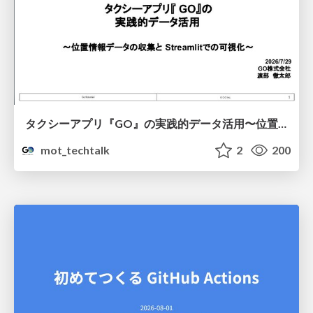
タクシーアプリ『GO』の実践的データ活用〜位置情報データの収集とStreamlitでの可視化〜
mot_techtalk
2
200