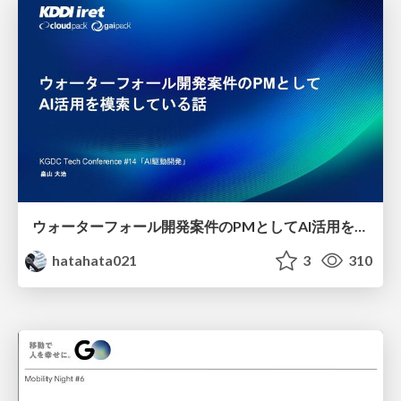
ウォーターフォール開発案件のPMとしてAI活用を模索している話
hatahata021
3
310