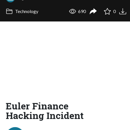
Technology
690
0
Euler Finance
Hacking Incident