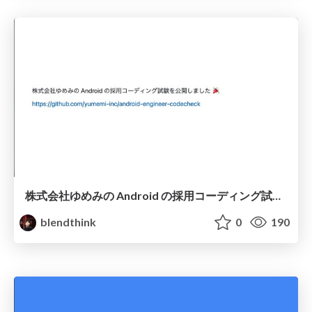
株式会社ゆめみの Android の採用コーディング試験を公開しました
blendthink
0
190