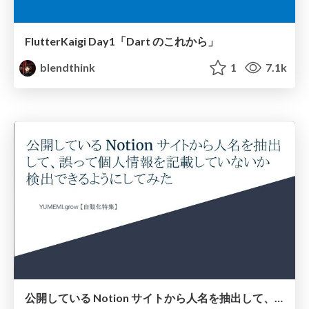
FlutterKaigi Day1「Dart のこれから」
blendthink
1
7.1k
公開している Notion サイトから人名を抽出して、誤って個人情報を記載していないか検出できるようにしてみた