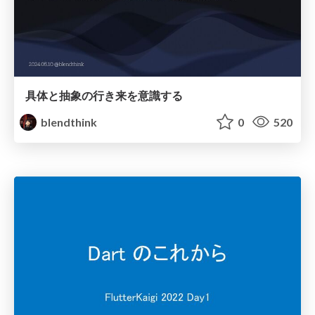
具体と抽象の行き来を意識する
blendthink
0
520