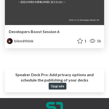
Developers Boost Session 6
blendthink
1
1k
Speaker Deck Pro:
Add privacy options and
schedule the publishing of your decks
Upgrade