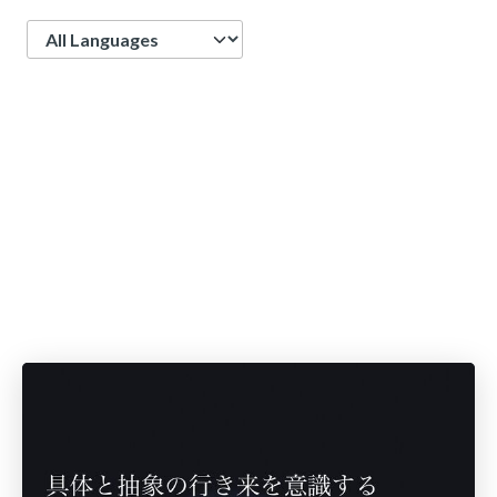
Language