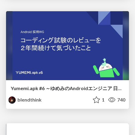
Yumemi.apk #6 ～ゆめみのAndroidエンジニア 日頃の成果大発表会！～ Session 2
blendthink
1
740