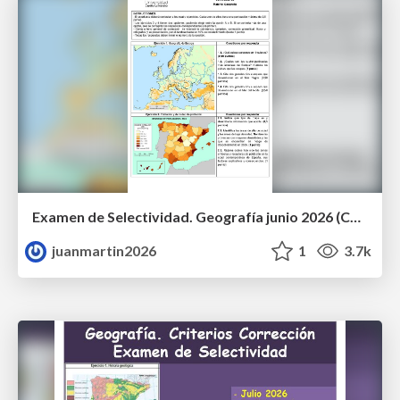
Examen de Selectividad. Geografía junio 2026 (Convocatoria Ordinaria). UCLM
juanmartin2026
1
3.7k