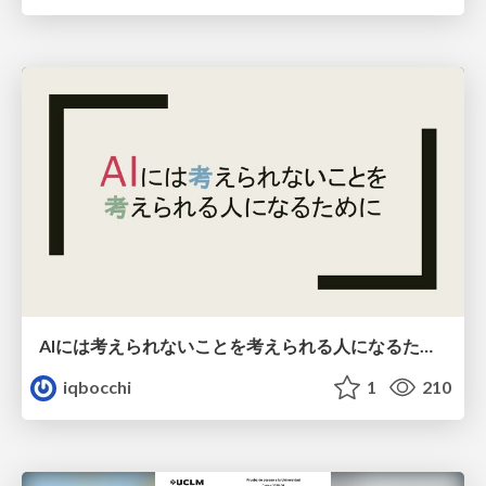
AIには考えられないことを考えられる人になるために
iqbocchi
1
210