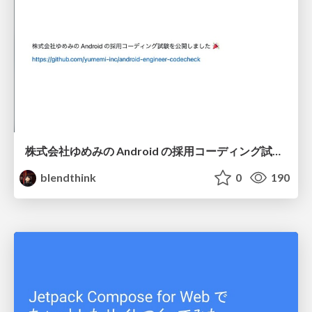
株式会社ゆめみの Android の採用コーディング試験を公開しました
blendthink
0
190