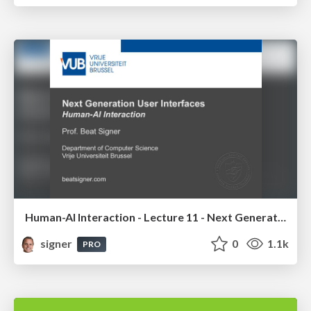
Human-AI Interaction - Lecture 11 - Next Generation User Interfaces (4018166FNR)
signer
0
1.1k
PRO