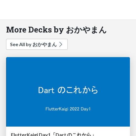
More Decks by おかやまん
See All by おかやまん
FlutterKaigi Day1「Dart のこれから」