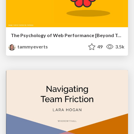
The Psychology of Web Performance [Beyond Tellerrand 2023]
tammyeverts
49
3.5k