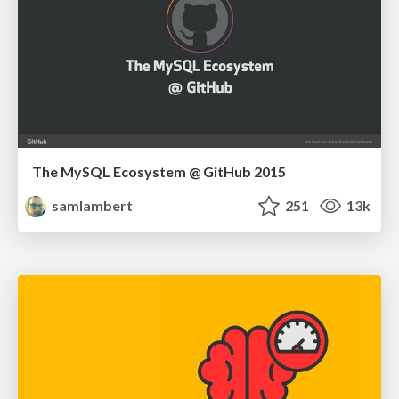
The MySQL Ecosystem @ GitHub 2015
samlambert
251
13k