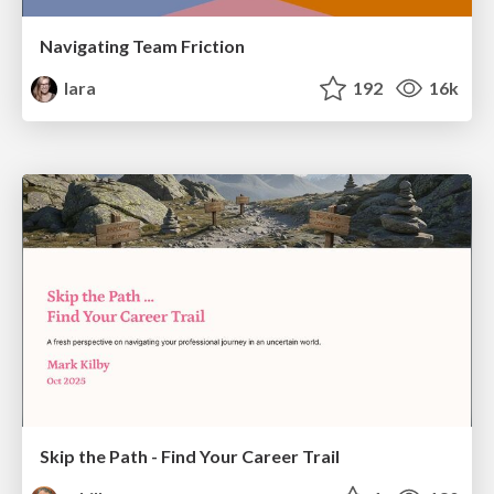
Navigating Team Friction
lara
192
16k
Skip the Path - Find Your Career Trail