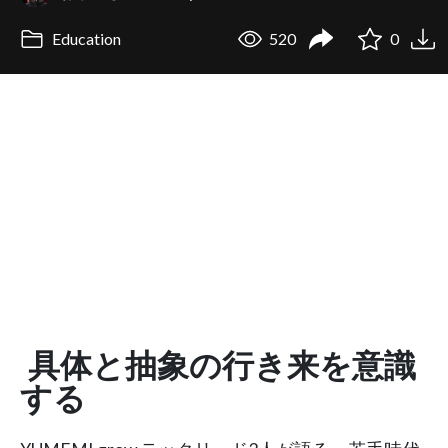
Education
520
0
具体と抽象の行き来を意識
する