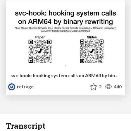
svc-hook: hooking system calls on ARM64 by binary rewriting
retrage
2
440
Transcript