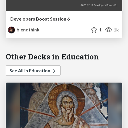
Developers Boost Session 6
blendthink
1
1k
Other Decks in Education
See All in Education