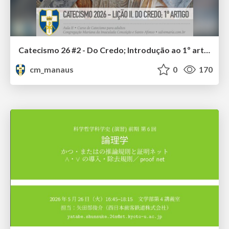
Catecismo 26 #2 - Do Credo; Introdução ao 1º artigo
cm_manaus
0
170