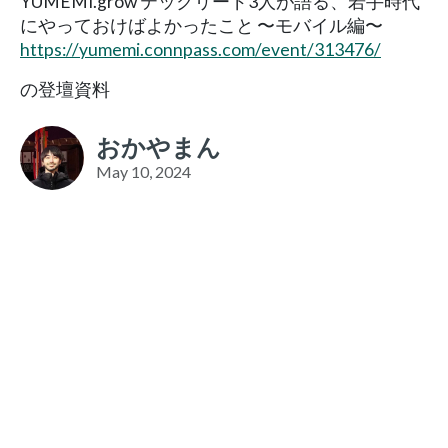
YUMEMI.grow テックリード3人が語る、若手時代
にやっておけばよかったこと 〜モバイル編〜
https://yumemi.connpass.com/event/313476/
の登壇資料
おかやまん
May 10, 2024