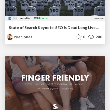
State of Search Keynote: SEO is Dead Long Live SEO
ryanjones
0
240