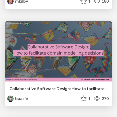
mkilby
1
180
Collaborative Software Design: How to facilitate domain modelling decisions
baasie
1
270