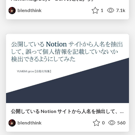
blendthink
1
7.1k
公開している Notion サイトから人名を抽出して、誤って個人情報を記載していないか検出できるようにしてみた
blendthink
0
560