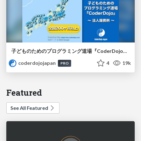
子どものためのプログラミング道場『CoderDojo』〜法人提携例〜 / Partnership with CoderDojo Japan
coderdojojapan
4
19k
PRO
Featured
See All Featured