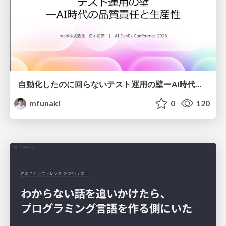
自動化したのに回らないテスト運用の壁ーAI時代の品質責任と生産性
mfunaki
0
120