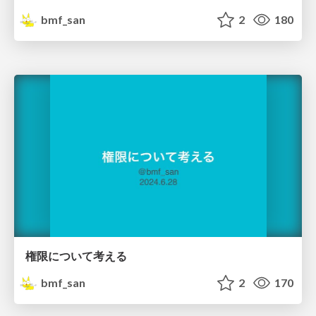
bmf_san
2
180
権限について考える
bmf_san
2
170