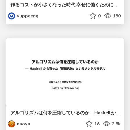
作るコストが小さくなった時代 幸せに働くために改めて考えたいこと 〜エンジニアとして価値を出し続けるために注視している二分野〜
yuppeeng
0
190
アルゴリズムは何を圧縮しているのか ─ Haskell から育った「圧縮代数」というメンタルモデル
naoya
16
3.8k