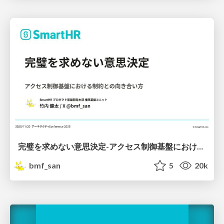
完璧を求めない意思決定-アクセス制御基盤における制約との向き合い方
bmf_san
5
20k