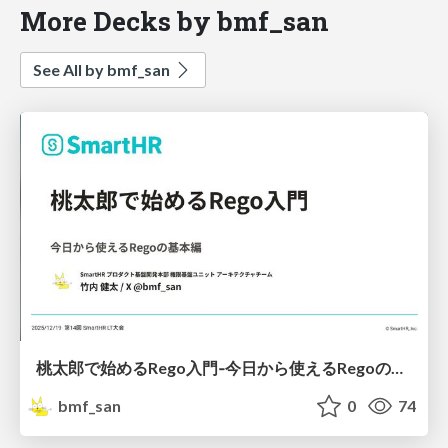
More Decks by bmf_san
See All by bmf_san
桃太郎で始めるRego入門‐今日から使えるRegoの基本編
bmf_san
0
74