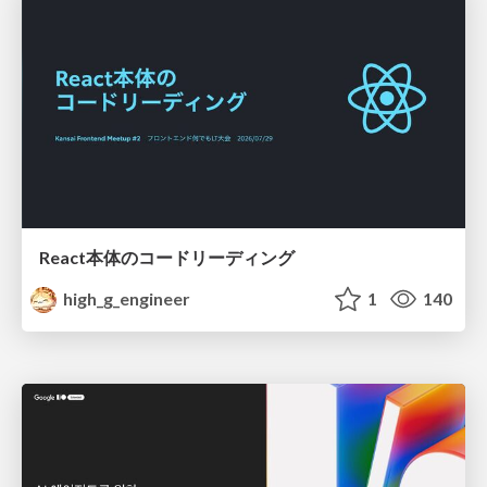
React本体のコードリーディング
high_g_engineer
1
140