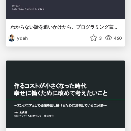
わからない話を追いかけたら、プログラミング言語を作る側にいた
ydah
3
460