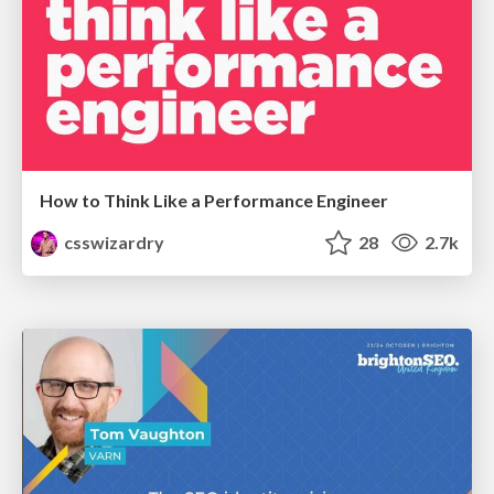
How to Think Like a Performance Engineer
csswizardry
28
2.7k