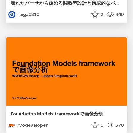
壊れたパーサから始める関数型設計と構成的なパーサ #fp_matsuri
raiga0310
2
440
Foundation Models frameworkで画像分析
ryodeveloper
1
570