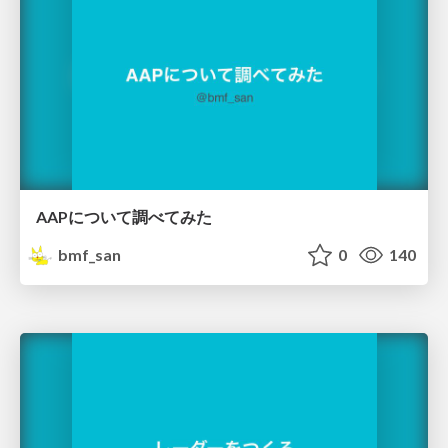
AAPについて調べてみた
bmf_san
0
140