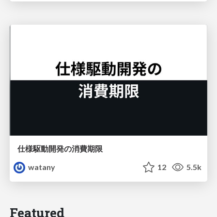
仕様駆動開発の消費期限
watany
12
5.5k
Featured