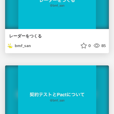
レーダーをつくる
bmf_san
0
85