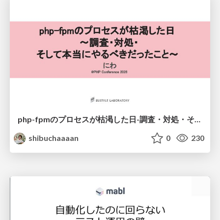
php-fpmのプロセスが枯渇した日-調査・対処・そして本当にやるべきだったこと-
shibuchaaaan
0
230