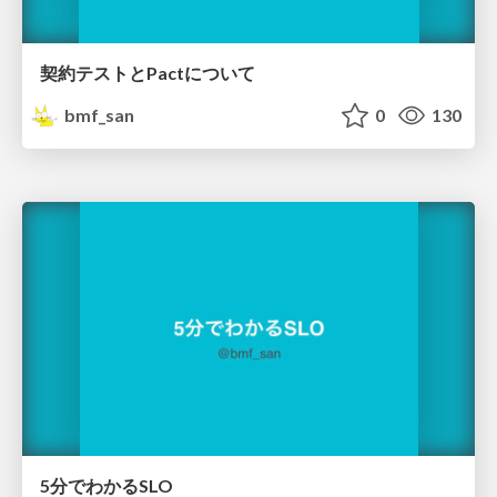
契約テストとPactについて
bmf_san
0
130
5分でわかるSLO