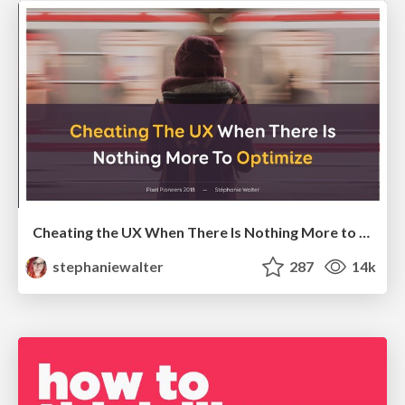
Cheating the UX When There Is Nothing More to Optimize - PixelPioneers
stephaniewalter
287
14k