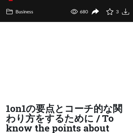
Business
680
3
1on1の要点とコーチ的な関
わり方をするために / To
know the points about