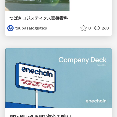
つばさロジスティクス面接資料
tsubasalogistics
0
260
enechain company deck_english