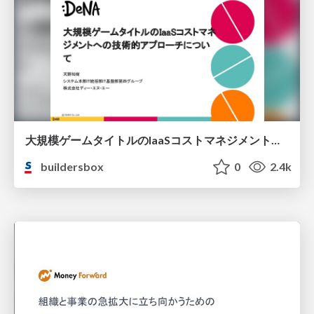
大規模ゲームタイトルのIaaSコストマネジメントへの技術アプローチについて / A technical approach to IaaS cost management for large-scale game titles
buildersbox
0
2.4k