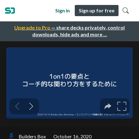
Sign in
Sign up for free
Upgrade to Pro
— share decks privately, control
downloads, hide ads and more …
Builders Box
October 16, 2020