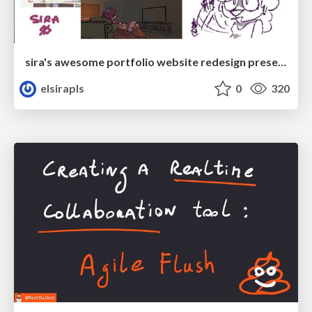
sira's awesome portfolio website redesign presentation
elsirapls
0
320