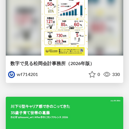
数字で見る松岡会計事務所（2026年版）
wf714201
0
330