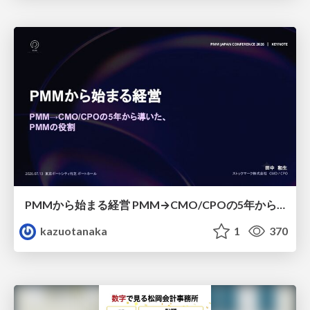
PMMから始まる経営 PMM→CMO/CPOの5年から導いた、 PMMの役割
kazuotanaka
1
370