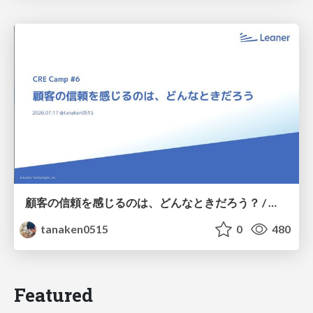
顧客の信頼を感じるのは、どんなときだろう？ / When do you feel a customer's trust?
tanaken0515
0
480
Featured