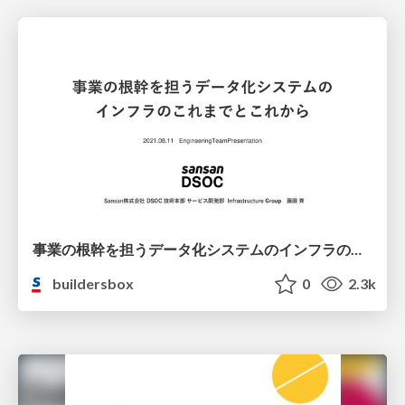
事業の根幹を担うデータ化システムのインフラのこれまでとこれから / The past and future of infrastructure of the digitization system supporting the foundation of our business
buildersbox
0
2.3k