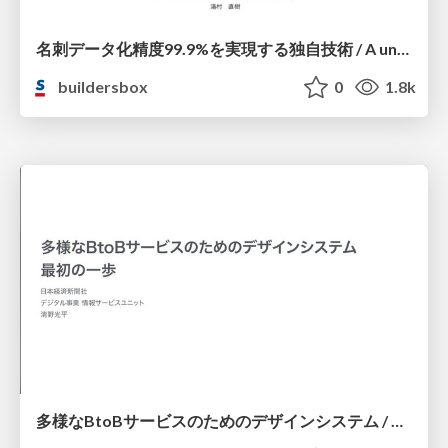
名刺データ化精度99.9%を実現する独自技術 / A unique technology achieved business card data accuracy of 99.9
buildersbox
0
1.8k
多様なBtoBサービスのためのデザインシステム / Design System for various BtoB service