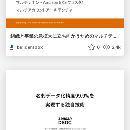
組織と事業の急拡大に立ち向かうためのマルチテナント Amazon EKS クラスタ/マルチアカウントアーキテクチャ / Multi-tenant Amazon EKS cluster and multi-account architecture to face rapid organizational and business growth
buildersbox
0
2.4k