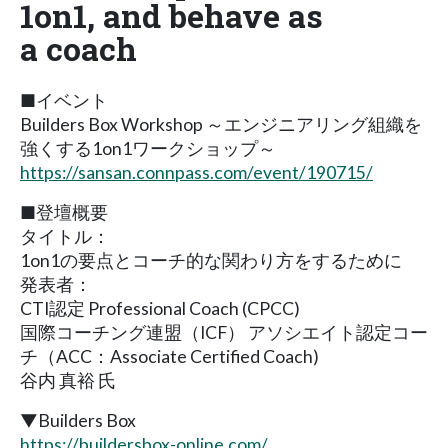
1on1, and behave as
a coach
■イベント
Builders Box Workshop ～エンジニアリング組織を
強くする1on1ワークショップ～
https://sansan.connpass.com/event/190715/
■登壇概要
タイトル：
1on1の要点とコーチ的な関わり方をするために
発表者：
CTI認定 Professional Coach (CPCC)
国際コーチング連盟（ICF） アソシエイト認定コー
チ（ACC：Associate Certified Coach)
谷内 真裕 氏
▼Builders Box
https://buildersbox-online.com/