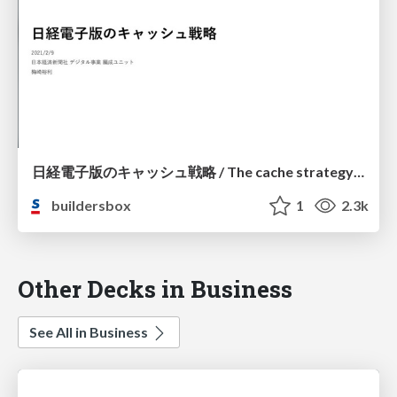
日経電子版のキャッシュ戦略 / The cache strategy of the Nikkei online edition
buildersbox
1
2.3k
Other Decks in Business
See All in Business