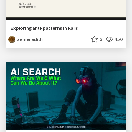
Exploring anti-patterns in Rails
aemeredith
3
450