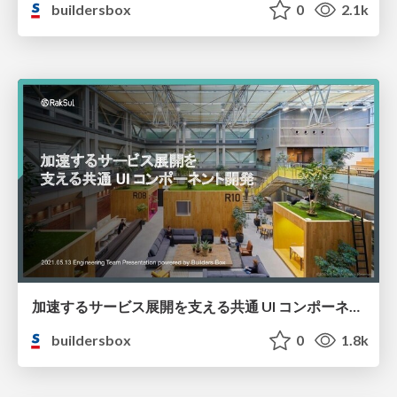
buildersbox
0
2.1k
加速するサービス展開を支える共通 UI コンポーネント開発 / Common UI Component Development supporting accelerated Services
buildersbox
0
1.8k