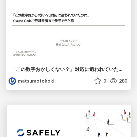
「この数字おかしくない？」対応に追われていたのに、 Claude Codeで設計改善まで着手できた話
matsumotokoki
0
280