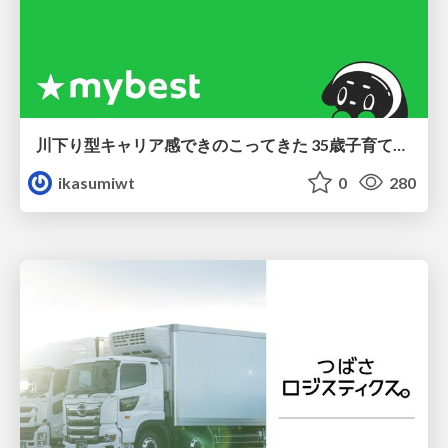
川下り型キャリア感できのこってきた 35歳子育て世帯の葛藤
ikasumiwt
0
280