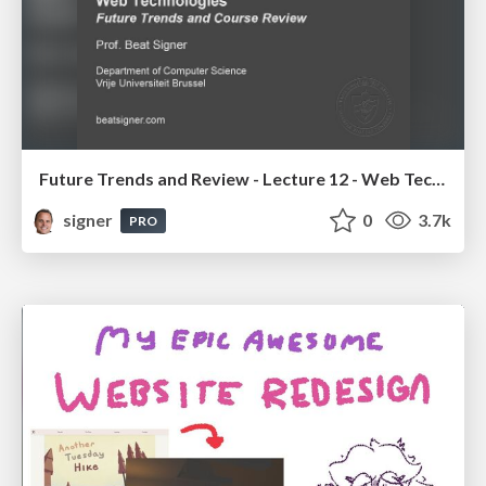
Future Trends and Review - Lecture 12 - Web Technologies (1019888BNR)
signer
0
3.7k
PRO