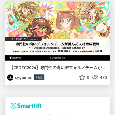
【CEDEC2026】専門性の高いデフォルメチームが挑んだ人材育成戦略 〜Cygames Academiaの企画から実施まで〜
cygames
0
470
PRO