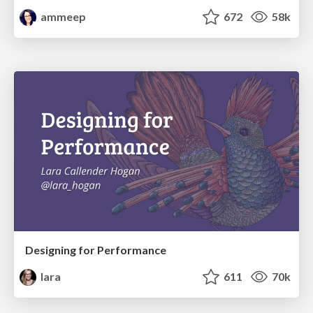
ammeep
672
58k
Designing for Performance
lara
611
70k