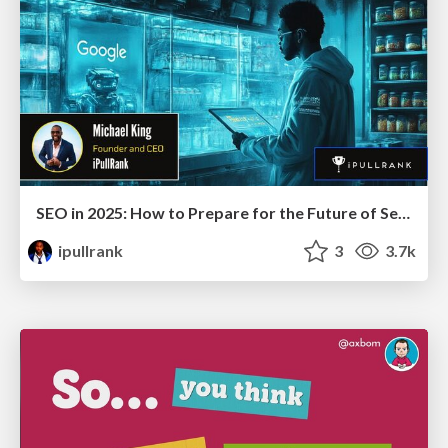
SEO in 2025: How to Prepare for the Future of Search
ipullrank
3
3.7k