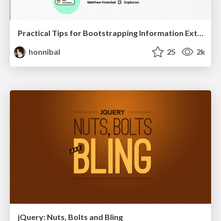
Practical Tips for Bootstrapping Information Extraction Pipelines
honnibal
25
2k
jQuery: Nuts, Bolts and Bling