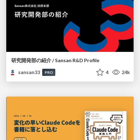
研究開発部の紹介 / Sansan R&D Profile
sansan33
4
24k
PRO