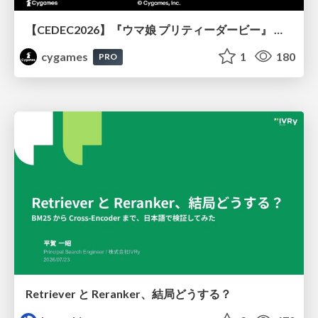
【CEDEC2026】『ウマ娘 プリティーダービー』 英語版のキャラクターの方言や口調をローカライズするための創造的アプローチ
cygames
1
180
PRO
Retriever と Reranker、結局どうする？