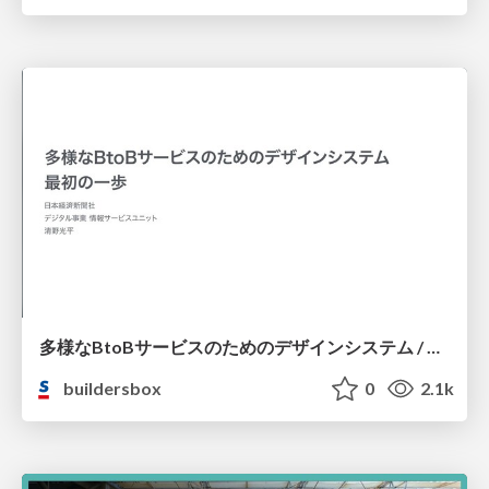
多様なBtoBサービスのためのデザインシステム / Design System for various BtoB service
buildersbox
0
2.1k