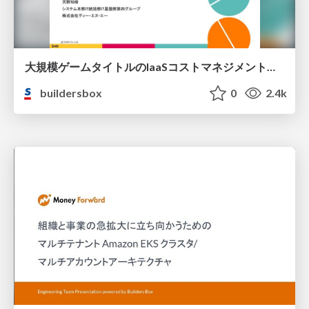
大規模ゲームタイトルのIaaSコストマネジメントへの技術アプローチについて / A technical approach to IaaS cost management for large-scale game titles
buildersbox
0
2.4k