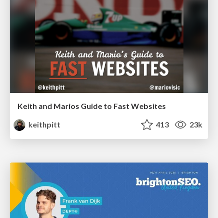
Keith and Marios Guide to Fast Websites
keithpitt
413
23k