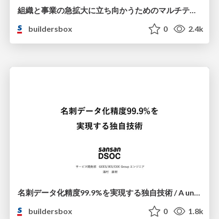
組織と事業の急拡大に立ち向かうためのマルチテナント Amazon EKS クラスタ/マルチアカウントアーキテクチャ / Multi-tenant Amazon EKS cluster and multi-account architecture to face rapid organizational and business growth
buildersbox
0
2.4k
名刺データ化精度99.9%を実現する独自技術 / A unique technology achieved business card data accuracy of 99.9
buildersbox
0
1.8k