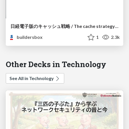
日経電子版のキャッシュ戦略 / The cache strategy of the Nikkei online edition
buildersbox
1
2.3k
Other Decks in Technology
See All in Technology