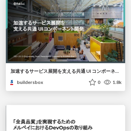
加速するサービス展開を支える共通 UI コンポーネント開発 / Common UI Component Development supporting accelerated Services
buildersbox
0
1.8k