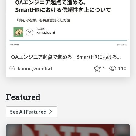
QAエンジニア起点で進める、SmartHRにおける信頼性向上について
kaomi_wombat
1
110
Featured
See All Featured