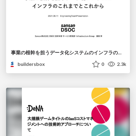
事業の根幹を担うデータ化システムのインフラのこれまでとこれから / The past and future of infrastructure of the digitization system supporting the foundation of our business
buildersbox
0
2.3k