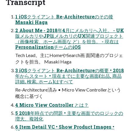
Transcript
1 iOSクライアント Re-Architectureのその後
Masaki Haga
2 About Me - 2018年4月にメルカリへ入社。 - UK
版メルカリやJP版メルカリのUX関連プロジェクト
（画像検索、ホーム画面な ど）を担当。 - 現在は
PersonalizationチームのiOS
Tech Lead。主にHomeやSearch画 面関連のプロジェ
クトを担当。 Masaki Haga
3 iOSクライアント Re-Architectureの概要 • 2018
年からスタート • 現在までに主要な画面(出品, 商品
詳細, 検索, ホーム)はすべて
Re-Architecture済み • Micro View Controllerという
概念に基づく
4 Micro View Controller とは？
5 2018年時点での問題 • 主要な画面でのロジックの
増大、複雑化
6 Item Detail VC • Show Product Images •