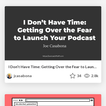
I Don’t Have Time: Getting Over the Fear to Launch Your Podcast
jcasabona
34
2.8k