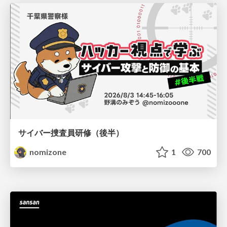
サイバー捜査員研修（後半）
nomizone
1
700