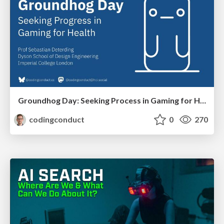
Groundhog Day: Seeking Process in Gaming for Health
codingconduct
0
270