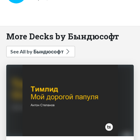
More Decks by Бындюсофт
See All by Бындюсофт