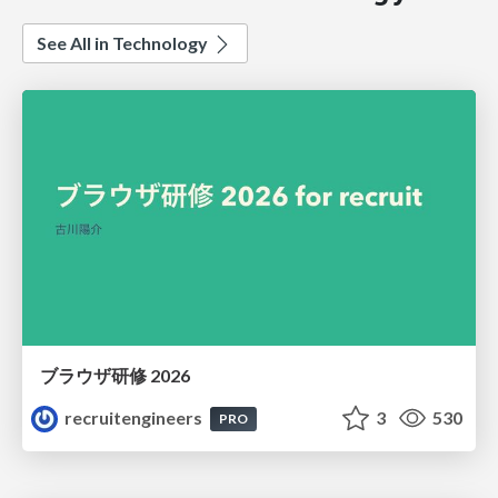
See All in Technology
ブラウザ研修 2026
recruitengineers
3
530
PRO