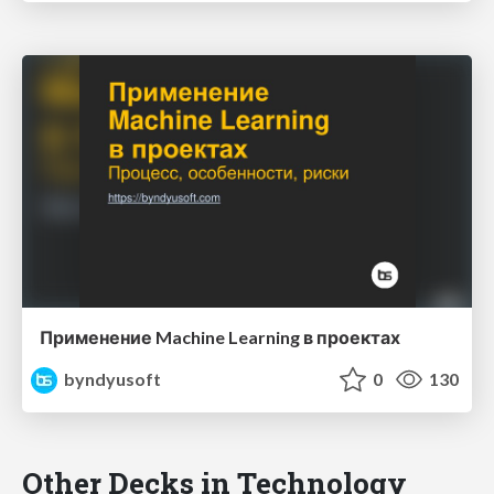
Применение Machine Learning в проектах
byndyusoft
0
130
Other Decks in Technology