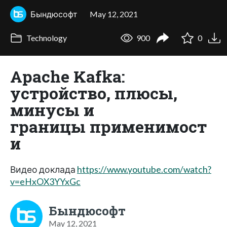
Бындюсофт
May 12, 2021
Technology
900
0
Apache Kafka:
устройство, плюсы,
минусы и
границы применимост
и
Видео доклада
https://www.youtube.com/watch?
v=eHxOX3YYxGc
Бындюсофт
May 12, 2021