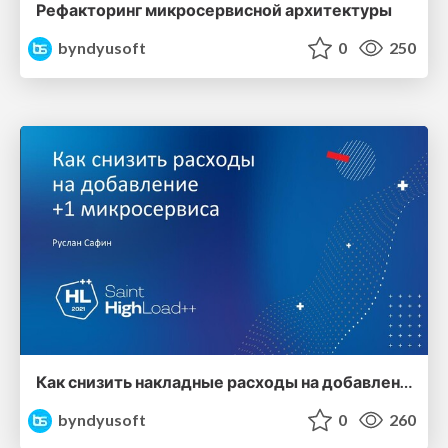
Рефакторинг микросервисной архитектуры
byndyusoft
0
250
Как снизить накладные расходы на добавление +1 микросервиса
byndyusoft
0
260