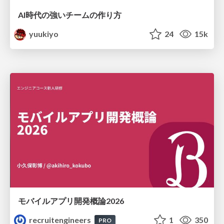
AI時代の強いチームの作り方
yuukiyo
24
15k
モバイルアプリ開発概論2026
recruitengineers
1
350
PRO