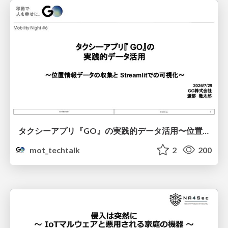
タクシーアプリ『GO』の実践的データ活用〜位置情報データの収集とStreamlitでの可視化〜
mot_techtalk
2
200