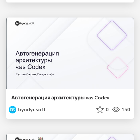
Автогенерация архитектуры «as Code»
byndyusoft
0
150