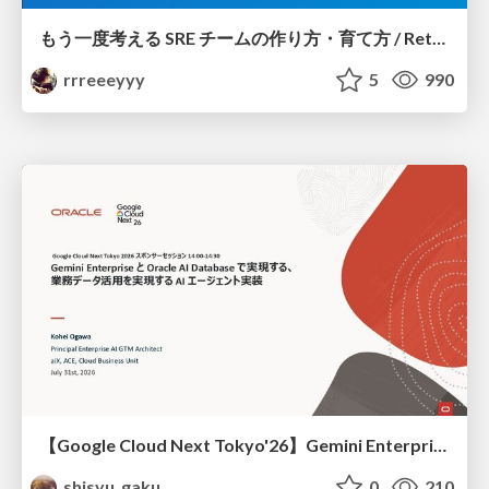
もう一度考える SRE チームの作り方・育て方 / Rethinking SRE #1: Building and Growing SRE Teams
rrreeeyyy
5
990
【Google Cloud Next Tokyo'26】Gemini Enterprise と Oracle AI Database で実現する、 業務データ活用を実現する AI エージェント実装
shisyu_gaku
0
210