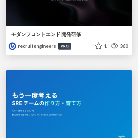
モダンフロントエンド 開発研修
recruitengineers
1
360
PRO