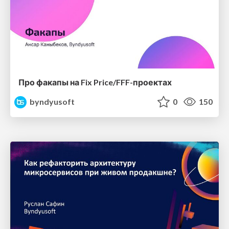
Про факапы на Fix Price/FFF-проектах
byndyusoft
0
150