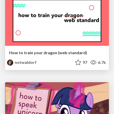
How to train your dragon (web standard)
notwaldorf
97
6.7k