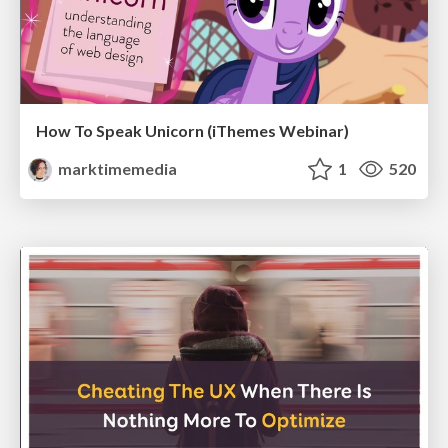
How To Speak Unicorn (iThemes Webinar)
marktimemedia
1
520