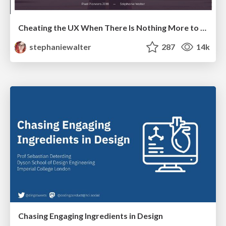
Cheating the UX When There Is Nothing More to Optimize - PixelPioneers
stephaniewalter
287
14k
Chasing Engaging Ingredients in Design