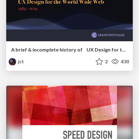
A brief & incomplete history of UX Design for the World Wide Web: 1989–2019
jct
2
430