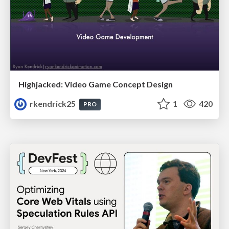
Highjacked: Video Game Concept Design
rkendrick25
1
420
PRO