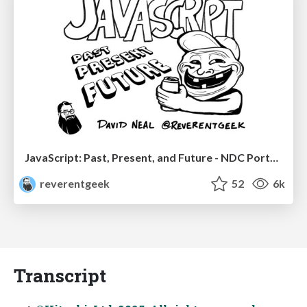
JavaScript: Past, Present, and Future - NDC Porto 2020
reverentgeek
52
6k
Transcript