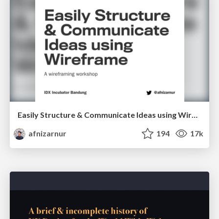
Easily Structure & Communicate Ideas using Wireframe
afnizarnur
194
17k