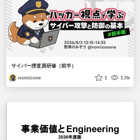
サイバー捜査員研修（前半）
nomizone
1
1.5k