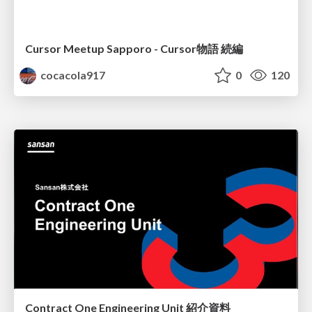
Cursor Meetup Sapporo - Cursor物語 続編
cocacola917
0
120
Contract One Engineering Unit 紹介資料