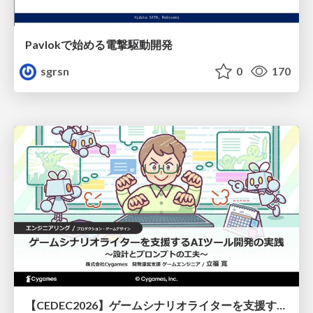
Pavlokで始める電撃駆動開発
sgrsn
0
170
【CEDEC2026】ゲームシナリオライターを支援するAIツール開発の実践 ― 設計とプロンプトの工夫 ―