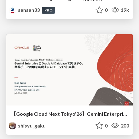
sansan33
0
19k
PRO
【Google Cloud Next Tokyo'26】Gemini Enterprise と Oracle AI Database で実現する、 業務データ活用を実現する AI エージェント実装
shisyu_gaku
0
200