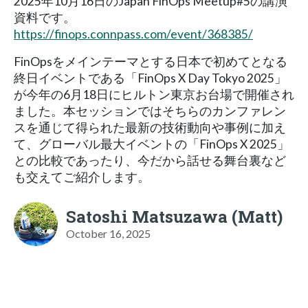
2025年10月16日のJapan FinOps Meetup#5の講演
資料です。
https://finops.connpass.com/event/368385/
FinOpsをメインテーマとする日本で初めてとなる
終日イベントである「FinOps X Day Tokyo 2025」
が今年の6月18日にヒルトン東京お台場で開催され
ました。本セッションではそちらのカンファレン
スを通じて得られた最新の技術動向や事例に加え
て、グローバル最大イベントの「FinOps X 2025」
との比較であったり、今だから話せる舞台裏など
も交えてご紹介します。
Satoshi Matsuzawa (Matt)
October 16, 2025