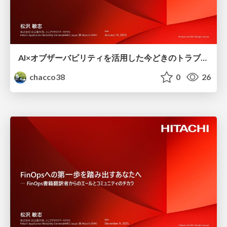
AI×オブザーバビリティを活用した今どきのトラブルシューティング #AWS
chacco38
0
26