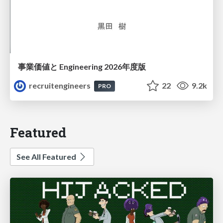
事業価値と Engineering 2026年度版
recruitengineers
22
9.2k
PRO
Featured
See All Featured