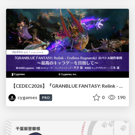
【CEDEC2026】『GRANBLUE FANTASY: Relink - Endless Ragnarok』のバトル制作事例 ～最高のキャラゲーを目指して～
cygames
0
190
PRO