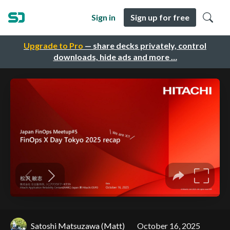
Sign in
Sign up for free
Upgrade to Pro
— share decks privately, control
downloads, hide ads and more …
Satoshi Matsuzawa (Matt)
October 16, 2025