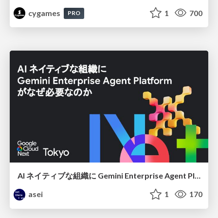
cygames
1
700
PRO
AI ネイティブな組織に Gemini Enterprise Agent Platform がなぜ必要なのか
asei
1
170