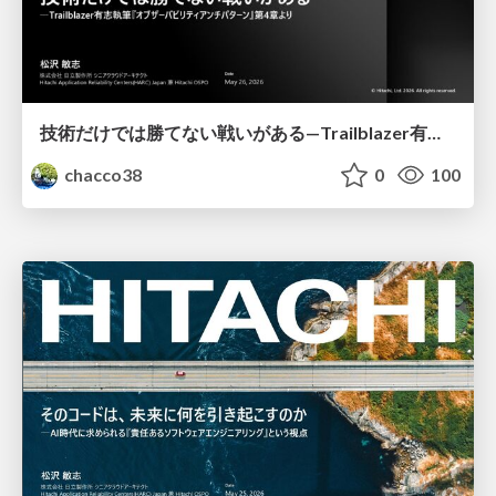
技術だけでは勝てない戦いがある—Trailblazer有志執筆『オブザーバビリティアンチパターン』第4章より
chacco38
0
100