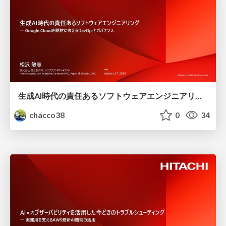
生成AI時代の責任あるソフトウェアエンジニアリング #GoogleCloud
chacco38
0
34