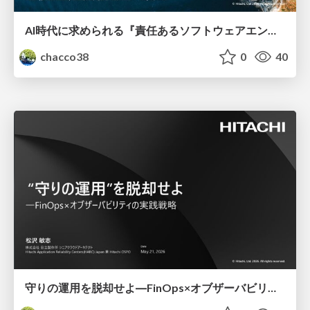
AI時代に求められる『責任あるソフトウェアエンジニアリング』という視点
chacco38
0
40
守りの運用を脱却せよ―FinOps×オブザーバビリティの実践戦略