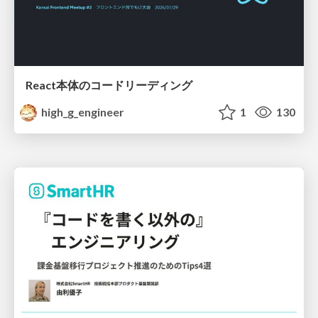
React本体のコードリーディング
high_g_engineer
1
130