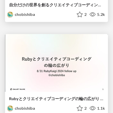
自分だけの世界を創るクリエイティブコーディング / Creative Coding: Creating Your Own World
chobishiba
2
5.2k
Rubyとクリエイティブコーディングの輪の広がり / The Growing Circle of Ruby and Creative Coding
chobishiba
2
1.1k