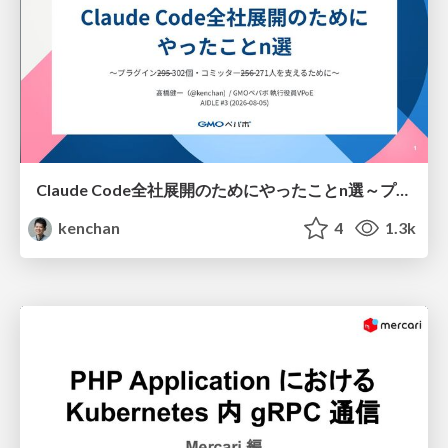
Claude Code全社展開のためにやったことn選～プラグイン302個・コミッター271人を支えるために～
kenchan
4
1.3k