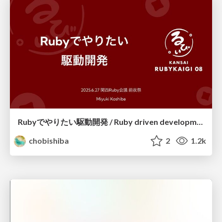
Rubyでやりたい駆動開発 / Ruby driven development
chobishiba
2
1.2k