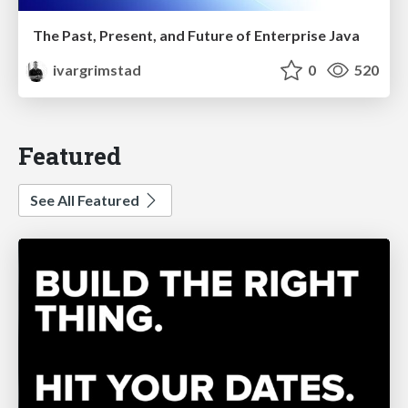
The Past, Present, and Future of Enterprise Java
ivargrimstad
0
520
Featured
See All Featured