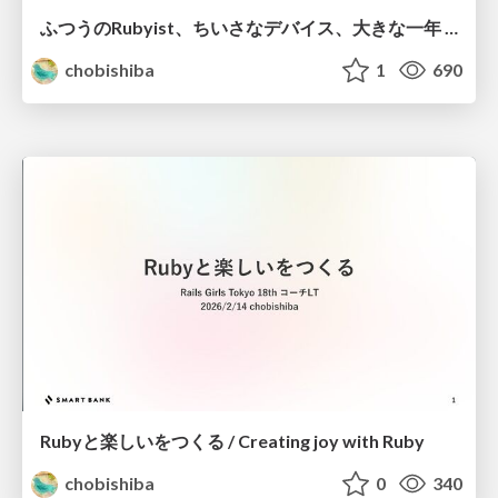
ふつうのRubyist、ちいさなデバイス、大きな一年 / Ordinary Rubyists, Tiny Devices, Big Year
chobishiba
1
690
Rubyと楽しいをつくる / Creating joy with Ruby
chobishiba
0
340