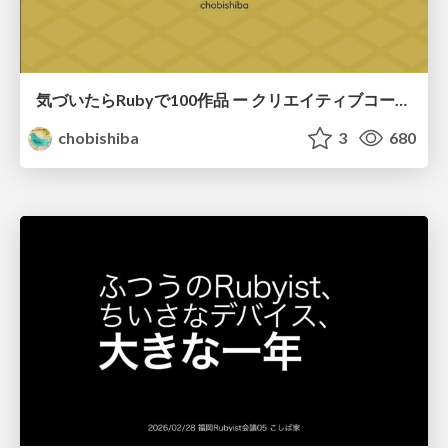
気づいたらRubyで100作品 ー クリエイティブコーディングが生活の一部になるまで / 100 Ruby Sketches Later: How Creative Coding Became Part of My Life
chobishiba
3
680