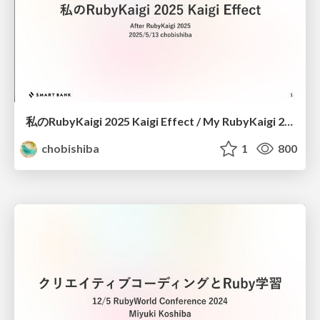
私のRubyKaigi 2025 Kaigi Effect / My RubyKaigi 2025 Kaigi Effect
chobishiba
1
800