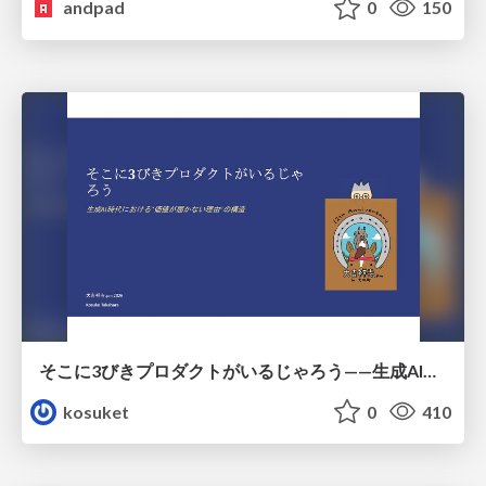
andpad
0
150
そこに3びきプロダクトがいるじゃろう——生成AI時代における“価値が届かない理由”の構造
kosuket
0
410