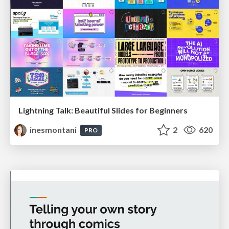
Lightning Talk: Beautiful Slides for Beginners
inesmontani
2
620
PRO