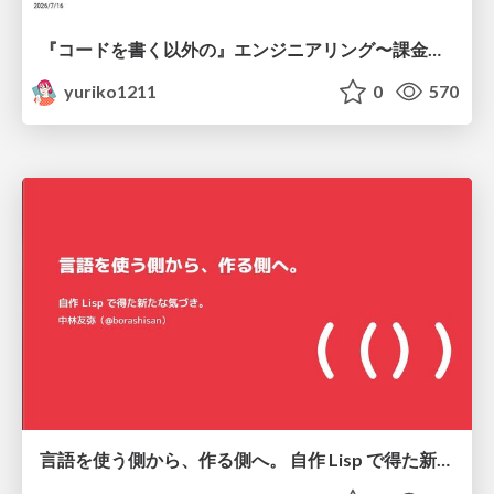
『コードを書く以外の』エンジニアリング〜課金基盤移行プロジェクト推進のためのTips4選
yuriko1211
0
570
言語を使う側から、作る側へ。 自作 Lisp で得た新たな気づき。