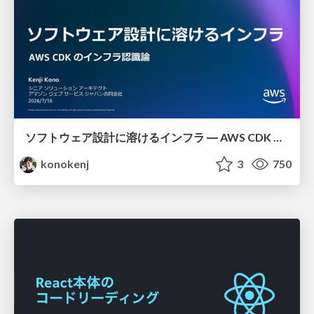
ソフトウェア設計に溶けるインフラ ― AWS CDK のインフラ認識論
konokenj
3
750