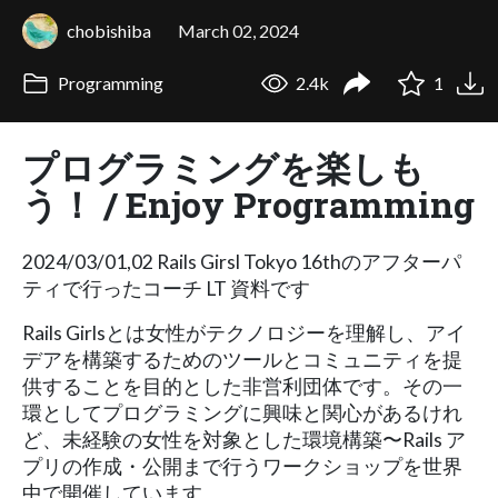
chobishiba
March 02, 2024
Programming
2.4k
1
プログラミングを楽しも
う！ / Enjoy Programming
2024/03/01,02 Rails Girsl Tokyo 16thのアフターパ
ティで行ったコーチ LT 資料です
Rails Girlsとは女性がテクノロジーを理解し、アイ
デアを構築するためのツールとコミュニティを提
供することを目的とした非営利団体です。その一
環としてプログラミングに興味と関心があるけれ
ど、未経験の女性を対象とした環境構築〜Rails ア
プリの作成・公開まで行うワークショップを世界
中で開催しています。