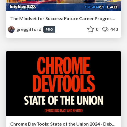
The Mindset for Success: Future Career Progression
greggifford
0
440
PRO
Chrome DevTools: State of the Union 2024 - Debugging React & Beyond