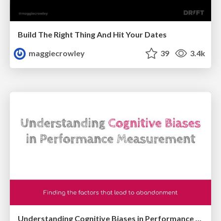
Build The Right Thing And Hit Your Dates
maggiecrowley
39
3.4k
Understanding Cognitive Biases in Performance Measurement