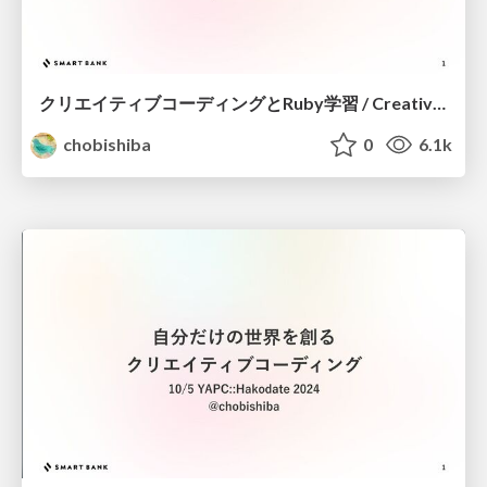
クリエイティブコーディングとRuby学習 / Creative Coding and Learning Ruby
chobishiba
0
6.1k