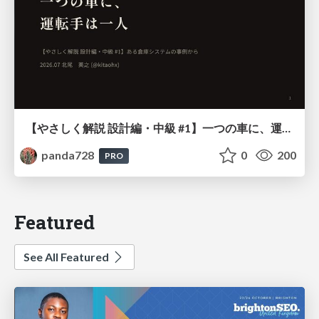
【やさしく解説 設計編・中級 #1】一つの車に、運転手は一人 ～ある倉庫システムの事例から～
panda728
0
200
PRO
Featured
See All Featured