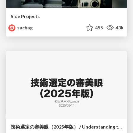
Side Projects
sachag
455
43k
技術選定の審美眼（2025年版） / Understanding the Spiral of Technologies 2025 edition