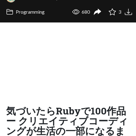
Programming
680
3
気づいたらRubyで100作品
ー クリエイティブコーディ
ングが生活の一部になるま