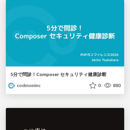
5分で問診！Composer セキュリティ健康診断
codmoninc
0
880