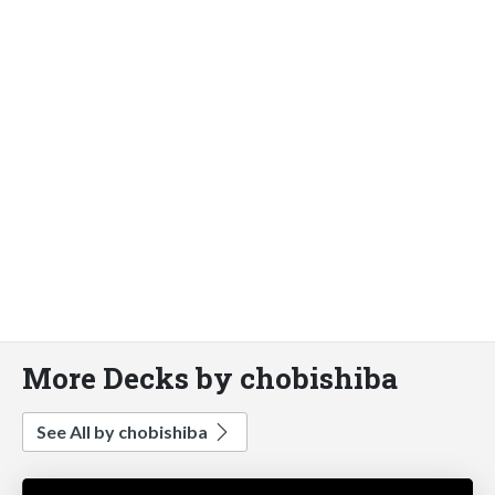
More Decks by chobishiba
See All by chobishiba