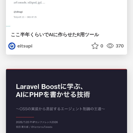
ここ半年くらいでAIに作らせたR用ツール
eitsupi
0
370