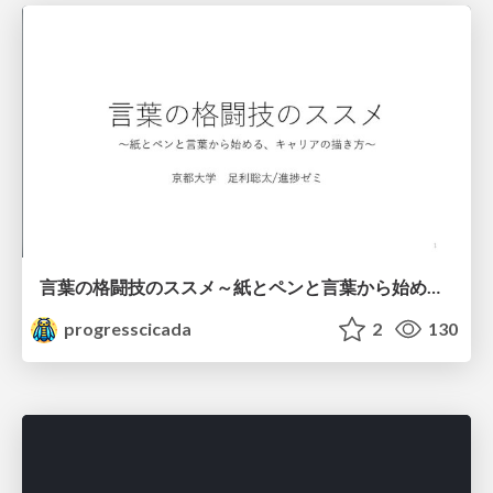
言葉の格闘技のススメ～紙とペンと言葉から始める、キャリアの描き方～
progresscicada
2
130