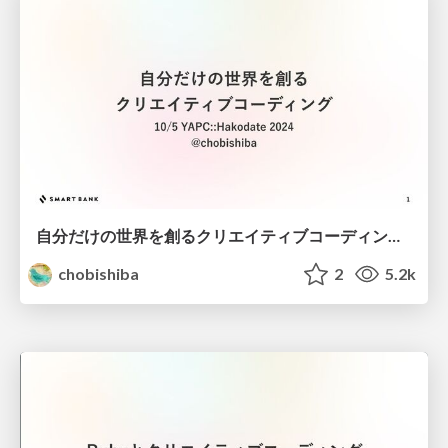
自分だけの世界を創るクリエイティブコーディング / Creative Coding: Creating Your Own World
chobishiba
2
5.2k