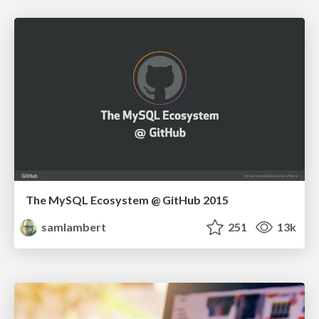
The MySQL Ecosystem @ GitHub 2015
samlambert
251
13k