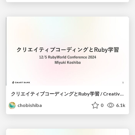
クリエイティブコーディングとRuby学習 / Creative Coding and Learning Ruby
chobishiba
0
6.1k