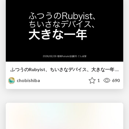
ふつうのRubyist、ちいさなデバイス、大きな一年 / Ordinary Rubyists, Tiny Devices, Big Year
chobishiba
1
690