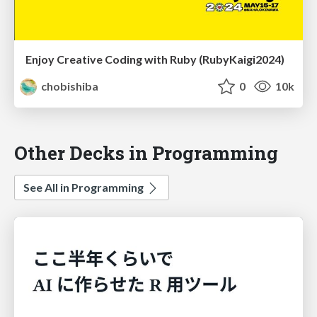
Enjoy Creative Coding with Ruby (RubyKaigi2024)
chobishiba
0
10k
Other Decks in Programming
See All in Programming