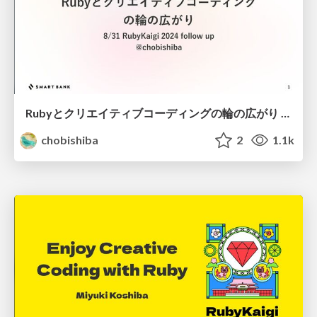
Rubyとクリエイティブコーディングの輪の広がり / The Growing Circle of Ruby and Creative Coding
chobishiba
2
1.1k