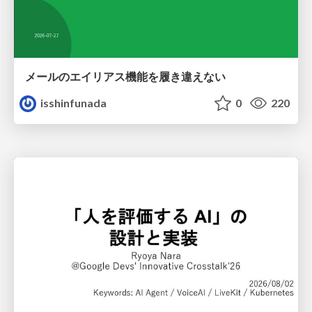
メールのエイリアス機能を履き違えない
isshinfunada
0
220