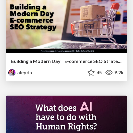
Building a Modern Day E-commerce SEO Strategy
aleyda
45
9.2k