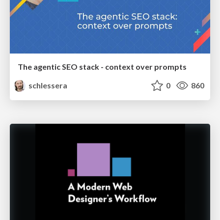
The agentic SEO stack - context over prompts
schlessera
0
860