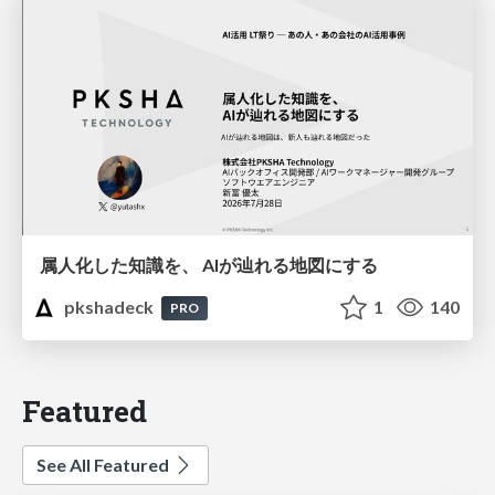
属人化した知識を、 AIが辿れる地図にする
pkshadeck
1
140
PRO
Featured
See All Featured