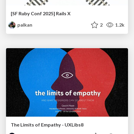
[SF Ruby Conf 2025] Rails X
palkan
2
1.2k
The Limits of Empathy - UXLibs8