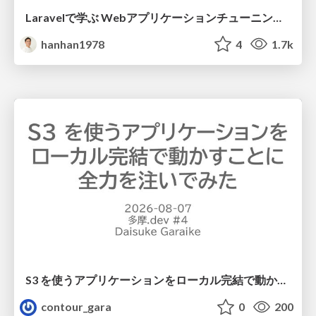
Laravelで学ぶ Webアプリケーションチューニング入門/web_application_tuning_101
hanhan1978
4
1.7k
S3 を使うアプリケーションをローカル完結で動かすことに全力を注いでみた / Running S3 Apps Offline
contour_gara
0
200