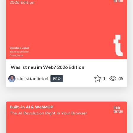
Was ist neu im Web? 2026 Edition
christianliebel
1
45
PRO