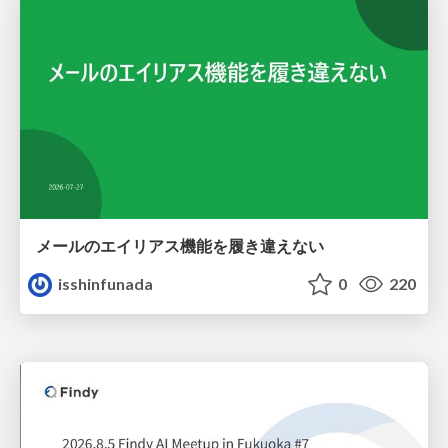
メールのエイリアス機能を履き違えない
isshinfunada
0
220