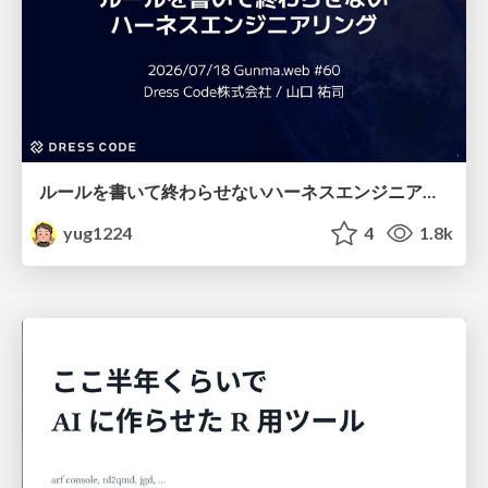
ルールを書いて終わらせないハーネスエンジニアリング
yug1224
4
1.8k