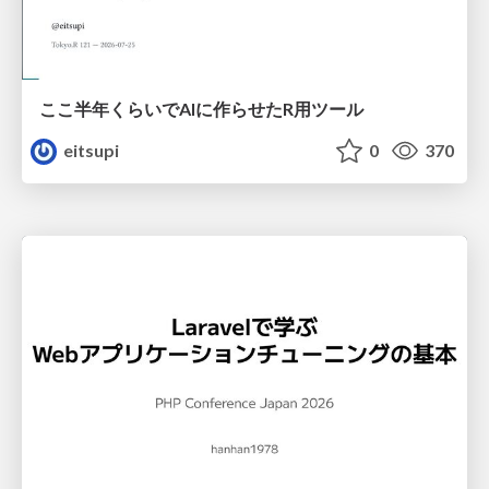
ここ半年くらいでAIに作らせたR用ツール
eitsupi
0
370