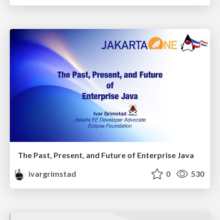
The Past, Present, and Future of Enterprise Java
ivargrimstad
0
530