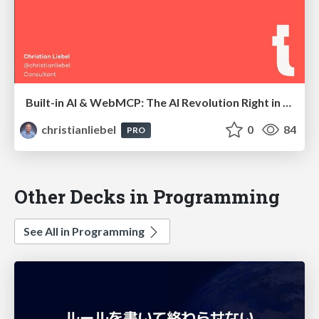
Built-in AI & WebMCP: The AI Revolution Right in Your Browser
christianliebel
0
84
PRO
Other Decks in Programming
See All in Programming