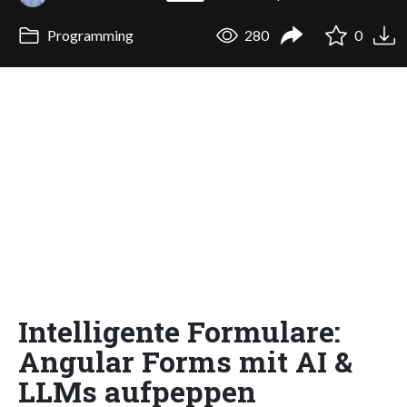
Programming
280
0
Intelligente Formulare:
Angular Forms mit AI &
LLMs aufpeppen