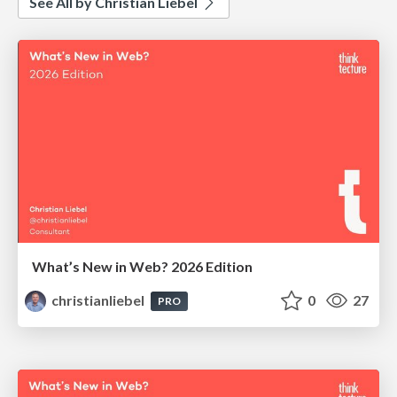
See All by Christian Liebel
What’s New in Web? 2026 Edition
christianliebel
0
27
PRO