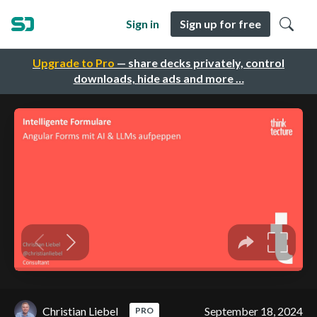
Sign in
Sign up for free
Upgrade to Pro
— share decks privately, control
downloads, hide ads and more …
Christian Liebel
September 18, 2024
PRO