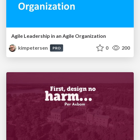
Agile Leadership in an Agile Organization
kimpetersen
0
200
PRO