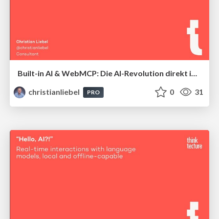
Built-in AI & WebMCP: Die AI-Revolution direkt im Browser
christianliebel
0
31
PRO