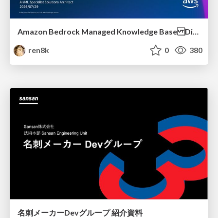
Amazon Bedrock Managed Knowledge Base Dive Deep
ren8k
0
380
名刺メーカーDevグループ 紹介資料