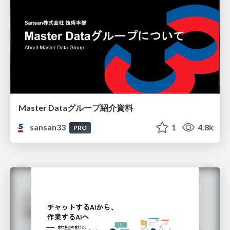
Master Dataグループ紹介資料
sansan33
1
4.8k
PRO