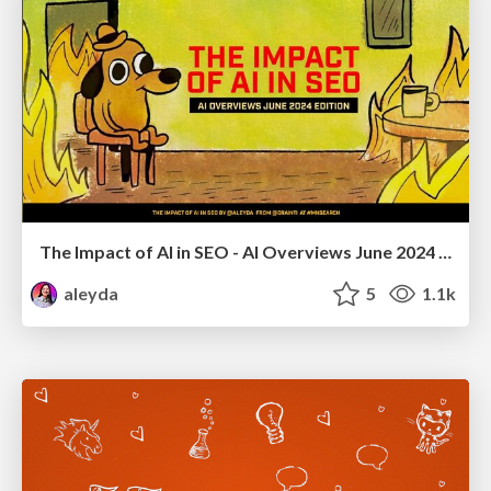
The Impact of AI in SEO - AI Overviews June 2024 Edition
aleyda
5
1.1k