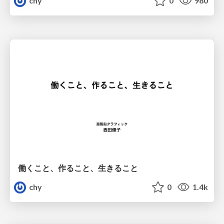
chy
0
980
働くこと、作ること、生きること
chy
0
1.4k