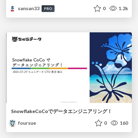
sansan33
0
1.2k
PRO
SnowflakeCoCoでデータエンジニアリング！
foursue
0
160