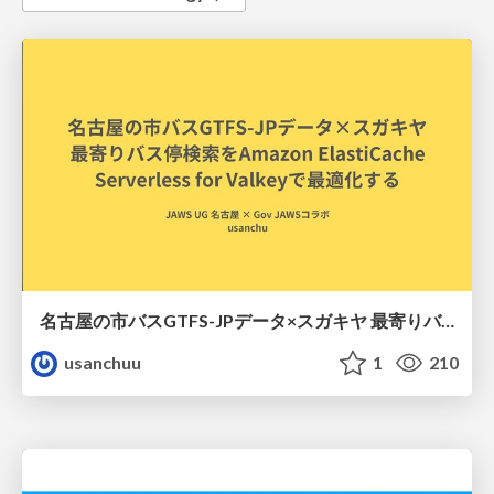
名古屋の市バスGTFS-JPデータ×スガキヤ 最寄りバス停検索をAmazon ElastiCache Serverless for Valkeyで最適化する
usanchuu
1
210