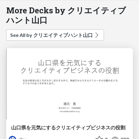
More Decks by クリエイティブ
ハント山口
See All by クリエイティブハント山口
山口県を元気にするクリエイティブビジネスの役割