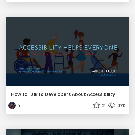
How to Talk to Developers About Accessibility
jct
2
470