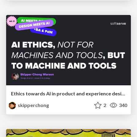
Ethics towards AI in product and experience design
skipperchong
2
340