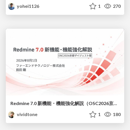
yohei1126
1
270
Redmine 7.0 新機能・機能強化解説（OSC2026京都ダイジェスト版）
vividtone
1
180