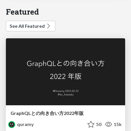
Featured
See All Featured
GraphQLとの向き合い方2022年版
quramy
50
15k