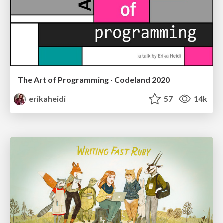
The Art of Programming - Codeland 2020
erikaheidi
57
14k