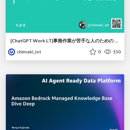
[ChatGPT Work LT]事務作業が苦手な人のための バックオフィスの「半」自動化
chimaki_iot
0
150