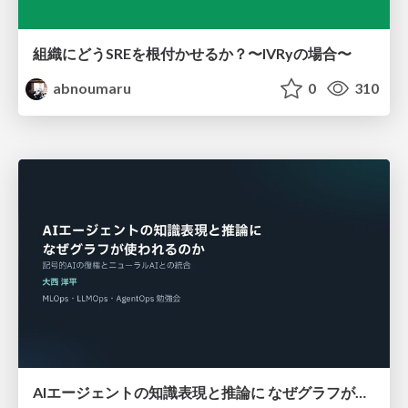
組織にどうSREを根付かせるか？〜IVRyの場合〜
abnoumaru
0
310
AIエージェントの知識表現と推論に なぜグラフが使われるのか - 記号的AIの復権とニューラルAIとの統合