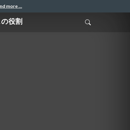
and more …
スの役割