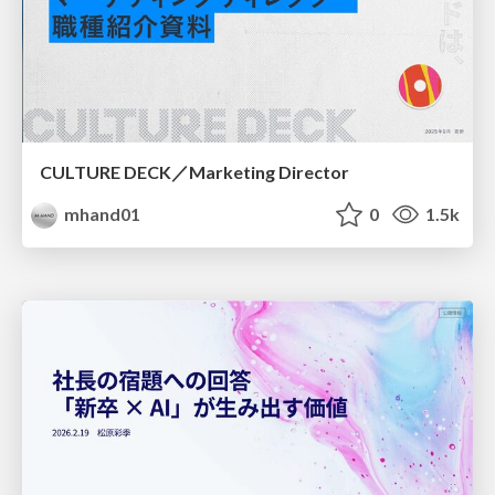
CULTURE DECK／Marketing Director
mhand01
0
1.5k