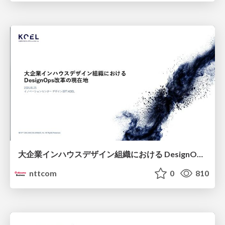
大企業インハウスデザイン組織における DesignOps改革の現在地 / DesignOps at Scale: Navigating Transformation in Large Enterprises
nttcom
0
810