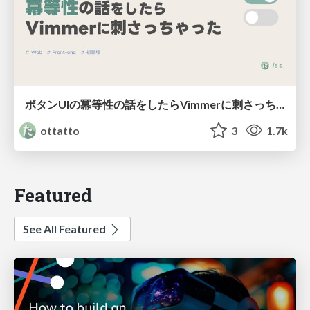
ボタンUIの冪等性の話をしたらVimmerに刺さっちゃった
ottatto
3
1.7k
Featured
See All Featured