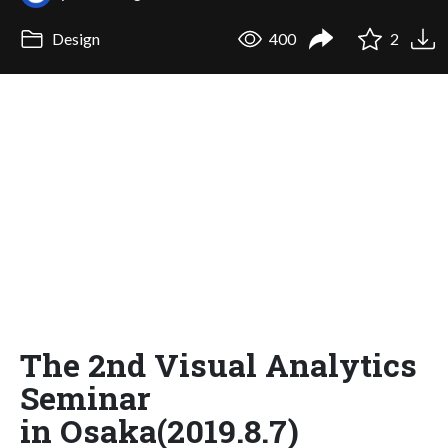
Design
400
2
The 2nd Visual Analytics
Seminar
in Osaka(2019.8.7)