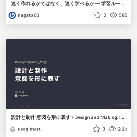
速く作れるかではなく、速く学べるか ― 学習ループを回すパイロットの途中報告
nagata03
0
580
設計と制作 意図を形に表す / Design and Making: Intent Made Form
usagimaru
3
2.1k