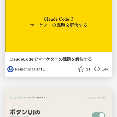
ClaudeCodeでマーケターの課題を解決する
kenichiota0711
11
14k