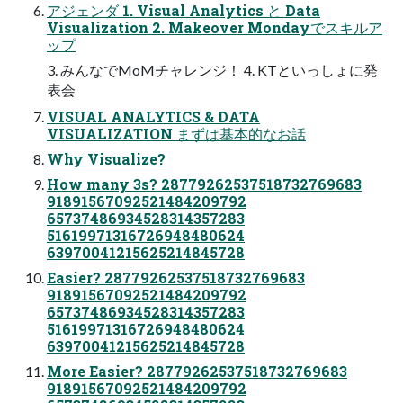
アジェンダ 1. Visual Analytics と Data
Visualization 2. Makeover Mondayでスキルア
ップ
3. みんなでMoMチャレンジ！ 4. KTといっしょに発
表会
VISUAL ANALYTICS & DATA
VISUALIZATION まずは基本的なお話
Why Visualize?
How many 3s? 28779262537518732769683
91891567092521484209792
65737486934528314357283
51619971316726948480624
63970041215625214845728
Easier? 28779262537518732769683
91891567092521484209792
65737486934528314357283
51619971316726948480624
63970041215625214845728
More Easier? 28779262537518732769683
91891567092521484209792