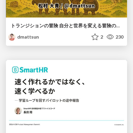
トランジションの冒険 自分と世界を変える冒険の書 / Transition Adventure
dmattsun
2
230