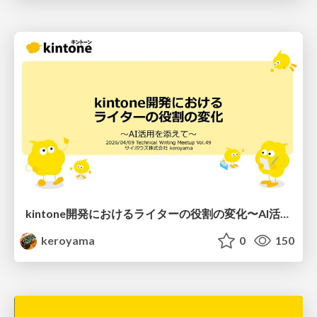
kintone開発における​ライターの役割の変化​〜AI活用を添えて〜 / Changes in the Role of Writers in Kintone Development
keroyama
0
150