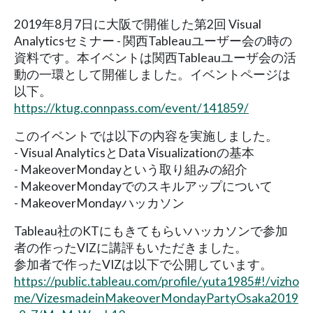
2019年8月7日に大阪で開催した第2回 Visual
Analyticsセミナー - 関西Tableauユーザー会の時の
資料です。本イベントは関西Tableauユーザ会の活
動の一環として開催しました。イベントページは
以下。
https://ktug.connpass.com/event/141859/
このイベントでは以下の内容を実施しました。
- Visual AnalyticsとData Visualizationの基本
- MakeoverMondayという取り組みの紹介
- MakeoverMondayでのスキルアップについて
- MakeoverMondayハッカソン
Tableau社のKTにもきてもらいハッカソンで参加
者の作ったVIZに講評もいただきました。
参加者で作ったVIZは以下で公開しています。
https://public.tableau.com/profile/yuta1985#!/vizho
me/VizesmadeinMakeoverMondayPartyOsaka2019