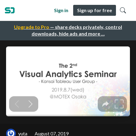
Sign in
Sign up for free
Upgrade to Pro
— share decks privately, control
downloads, hide ads and more …
yuta
August 07, 2019