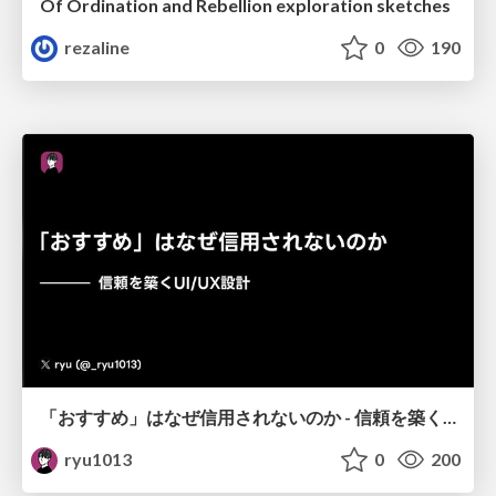
Of Ordination and Rebellion exploration sketches
rezaline
0
190
「おすすめ」はなぜ信用されないのか - 信頼を築くUI/UX設計
ryu1013
0
200