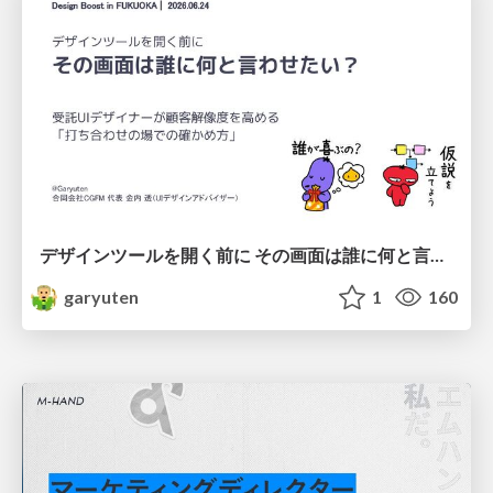
デザインツールを開く前に その画面は誰に何と言わせたい？受託UIデザイナーが顧客解像度を高める 「打ち合わせの場での確かめ方」
garyuten
1
160