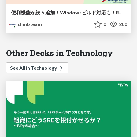
便利機能が続々追加！Windowsビルド対応も！RDBMS/NoSQL間のデータ連携ソリューション「Gluesync 2.1」新機能紹介
climbteam
0
200
Other Decks in Technology
See All in Technology