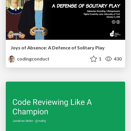
Joys of Absence: A Defence of Solitary Play
codingconduct
1
430