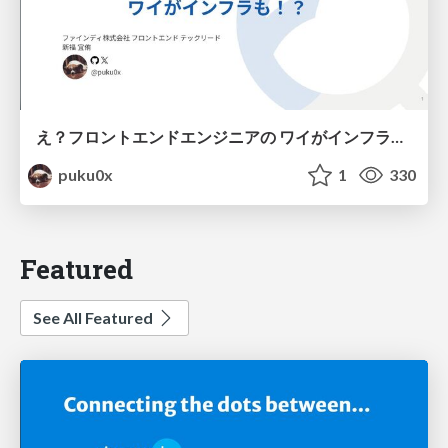
え？フロントエンドエンジニアの ワイがインフラも！？
puku0x
1
330
Featured
See All Featured