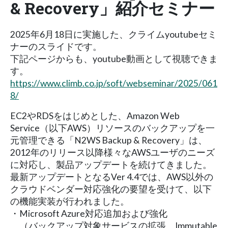
& Recovery」紹介セミナー
2025年6月18日に実施した、クライムyoutubeセミ
ナーのスライドです。
下記ページからも、youtube動画として視聴できま
す。
https://www.climb.co.jp/soft/webseminar/2025/061
8/
EC2やRDSをはじめとした、Amazon Web
Service（以下AWS）リソースのバックアップを一
元管理できる「N2WS Backup & Recovery」は、
2012年のリリース以降様々なAWSユーザのニーズ
に対応し、製品アップデートを続けてきました。
最新アップデートとなるVer 4.4では、AWS以外の
クラウドベンダー対応強化の要望を受けて、以下
の機能実装が行われました。
・Microsoft Azure対応追加および強化
（バックアップ対象サービスの拡張、Immutable