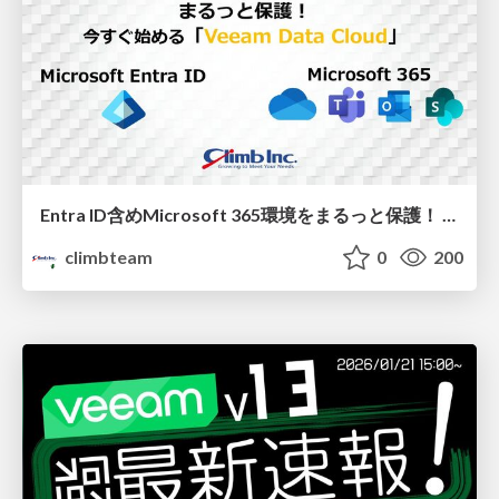
Entra ID含めMicrosoft 365環境をまるっと保護！ 今すぐ始める「Veeam Data Cloud」
climbteam
0
200