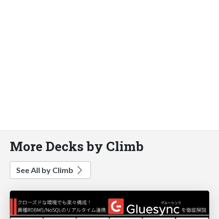
More Decks by Climb
See All by Climb