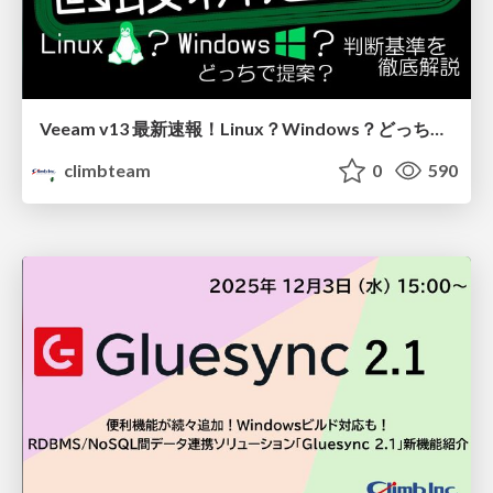
Veeam v13 最新速報！Linux？Windows？どっちで提案？判断基準を徹底解説
climbteam
0
590