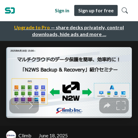
Sign in
Sign up for free
Upgrade to Pro
— share decks privately, control
downloads, hide ads and more …
Climb
June 18, 2025