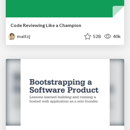
Code Reviewing Like a Champion
maltzj
528
40k