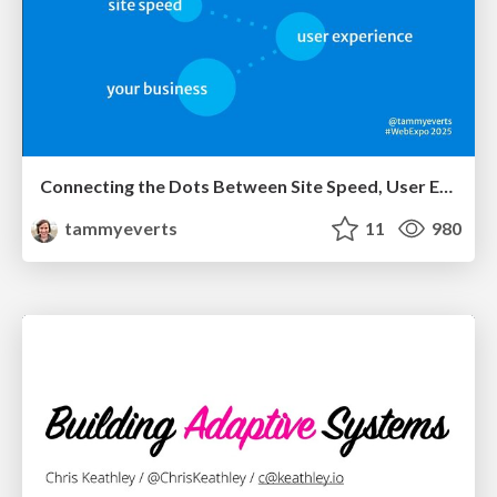
Connecting the Dots Between Site Speed, User Experience & Your Business [WebExpo 2025]
tammyeverts
11
980