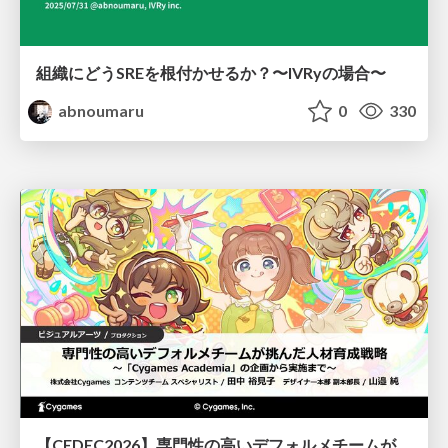
組織にどうSREを根付かせるか？〜IVRyの場合〜
abnoumaru
0
330
【CEDEC2026】専門性の高いデフォルメチームが挑んだ人材育成戦略 〜Cygames Academiaの企画から実施まで〜