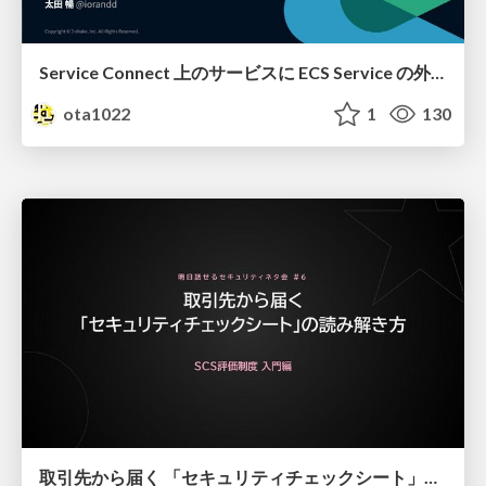
Service Connect 上のサービスに ECS Service の外側から到達できなかった話
ota1022
1
130
取引先から届く 「セキュリティチェックシート」の読み解き方