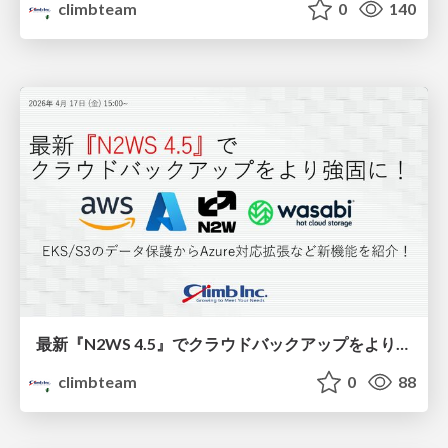
climbteam
0
140
最新『N2WS 4.5』でクラウドバックアップをより強固に！EKS/S3のデータ保護からAzure対応拡張など新機能を紹介！
climbteam
0
88