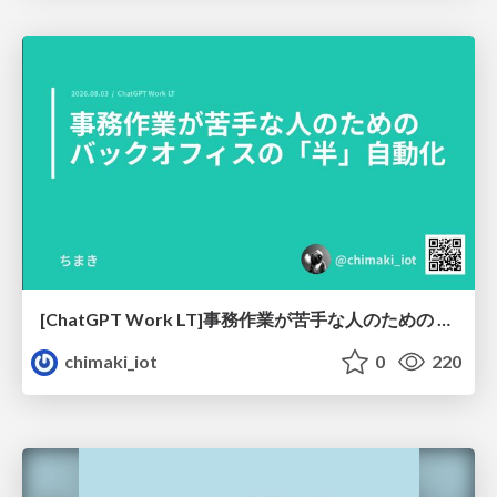
[ChatGPT Work LT]事務作業が苦手な人のための バックオフィスの「半」自動化
chimaki_iot
0
220