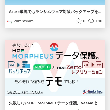
Azure環境でもランサムウェア対策バックアップを！Veeamで実現する3-2-1ルール
climbteam
0
130
失敗しない HPE Morpheus データ保護。Veeam と HPE Zerto、それぞれの強みをデモで比較！