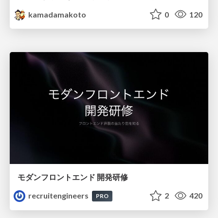
kamadamakoto
0
120
モダンフロントエンド 開発研修
recruitengineers
2
420
PRO