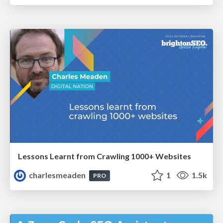
Lessons Learnt from Crawling 1000+ Websites
charlesmeaden
1
1.5k
PRO