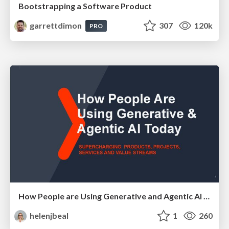
Bootstrapping a Software Product
garrettdimon
307
120k
PRO
How People are Using Generative and Agentic AI to Supercharge Their Products, Projects, Services and Value Streams Today
helenjbeal
1
260