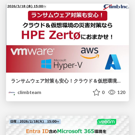
ランサムウェア対策も安心！クラウド＆仮想環境の災害対策なら「HPE Zerto」におまかせ！
climbteam
0
120