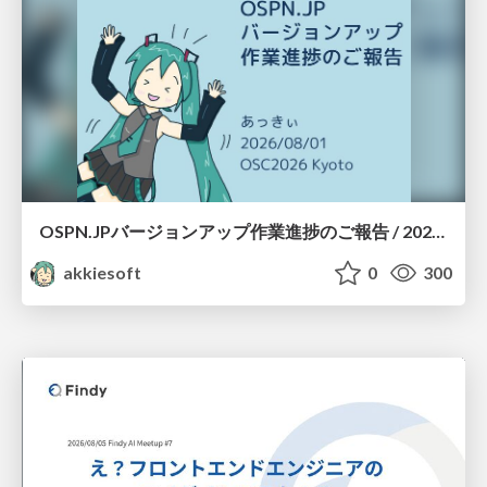
OSPN.JPバージョンアップ作業進捗のご報告 / 20260801-osc26kyoto
akkiesoft
0
300