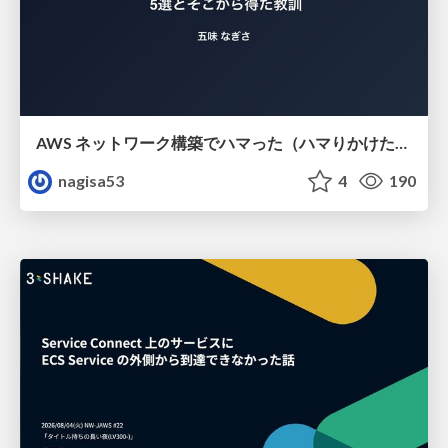
AWS ネットワーク構築でハマった（ハマりかけた） 5選とそこから得た教訓
nagisa53
4
190