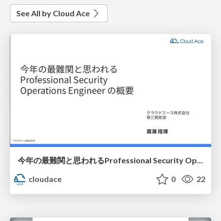
See All by Cloud Ace
今年の最難関と思われるProfessional Security Operations Engineer の概要
cloudace
0
22