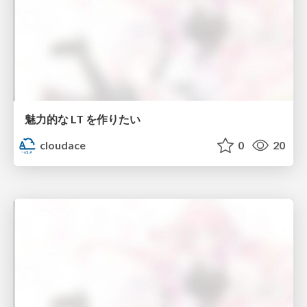
魅力的な LT を作りたい
cloudace
0
20