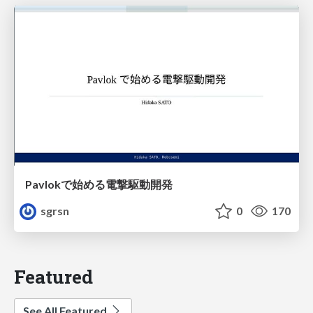
Pavlokで始める電撃駆動開発
sgrsn
0
170
Featured
See All Featured