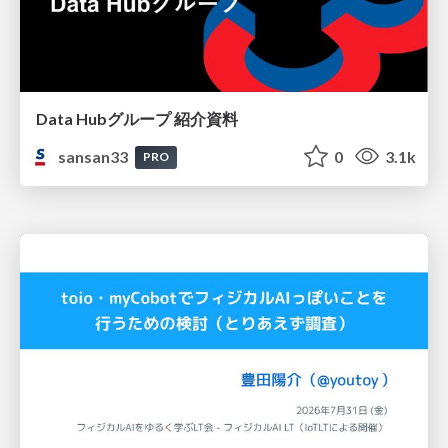
Data Hubグループ 紹介資料
sansan33
0
3.1k
PRO