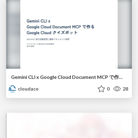
Gemini CLI x Google Cloud Document MCP で作る Google Cloud クイズボット
cloudace
0
28