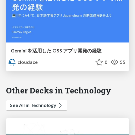
Gemini を活用した OSS アプリ開発の経験
cloudace
0
55
Other Decks in Technology
See All in Technology