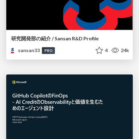
研究開発部の紹介 / Sansan R&D Profile
sansan33
4
24k
PRO