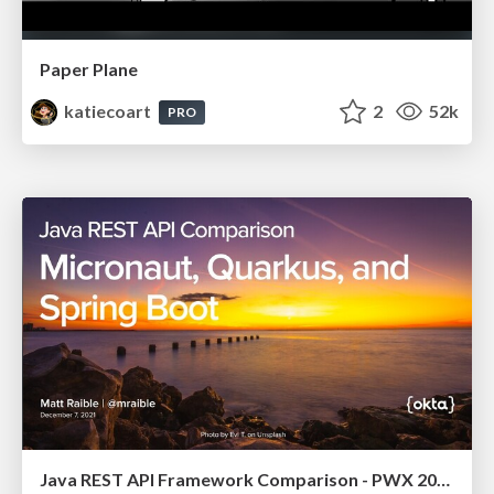
Paper Plane
katiecoart
2
52k
PRO
Java REST API Framework Comparison - PWX 2021