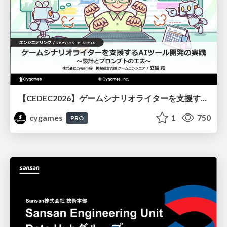
【CEDEC2026】ゲームシナリオライターを支援するAIツール開発の実践 ― 設計とプロンプトの工夫 ―
cygames
1
750
PRO