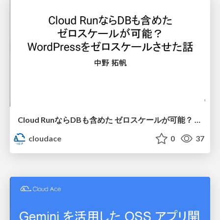
Cloud RunならDBも含めた ゼロスケールが可能？ WordPressをゼロスケールさせた話
cloudace
0
37