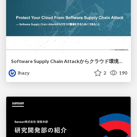
Software Supply Chain Attackからクラウド環境を守るためにできること
lhazy
2
190