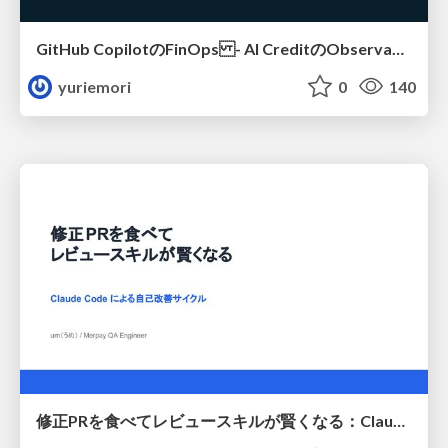
GitHub CopilotのFinOps - AI CreditのObservabilityと価値を生むためのエージェント設計
yuriemori
0
140
修正PRを食べてレビュースキルが賢くなる：Claude Codeによる自己改善サイクル