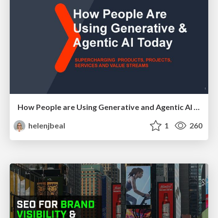
How People are Using Generative and Agentic AI to Supercharge Their Products, Projects, Services and Value Streams Today
helenjbeal
1
260