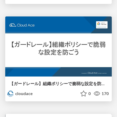
【ガードレール】組織ポリシーで脆弱な設定を防ごう
cloudace
0
170