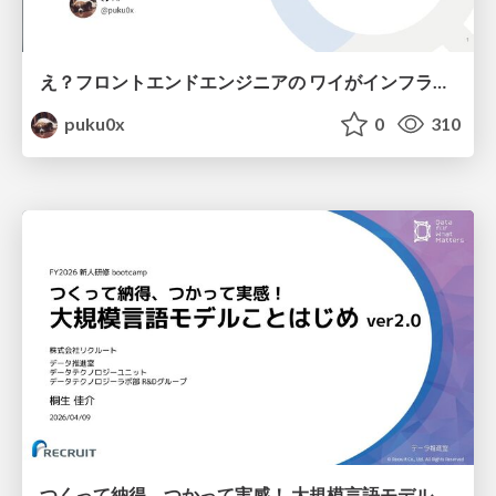
え？フロントエンドエンジニアの ワイがインフラも！？
puku0x
0
310
つくって納得、つかって実感！ 大規模言語モデルことはじめ ver2.0