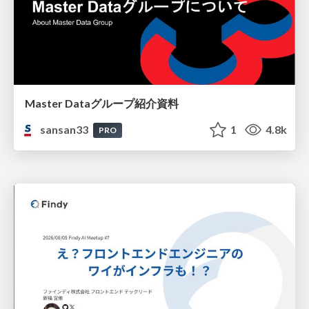
Master Dataグループ紹介資料
sansan33
1
4.8k
PRO