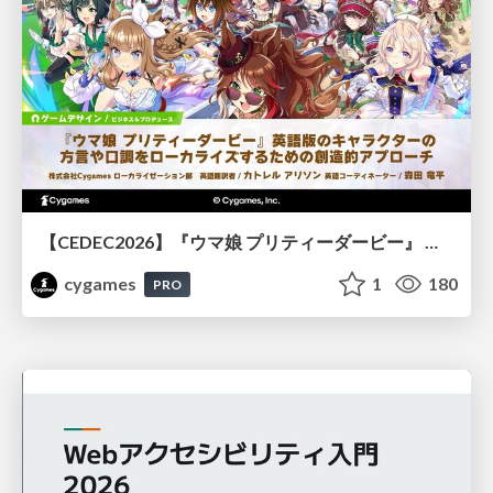
【CEDEC2026】『ウマ娘 プリティーダービー』 英語版のキャラクターの方言や口調をローカライズするための創造的アプローチ
cygames
1
180
PRO