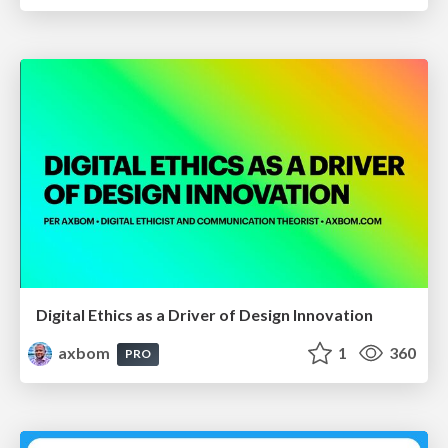
Digital Ethics as a Driver of Design Innovation
axbom
1
360
PRO