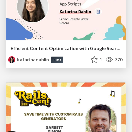
Efficient Content Optimization with Google Search Console & Apps Script
katarinadahlin
1
770
PRO