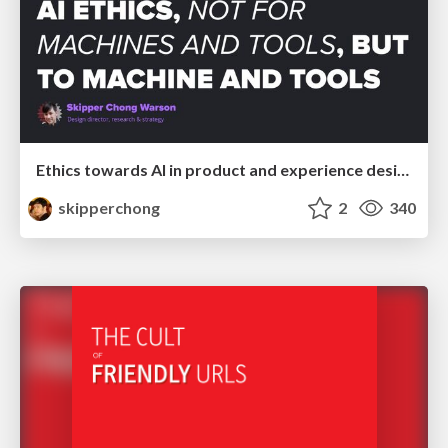
Ethics towards AI in product and experience design
skipperchong
2
340