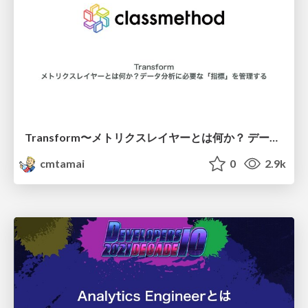
Transform〜メトリクスレイヤーとは何か？ データ分析に必要な「指標」を管理する
cmtamai
0
2.9k