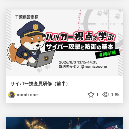
サイバー捜査員研修（前半）
nomizone
1
1.8k