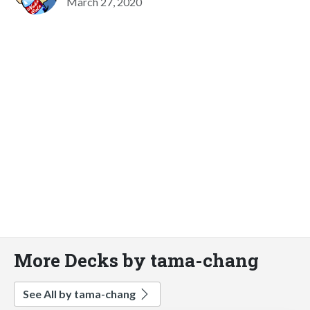
March 27, 2020
More Decks by tama-chang
See All by tama-chang