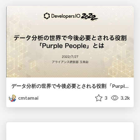
データ分析の世界で今後必要とされる役割 「Purple People」とは
cmtamai
3
3.2k