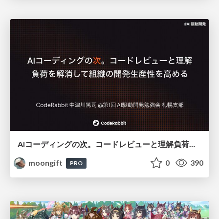
AIコーディングの次。コードレビューと理解負荷を解消して組織の開発生産性を高める
moongift
0
390
PRO