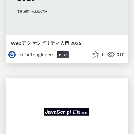
Webアクセシビリティ入門 2026
recruitengineers
1
310
PRO