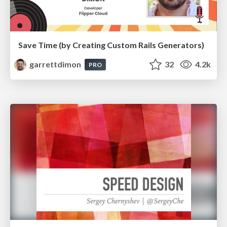
Save Time (by Creating Custom Rails Generators)
garrettdimon
32
4.2k
PRO