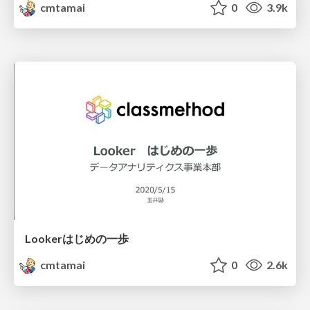
cmtamai
0
3.9k
Lookerはじめの一歩
cmtamai
0
2.6k