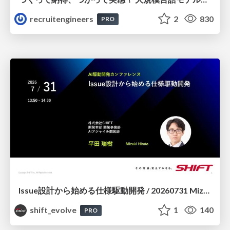
recruitengineers
2
830
PRO
Issue設計から始める仕様駆動開発 / 20260731 Mizuki Hirata
shift_evolve
1
140
PRO