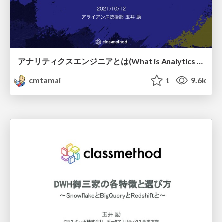
アナリティクスエンジニアとは(What is Analytics Engineer)
cmtamai
1
9.6k