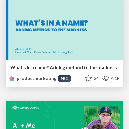
What’s in a name? Adding method to the madness
productmarketing
24
4.1k
PRO