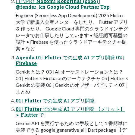
自己紹介 Nozomi Koborinai (cobo) |
@fender_kn Google Cloud Partner Top
Engineer (Serverless App Development) 2025 Flutter
大学で新規入会者メンターをしたり、 Flutter アプリ
を作ったり、 Google Cloud 専門のクラウドインテグ
レータでお仕事したり しています • 認証認可基盤の
設計 • Firebase を使ったクラウドアーキテクチャ提
案 • など
Agenda 01 | Flutter での生成 AI アプリ開発 02 |
Firebase
Genkit とは？ 03 | AI オーケストレーションとは？
04 | Flutter × Firebase のアーキテクチャ 05 | Flutter ×
Genkit の実装 06 | Genkit のオブザーバビリティ 07 |
まとめ
01 | Flutter での生成 AI アプリ開発
01 | Flutter での生成 AI アプリ開発 【メリット】
➢ Flutter で
Gemini API を実行するため の手段として 1 番簡単に
実装できる google_generative_ai | Dart package 【デ