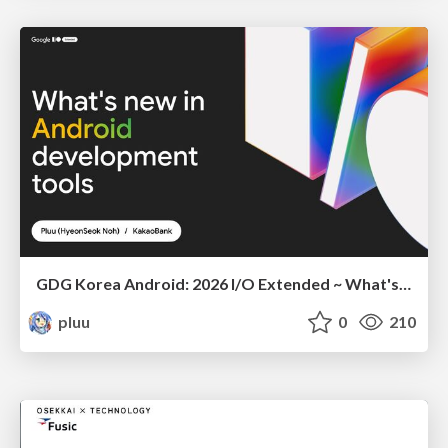
GDG Korea Android: 2026 I/O Extended ~ What's new in Android development tools
pluu
0
210