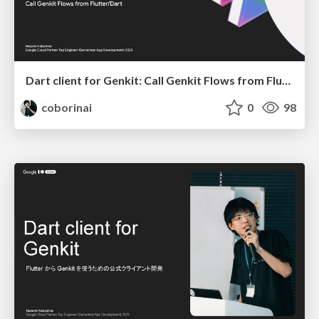
Dart client for Genkit: Call Genkit Flows from Flutter/Dart
coborinai
0
98