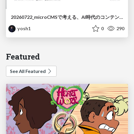
20260722_microCMSで考える、AI時代のコンテンツ運用設計
yosh1
0
290
Featured
See All Featured