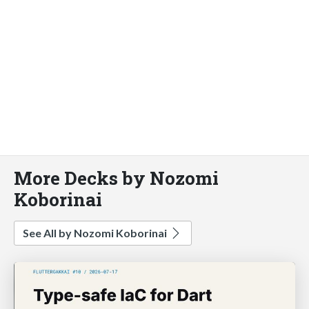
More Decks by Nozomi
Koborinai
See All by Nozomi Koborinai