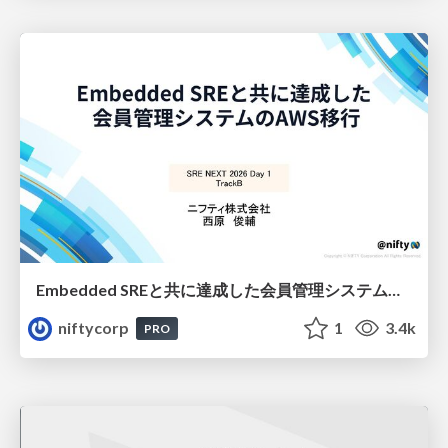
Embedded SREと共に達成した会員管理システムのAWS移行 - SRE NEXT 2026 ランチスポンサーセッション
niftycorp
1
3.4k
PRO