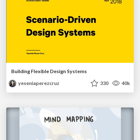
Building Flexible Design Systems
yeseniaperezcruz
330
40k