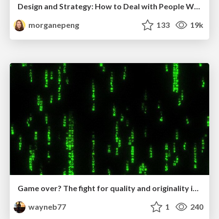
Design and Strategy: How to Deal with People Who Don’t "Get" Design
morganepeng
133
19k
Game over? The fight for quality and originality in the time of robots
wayneb77
1
240