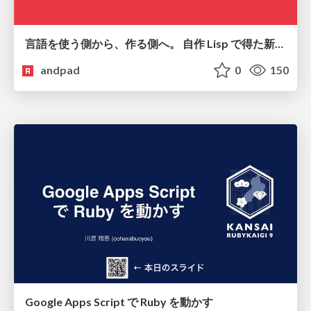
言語を使う側から、作る側へ。 自作 Lisp で得た新たな気づき。
andpad
0
150
Google Apps Script で Ruby を動かす