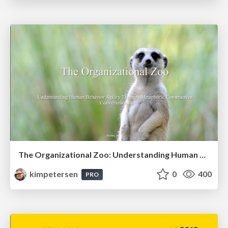
The Organizational Zoo: Understanding Human Behavior Agility Through Metaphoric Constructive Conversations (based on the works of Arthur Shelley, Ph.D)
kimpetersen
0
400
PRO