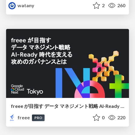
watany
2
260
freee が目指す データ マネジメント戦略 AI-Ready 時代を支える 攻めのガバナンスとは
freee
0
220
PRO