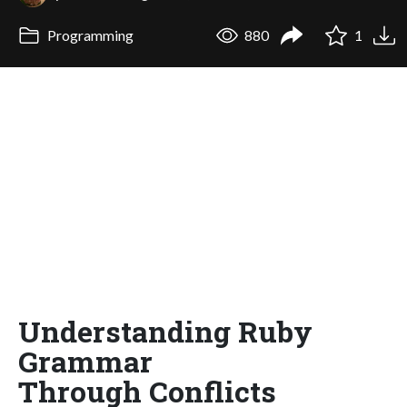
Programming
880
1
Understanding Ruby
Grammar
Through Conflicts