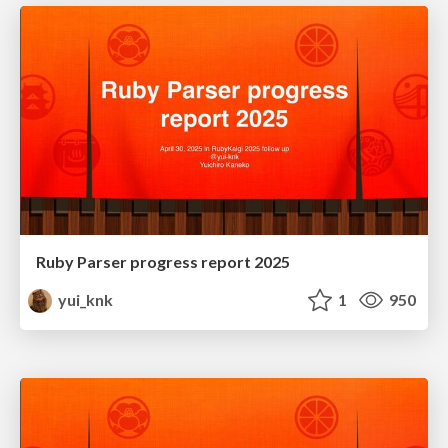
Ruby Parser progress report 2025
yui_knk
1
950