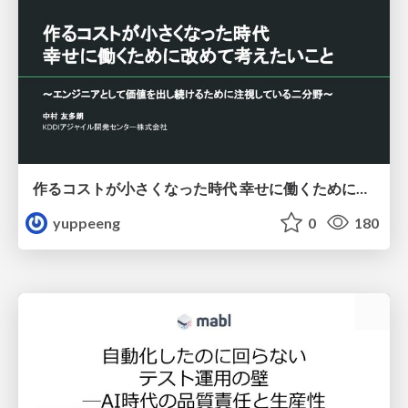
作るコストが小さくなった時代 幸せに働くために改めて考えたいこと 〜エンジニアとして価値を出し続けるために注視している二分野〜
yuppeeng
0
180