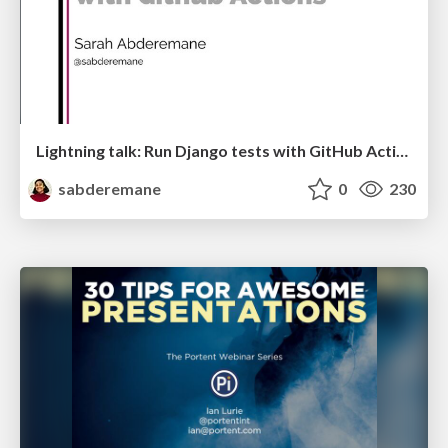
Lightning talk: Run Django tests with GitHub Actions
sabderemane
0
230