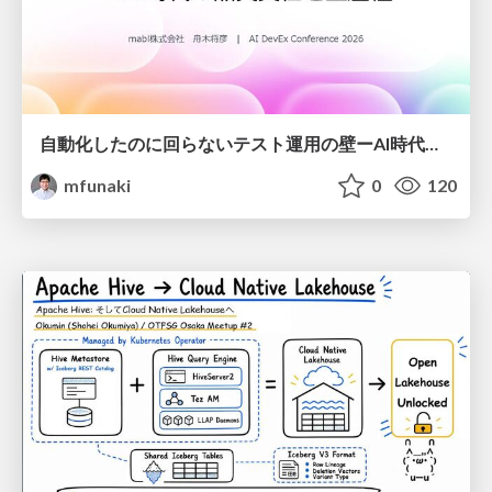
自動化したのに回らないテスト運用の壁ーAI時代の品質責任と生産性
mfunaki
0
120