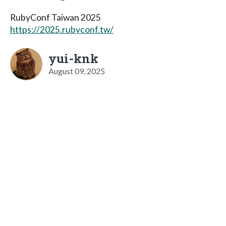
RubyConf Taiwan 2025
https://2025.rubyconf.tw/
yui-knk
August 09, 2025