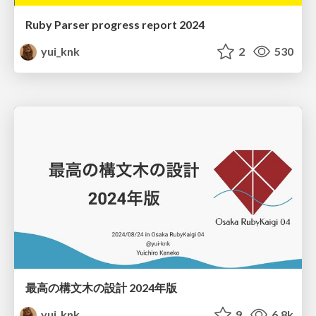
Ruby Parser progress report 2024
yui_knk
2
530
最高の構文木の設計 2024年版
yui_knk
9
6.8k