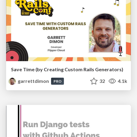
Save Time (by Creating Custom Rails Generators)
garrettdimon
32
4.1k
PRO