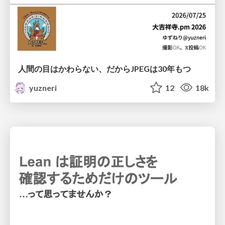
人間の目はかわらない、だからJPEGは30年もつ
yuzneri
12
18k