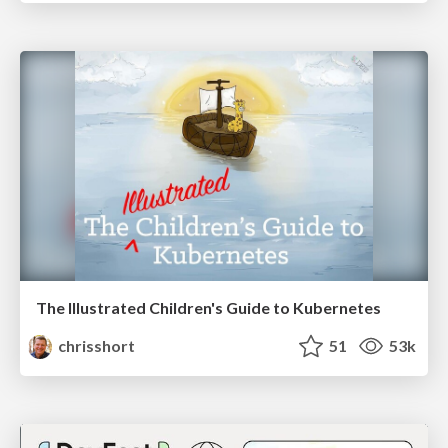
The Illustrated Children's Guide to Kubernetes
chrisshort
51
53k