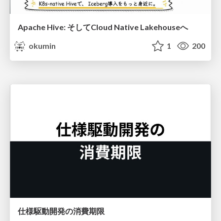
Apache Hive: そしてCloud Native Lakehouseへ
okumin
1
200
仕様駆動開発の消費期限