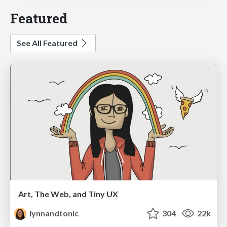
Featured
See All Featured
Art, The Web, and Tiny UX
lynnandtonic
304
22k