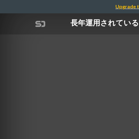
Upgrade t
長年運用されている 