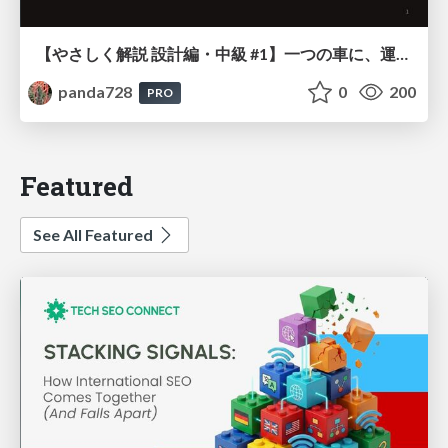
【やさしく解説 設計編・中級 #1】一つの車に、運転手は一人 ～ある倉庫システムの事例から～
panda728
0
200
PRO
Featured
See All Featured