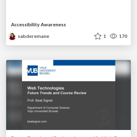
Accessibility Awareness
sabderemane
1
170