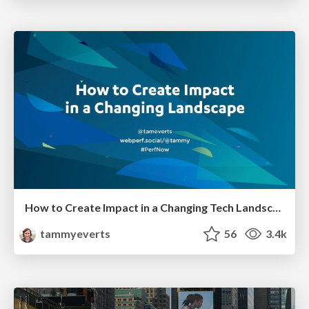
How to Create Impact in a Changing Tech Landscape [PerfNow 2023]
tammyeverts
56
3.4k