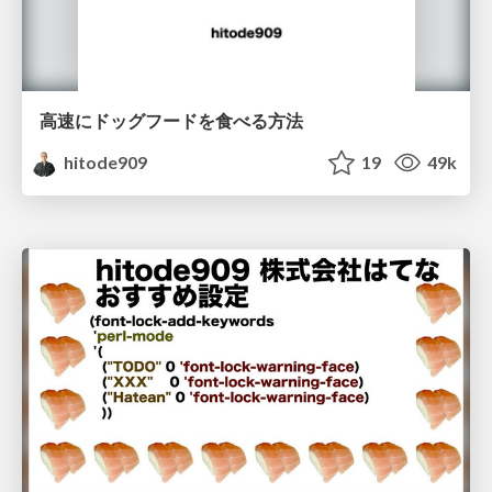
高速にドッグフードを食べる方法
hitode909
19
49k