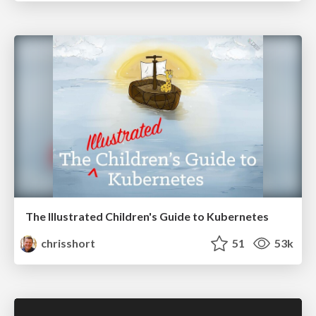
The Illustrated Children's Guide to Kubernetes
chrisshort
51
53k