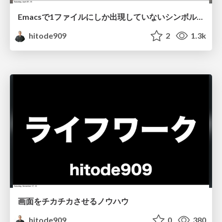
Emacsで1ファイルにしか出現していないシンボルをハイライトするやつ
hitode909
2
1.3k
画面をチカチカさせるノウハウ
hitode909
0
380