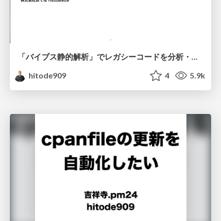
「バイブス静的解析」でレガシーコードを分析・改善しよう
hitode909
4
5.9k