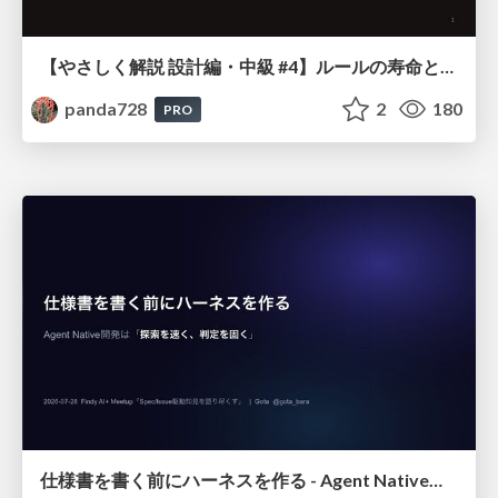
【やさしく解説 設計編・中級 #4】ルールの寿命と、システムの年輪
panda728
2
180
PRO
仕様書を書く前にハーネスを作る - Agent Native開発は「探索を速く、判定を固く」