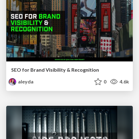
SEO for Brand Visibility & Recognition
aleyda
0
4.6k