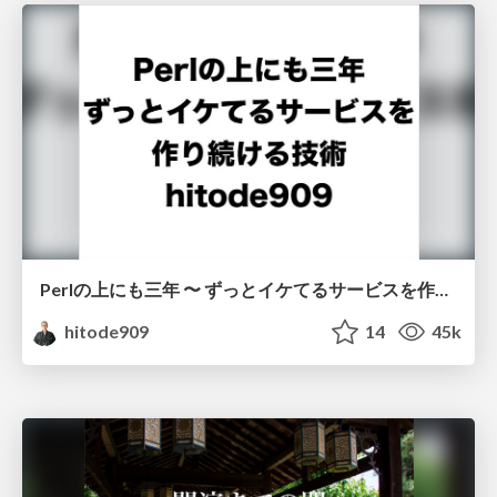
Perlの上にも三年 〜 ずっとイケてるサービスを作り続ける技術 〜
hitode909
14
45k