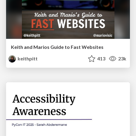
Keith and Marios Guide to Fast Websites
keithpitt
413
23k