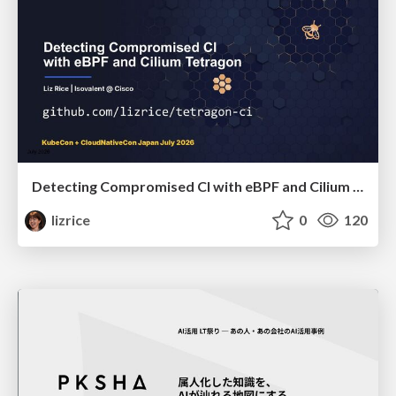
Detecting Compromised CI with eBPF and Cilium Tetragon
lizrice
0
120