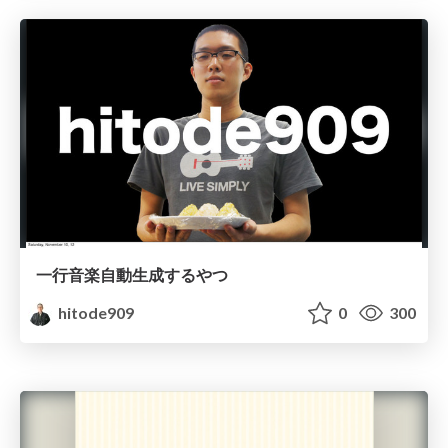
一行音楽自動生成するやつ
hitode909
0
300