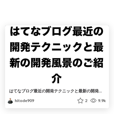
はてなブログ最近の開発テクニックと最新の開発風景のご紹介
hitode909
2
9.9k