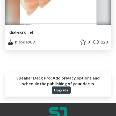
dial-scroll.el
hitode909
0
220
Speaker Deck Pro:
Add privacy options and
schedule the publishing of your decks
Upgrade