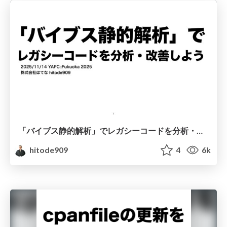
「バイブス静的解析」でレガシーコードを分析・改善しよう
hitode909
4
6k