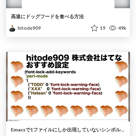
高速にドッグフードを食べる方法
hitode909
19
49k
Emacsで1ファイルにしか出現していないシンボルをハイライトするやつ