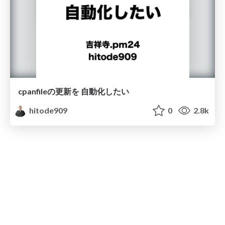
cpanfileの更新を 自動化したい
hitode909
0
2.8k