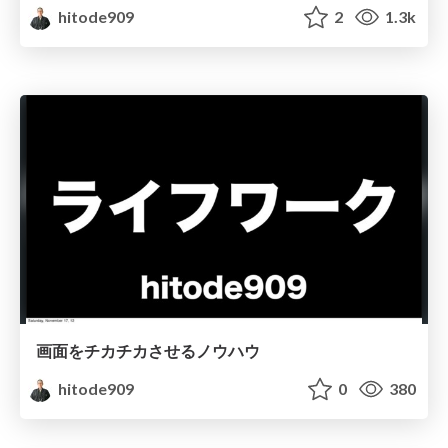
hitode909
2
1.3k
画面をチカチカさせるノウハウ
hitode909
0
380