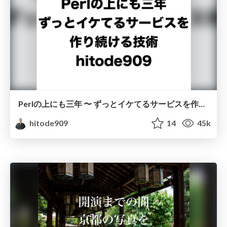
Perlの上にも三年 〜 ずっとイケてるサービスを作り続ける技術 〜
hitode909
14
45k