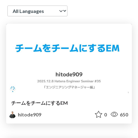
Language
チームをチームにするEM
hitode909
0
650