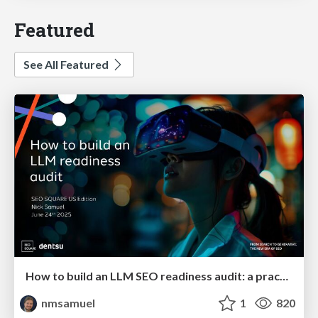
Featured
See All Featured
How to build an LLM SEO readiness audit: a practical framework
nmsamuel
1
820