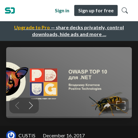
Sign in
Sign up for free
Upgrade to Pro
— share decks privately, control
downloads, hide ads and more …
CUSTIS
December 16, 2017