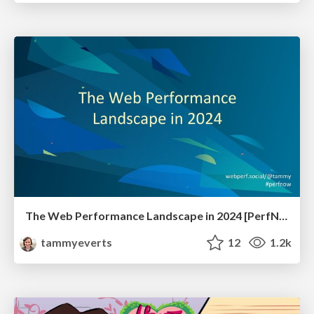
The Web Performance Landscape in 2024 [PerfNow 2024]
tammyeverts
12
1.2k