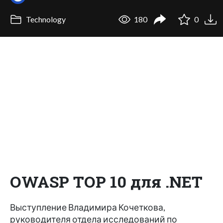
Technology
180
0
OWASP TOP 10 для .NET
Выступление Владимира Кочеткова,
руководителя отдела исследований по