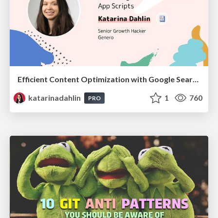
Efficient Content Optimization with Google Search Console & Apps Script
katarinadahlin
1
760
PRO