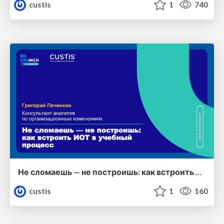
custis
1
740
Не сломаешь — не построишь: как встроить ИОТ в учебный процесс
custis
1
160