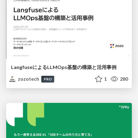
LangfuseによるLLMOps基盤の構築と活用事例
zozotech
1
280
PRO