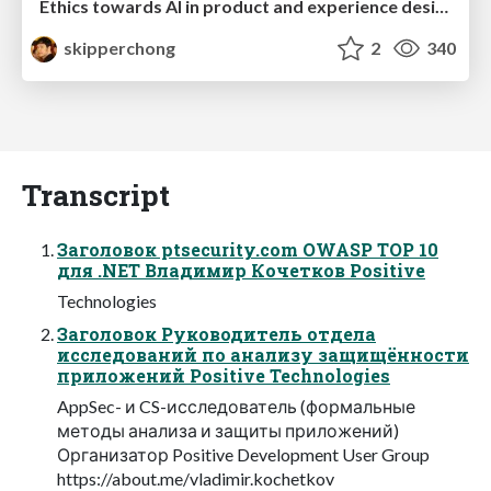
Ethics towards AI in product and experience design
skipperchong
2
340
Transcript
Заголовок ptsecurity.com OWASP TOP 10
для .NET Владимир Кочетков Positive
Technologies
Заголовок Руководитель отдела
исследований по анализу защищённости
приложений Positive Technologies
AppSec- и CS-исследователь (формальные
методы анализа и защиты приложений)
Организатор Positive Development User Group
https://about.me/vladimir.kochetkov