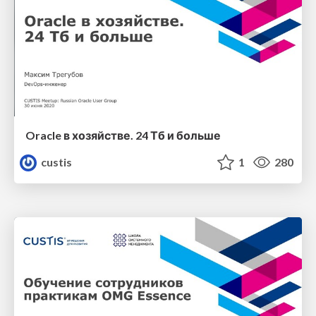
Oracle в хозяйстве. 24 Тб и больше
custis
1
280