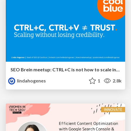
SEO Brein meetup: CTRL+C is not how to scale international SEO
lindahogenes
1
2.8k