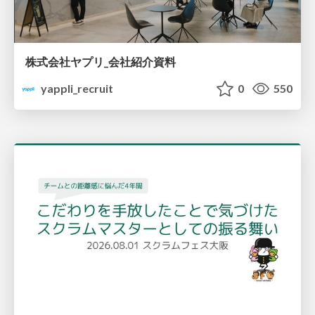
株式会社ヤプリ_会社紹介資料
yappli_recruit
0
550