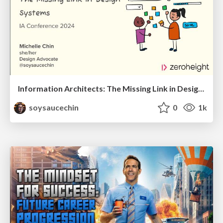
Information Architects: The Missing Link in Design Systems
soysaucechin
0
1k