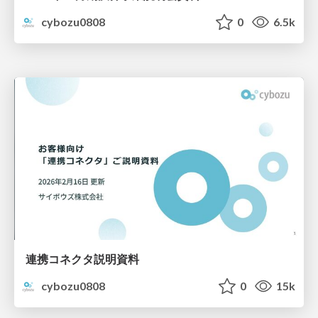
cybozu0808
0
6.5k
連携コネクタ説明資料
cybozu0808
0
15k