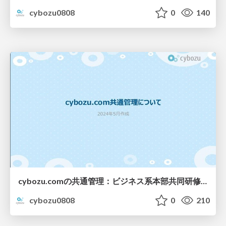
cybozu0808
0
140
cybozu.comの共通管理：ビジネス系本部共同研修2024
cybozu0808
0
210