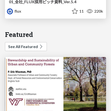
01_全社_FLUX採用ピッチ資料_Ver.5.4
flux
11
220k
Featured
See All Featured