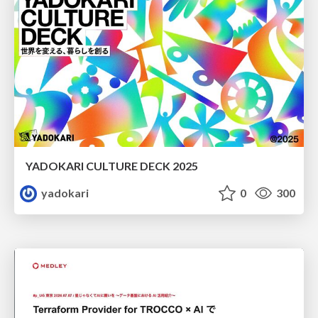
YADOKARI CULTURE DECK 2025
yadokari
0
300