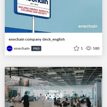
enechain company deck_english
enechain
1
580
PRO