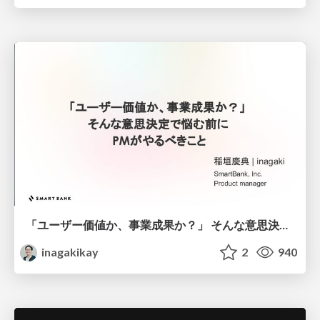
「ユーザー価値か、事業成果か？」 そんな意思決定で悩む前に PMがやるべきこと
inagakikay
2
940