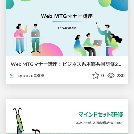
Web MTGマナー講座：ビジネス系本部共同研修2024
cybozu0808
0
280