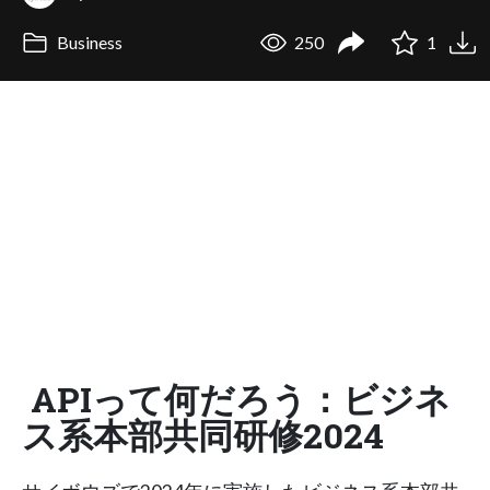
Business
250
1
APIって何だろう：ビジネ
ス系本部共同研修2024