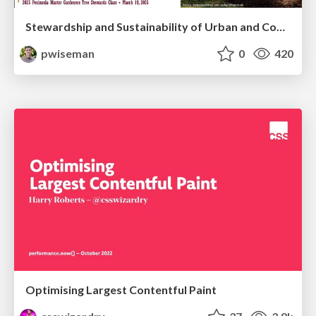
Stewardship and Sustainability of Urban and Community Forests
pwiseman
0
420
Optimising Largest Contentful Paint