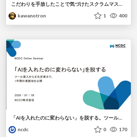
こだわりを手放したことで気づけたスクラムマスターとしての振る舞い
kawanotron
1
400
「AIを入れたのに変わらない」を脱する。ツール導入から文化定着まで、1年間の実践知を公開
ncdc
0
170