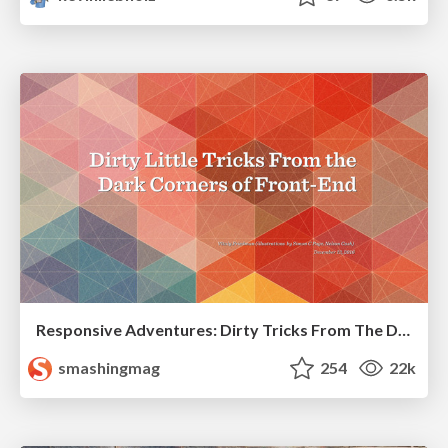
Responsive Adventures: Dirty Tricks From The Dark Corners of Front-End
smashingmag
254
22k