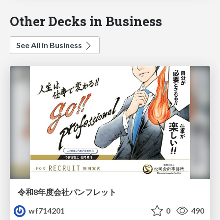
Other Decks in Business
See All in Business
令和8年度会社パンフレット
wf714201
0
490