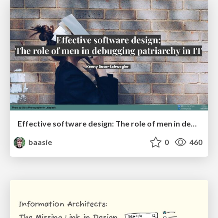
Effective software design: The role of men in debugging patriarchy in IT @ Voxxed Days AMS
baasie
0
460