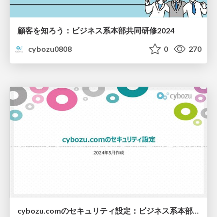
顧客を知ろう：ビジネス系本部共同研修2024
cybozu0808
0
270
cybozu.comのセキュリティ設定：ビジネス系本部共同研修2024