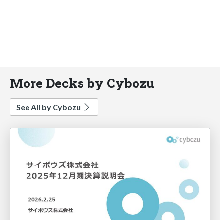
More Decks by Cybozu
See All by Cybozu