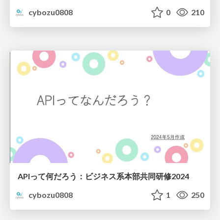
cybozu0808
0
210
APIって何だろう：ビジネス系本部共同研修2024
cybozu0808
1
250