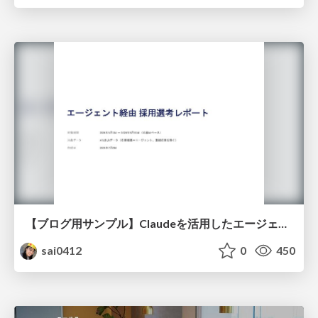
【ブログ用サンプル】Claudeを活用したエージェント分析レポート自動生成例
sai0412
0
450