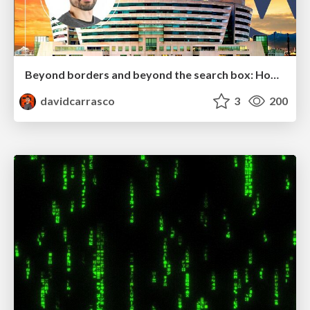
Beyond borders and beyond the search box: How to win the global "messy middle" with AI-driven SEO
davidcarrasco
3
200