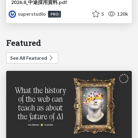
2026.8_中途採用資料.pdf
superstudio
5
120k
PRO
Featured
See All Featured