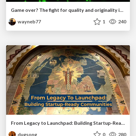
Game over? The fight for quality and originality in the time of robots
wayneb77
1
240
From Legacy to Launchpad: Building Startup-Ready Communities
dugsong
0
280