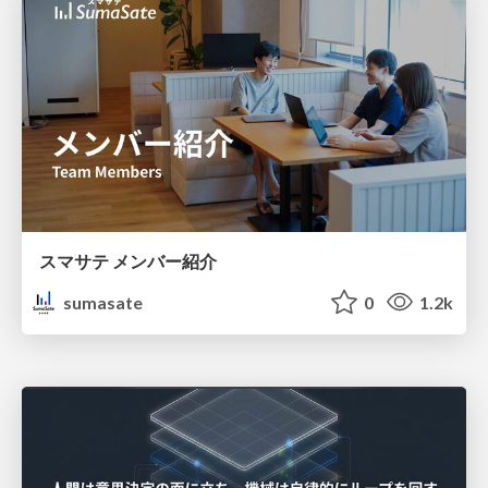
スマサテ メンバー紹介
sumasate
0
1.2k