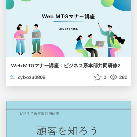
Web MTGマナー講座：ビジネス系本部共同研修2024
cybozu0808
0
280