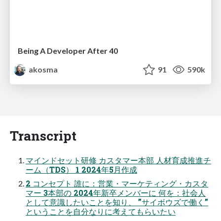
Being A Developer After 40
akosma
91
590k
Transcript
マインドセット研修 カスタマー本部 人材育成推進チ
ーム（TDS） 1 2024年5月作成
2 コンセプト 誰に：営業・マーケティング・カスタ
マー 3本部の 2024年新卒メンバーに 何を：社会人
として意識したいことを知り、 ”サイボウズで働く”
ということを自分なりに考えてもらいたい