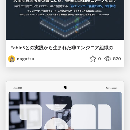
Fable5との実践から生まれた非エンジニア組織のループエンジニアリング
nagatsu
0
820