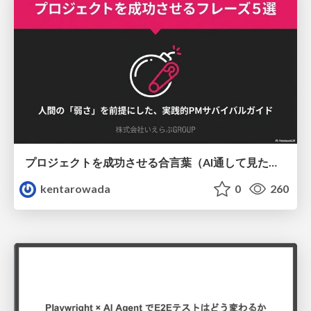
プロジェクトを成功させる合言葉（AI通して見た版）
kentarowada
0
260