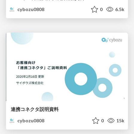
cybozu0808
0
6.5k
連携コネクタ説明資料
cybozu0808
0
15k