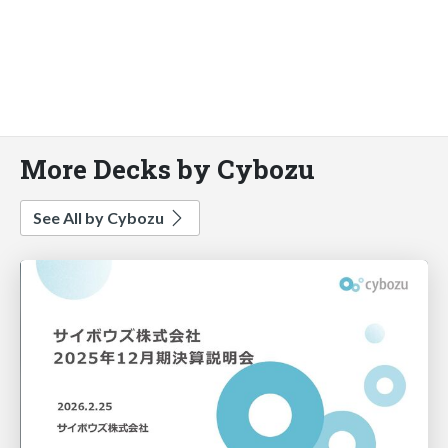
More Decks by Cybozu
See All by Cybozu