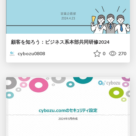
顧客を知ろう：ビジネス系本部共同研修2024
cybozu0808
0
270