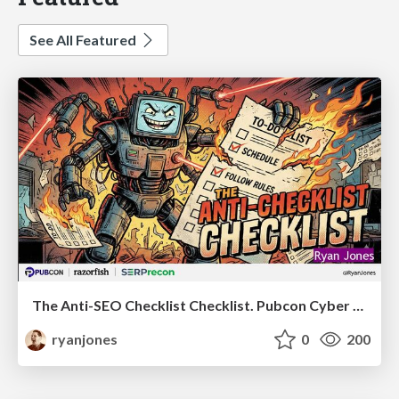
See All Featured
The Anti-SEO Checklist Checklist. Pubcon Cyber Week
ryanjones
0
200