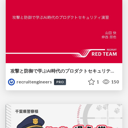
攻撃と防御で学ぶAI時代のプロダクトセキュリティ演習
recruitengineers
1
150
PRO