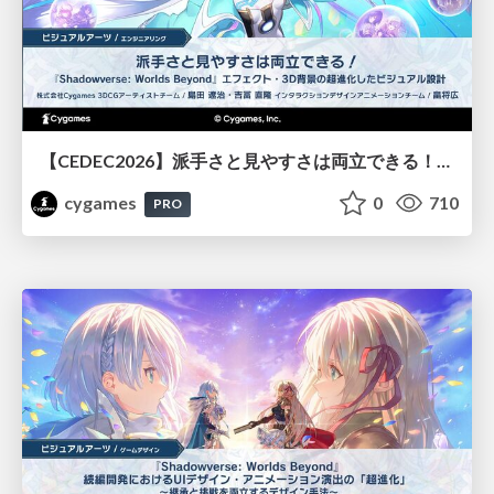
【CEDEC2026】派手さと見やすさは両立できる！『Shadowverse: Worlds Beyond』エフェクト・3D背景の超進化したビジュアル設計
cygames
0
710
PRO