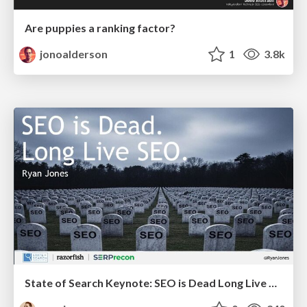
Are puppies a ranking factor?
jonoalderson
1
3.8k
State of Search Keynote: SEO is Dead Long Live SEO