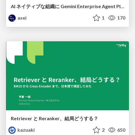
AI ネイティブな組織に Gemini Enterprise Agent Platform がなぜ必要なのか
asei
1
170
Retriever と Reranker、結局どうする？
kazuaki
2
650