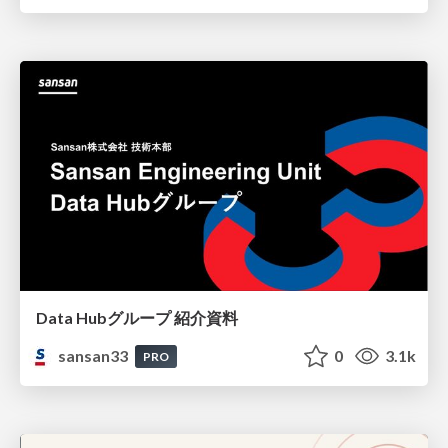
Data Hubグループ 紹介資料
sansan33
0
3.1k
PRO