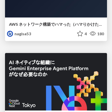
AWS ネットワーク構築でハマった（ハマりかけた） 5選とそこから得た教訓
nagisa53
4
180