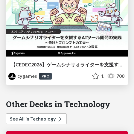
【CEDEC2026】ゲームシナリオライターを支援するAIツール開発の実践 ― 設計とプロンプトの工夫 ―
cygames
1
700
PRO
Other Decks in Technology
See All in Technology