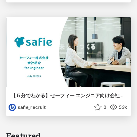
【５分でわかる】セーフィー エンジニア向け会社紹介
safie_recruit
0
53k
Featured