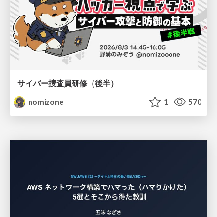
サイバー捜査員研修（後半）
nomizone
1
570