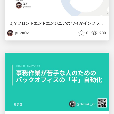
え？フロントエンドエンジニアの ワイがインフラも！？
puku0x
0
230