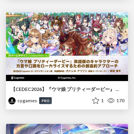
【CEDEC2026】『ウマ娘 プリティーダービー』 英語版のキャラクターの方言や口調をローカライズするための創造的アプローチ
cygames
1
170
PRO