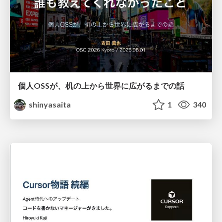
個人OSSが、机の上から世界に広がるまでの話
shinyasaita
1
340