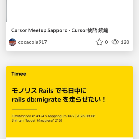
Cursor Meetup Sapporo - Cursor物語 続編
cocacola917
0
120