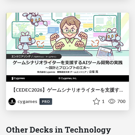
【CEDEC2026】ゲームシナリオライターを支援するAIツール開発の実践 ― 設計とプロンプトの工夫 ―
cygames
1
700
PRO
Other Decks in Technology