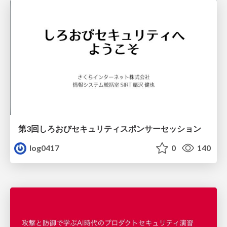
第3回しろおびセキュリティスポンサーセッション
log0417
0
140