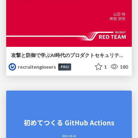
攻撃と防御で学ぶAI時代のプロダクトセキュリティ演習
recruitengineers
1
180
PRO