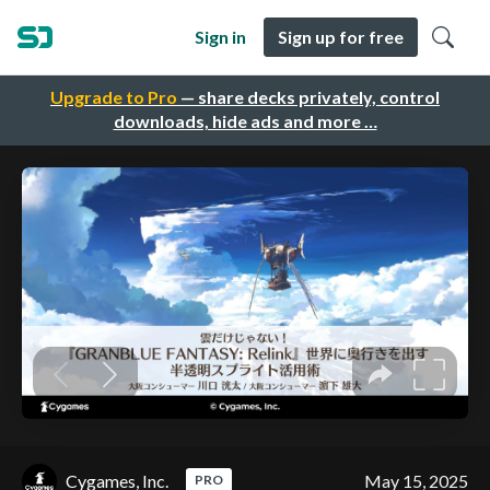
Sign in
Sign up for free
Upgrade to Pro
— share decks privately, control
downloads, hide ads and more …
Cygames, Inc.
May 15, 2025
PRO