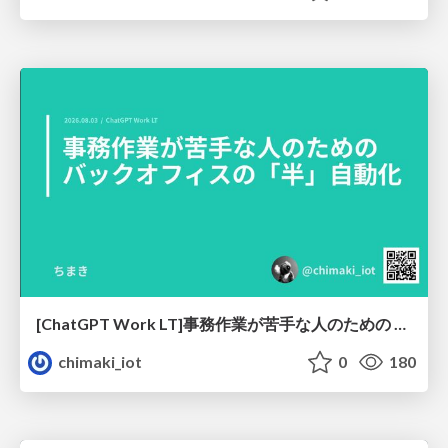
[ChatGPT Work LT]事務作業が苦手な人のための バックオフィスの「半」自動化
chimaki_iot
0
180