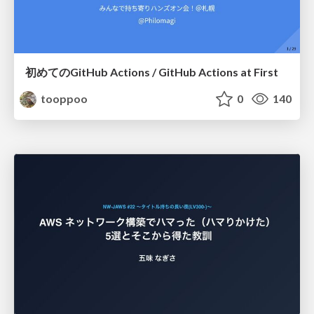
初めてのGitHub Actions / GitHub Actions at First
tooppoo
0
140