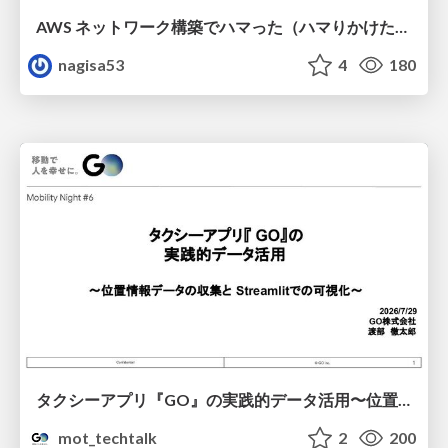
AWS ネットワーク構築でハマった（ハマりかけた） 5選とそこから得た教訓
nagisa53
4
180
タクシーアプリ『GO』の実践的データ活用〜位置情報データの収集とStreamlitでの可視化〜
mot_techtalk
2
200