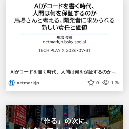
AIがコードを書く時代、人間は何を保証するのか———馬場さんと考える、開発者に求められる新しい責任と価値 - TECH PLAY
netmarkjp
0
1.3k