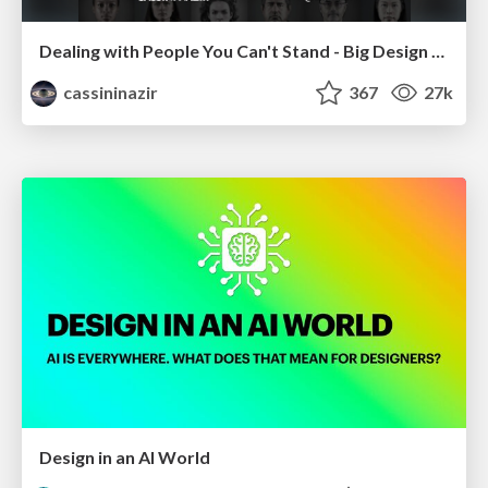
Dealing with People You Can't Stand - Big Design 2015
cassininazir
367
27k
Design in an AI World