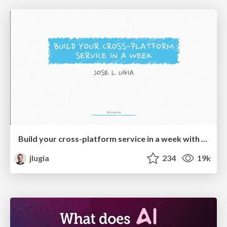
Build your cross-platform service in a week with App Engine
jlugia
234
19k