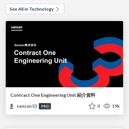
See All in Technology
Contract One Engineering Unit 紹介資料
sansan33
0
19k
PRO