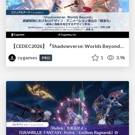
【CEDEC2026】『Shadowverse: Worlds Beyond』続編開発におけるUIデザイン・アニメーション演出の「超進化」 ～継承と挑戦を両立するデザイン手法～
cygames
1
3.9k
PRO