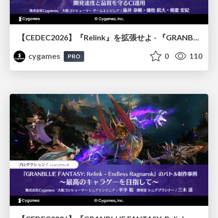
【CEDEC2026】『Relink』を拡張せよ - 『GRANBLUE FANTASY: Relink - Endless Ragnarok』の開発速度と品質を守るCI運用
cygames
0
110
PRO