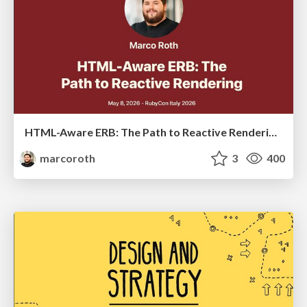
HTML-Aware ERB: The Path to Reactive Rendering @ RubyCon 2026, Rimini, Italy
marcoroth
3
400