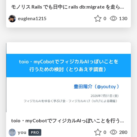
モノリス Rails でも日中に rails db:migrate を走らせたい！ / Daytime rails db:migrate on Monolithic Rails!
euglena1215
0
130
toio・myCobotでフィジカルAIっぽいことを行うための検討（とりあえず調査） / フィジカルAI LT（IoTLTによる開催）
you
0
280
PRO