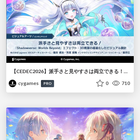
【CEDEC2026】派手さと見やすさは両立できる！『Shadowverse: Worlds Beyond』エフェクト・3D背景の超進化したビジュアル設計
cygames
0
710
PRO