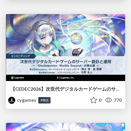
【CEDEC2026】次世代デジタルカードゲームのサーバー設計と運用 〜『Shadowverse: Worlds Beyond』の舞台裏～
cygames
0
770
PRO