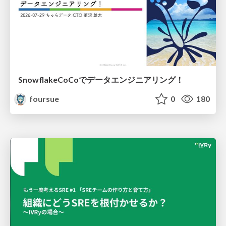
SnowflakeCoCoでデータエンジニアリング！
foursue
0
180