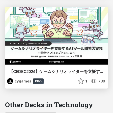
【CEDEC2026】ゲームシナリオライターを支援するAIツール開発の実践 ― 設計とプロンプトの工夫 ―
cygames
1
730
PRO
Other Decks in Technology