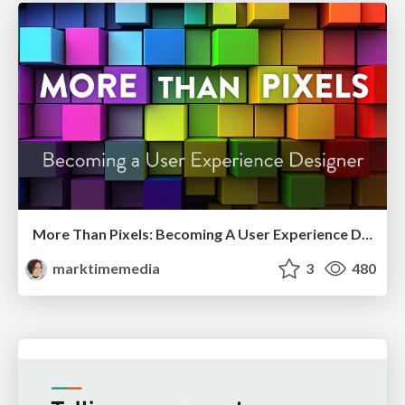
More Than Pixels: Becoming A User Experience Designer
marktimemedia
3
480