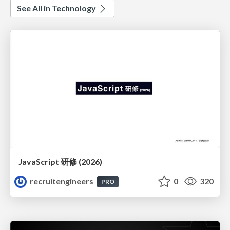
See All in Technology
JavaScript 研修 (2026)
recruitengineers
0
320
PRO