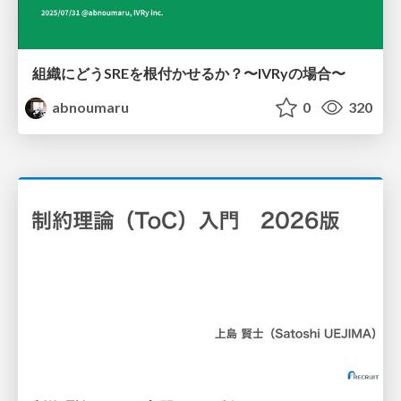
組織にどうSREを根付かせるか？〜IVRyの場合〜
abnoumaru
0
320