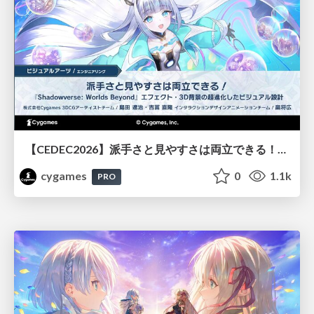
【CEDEC2026】派手さと見やすさは両立できる！『Shadowverse: Worlds Beyond』エフェクト・3D背景の超進化したビジュアル設計
cygames
0
1.1k
PRO