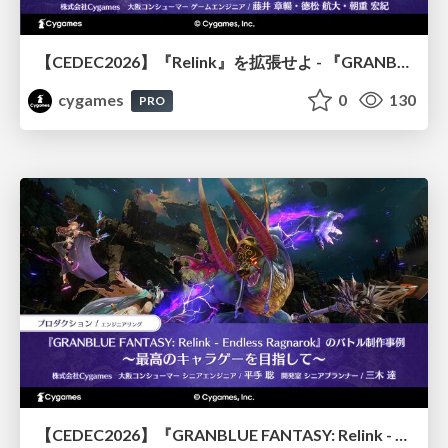
【CEDEC2026】『Relink』を拡張せよ - 『GRANBLUE FANTASY: Relink - Endless Ragnarok』の開発速度と品質を守るCI運用
cygames
0
130
PRO
【CEDEC2026】『GRANBLUE FANTASY: Relink - Endless Ragnarok』のバトル制作事例 ～最高のキャラゲーを目指して～