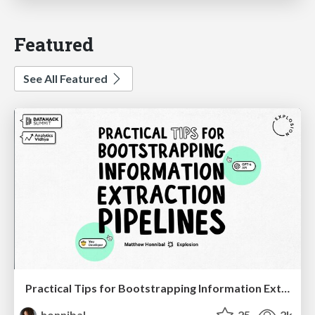
Featured
See All Featured
Practical Tips for Bootstrapping Information Extraction Pipelines
honnibal
25
2k