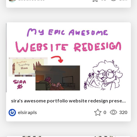
sira's awesome portfolio website redesign presentation
elsirapls
0
320