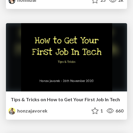
Tips & Tricks on How to Get Your First Job In Tech
honzajavorek
1
660