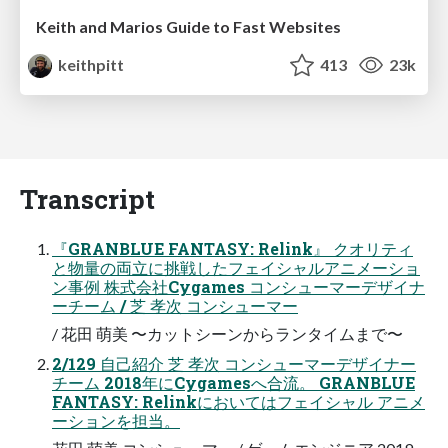
Keith and Marios Guide to Fast Websites
keithpitt
413
23k
Transcript
『GRANBLUE FANTASY: Relink』 クオリティ
と物量の両立に挑戦したフェイシャルアニメーショ
ン事例 株式会社Cygames コンシューマーデザイナ
ーチーム / 芝 孝次 コンシューマー
/ 花田 萌美 〜カットシーンからランタイムまで〜
2/129 自己紹介 芝 孝次 コンシューマーデザイナー
チーム 2018年にCygamesへ合流。 GRANBLUE
FANTASY: Relinkにおいてはフェイシャル アニメ
ーションを担当。