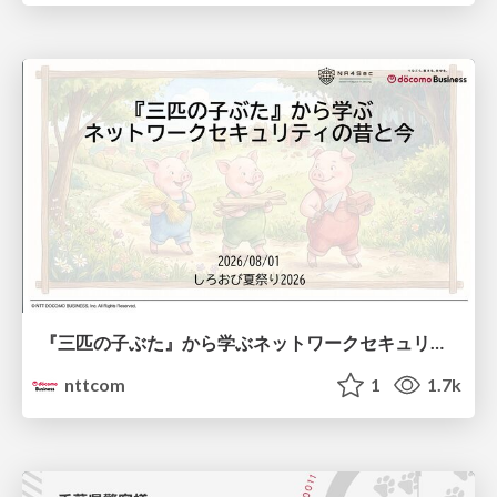
『三匹の子ぶた』から学ぶネットワークセキュリティの昔と今 / Network Security: Then and Now Through the Lens of The Three Little Pigs
nttcom
1
1.7k