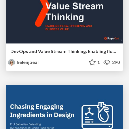
DevOps and Value Stream Thinking: Enabling flow, efficiency and business value
helenjbeal
1
290