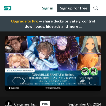
Sign in
Sign up for free
Upgrade to Pro
— share decks privately, control
downloads, hide ads and more …
Cygames, Inc.
September 09, 2024
PRO