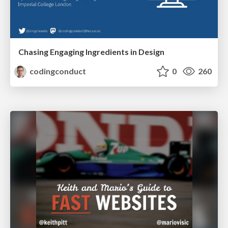
Chasing Engaging Ingredients in Design
codingconduct
0
260