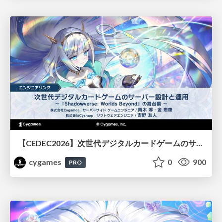
【CEDEC2026】次世代デジタルカードゲームのサーバー設計と運用 〜『Shadowverse: Worlds Beyond』の舞台裏～
cygames
0
900
PRO