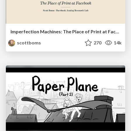
Imperfection Machines: The Place of Print at Facebook
scottboms
270
14k