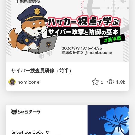
サイバー捜査員研修（前半）
nomizone
1
1.8k