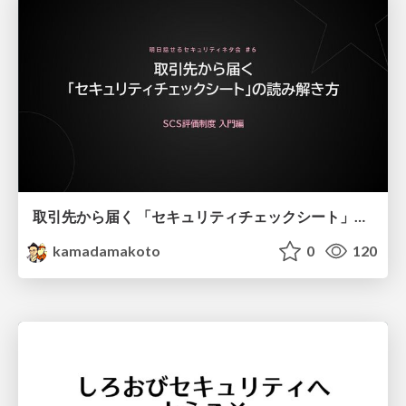
取引先から届く 「セキュリティチェックシート」の読み解き方
kamadamakoto
0
120