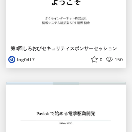
第3回しろおびセキュリティスポンサーセッション
log0417
0
150