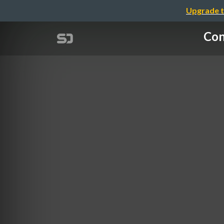
Upgrade t
Con