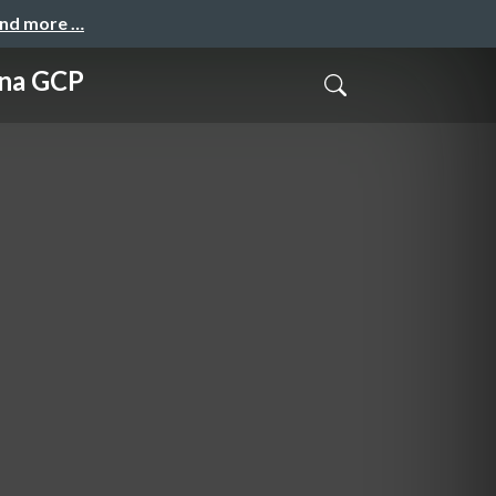
and more …
 na GCP