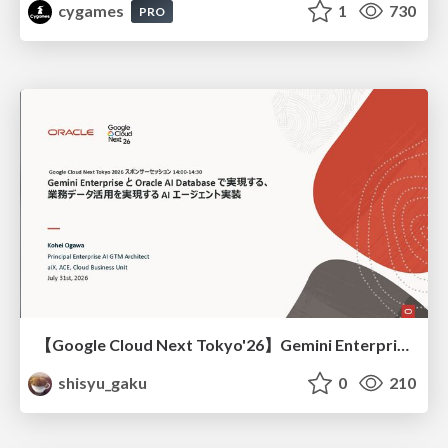
cygames
1
730
PRO
【Google Cloud Next Tokyo'26】Gemini Enterprise と Oracle AI Database で実現する、 業務データ活用を実現する AI エージェント実装
shisyu_gaku
0
210