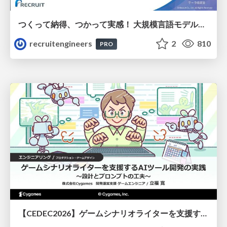
つくって納得、つかって実感！ 大規模言語モデルことはじめ ver2.0
recruitengineers
2
810
PRO
【CEDEC2026】ゲームシナリオライターを支援するAIツール開発の実践 ― 設計とプロンプトの工夫 ―