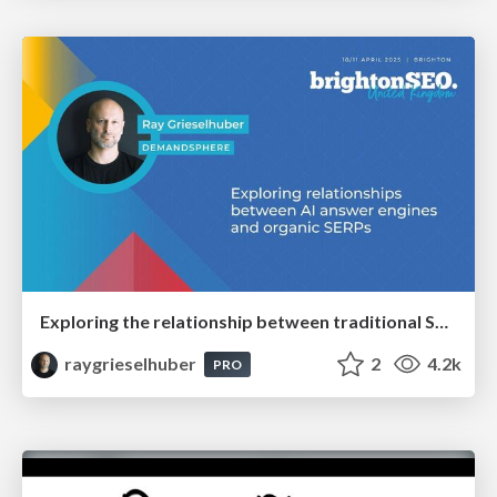
Exploring the relationship between traditional SERPs and Gen AI search
raygrieselhuber
2
4.2k
PRO