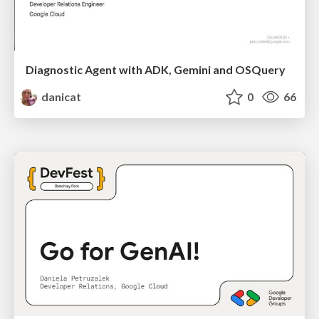
Diagnostic Agent with ADK, Gemini and OSQuery
danicat
0
66