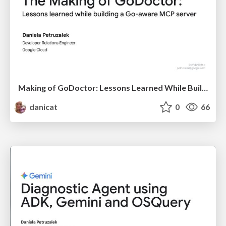
Making of GoDoctor: Lessons Learned While Building a Go-Aware MCP Server
danicat
0
66