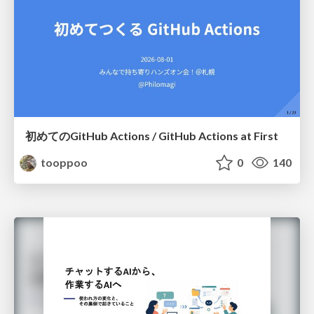
初めてのGitHub Actions / GitHub Actions at First
tooppoo
0
140