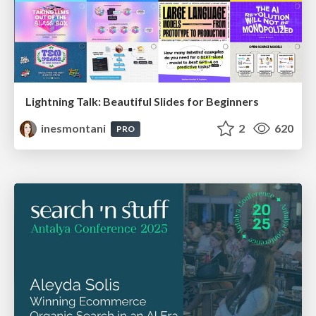
Lightning Talk: Beautiful Slides for Beginners
inesmontani
2
620
PRO