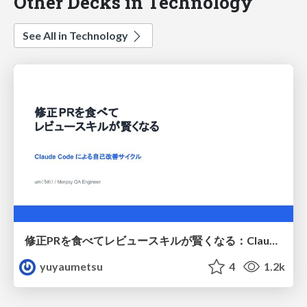
Other Decks in Technology
See All in Technology
修正PRを食べてレビュースキルが賢くなる：Claude Codeによる自己改善サイクル
yuyaumetsu
4
1.2k