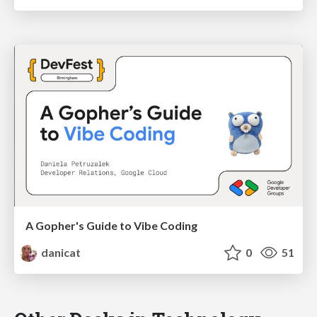
A Gopher's Guide to Vibe Coding
danicat
0
51