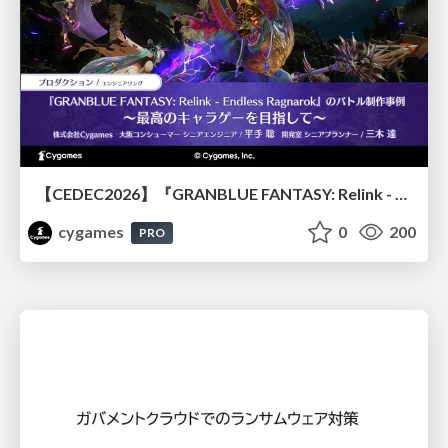
【CEDEC2026】『GRANBLUE FANTASY: Relink - Endless Ragnarok』のバトル制作事例 ～最高のキャラゲーを目指して～
cygames
0
200
PRO