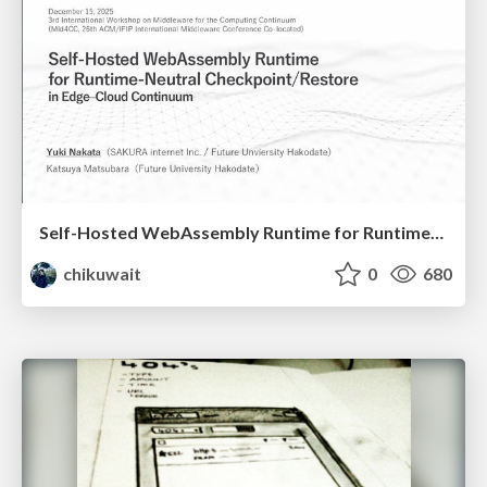
Self-Hosted WebAssembly Runtime for Runtime-Neutral Checkpoint/Restore in Edge–Cloud Continuum
chikuwait
0
680