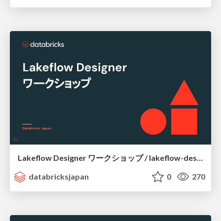
Lakeflow Designer ワークショップ / lakeflow-designer-workshop
databricksjapan
0
270