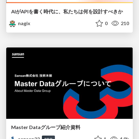
AIがAPIを書く時代に、私たちは何を設計すべきか
nagix
0
210
Master Dataグループ紹介資料
sansan33
1
4.8k