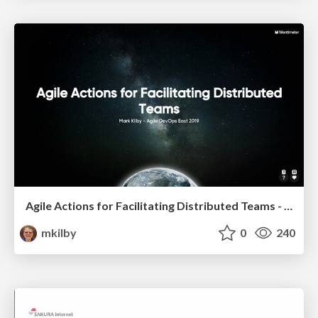
Agile Actions for Facilitating Distributed Teams - ADO2019
mkilby
0
240