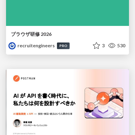
ブラウザ研修 2026
recruitengineers
3
530
PRO