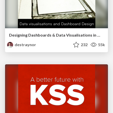
Designing Dashboards & Data Visualisations in Web Apps
destraynor
232
55k