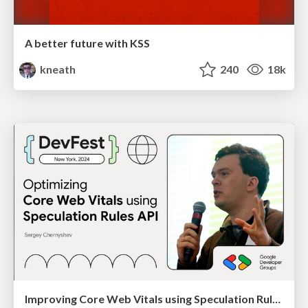
A better future with KSS
kneath
240
18k
Improving Core Web Vitals using Speculation Rules API