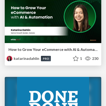
How to Grow Your eCommerce with AI & Automation
katarinadahlin
1
230
PRO