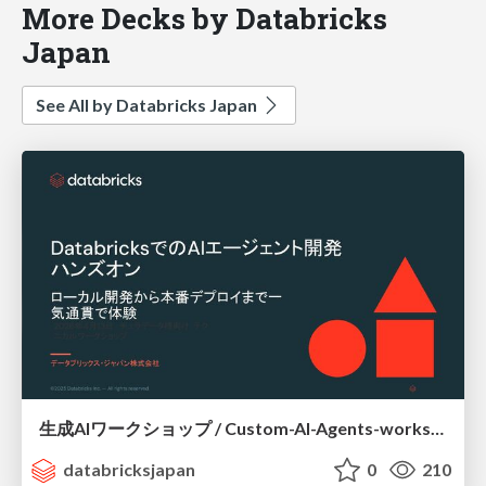
More Decks by Databricks
Japan
See All by Databricks Japan
生成AIワークショップ / Custom-AI-Agents-workshop
databricksjapan
0
210