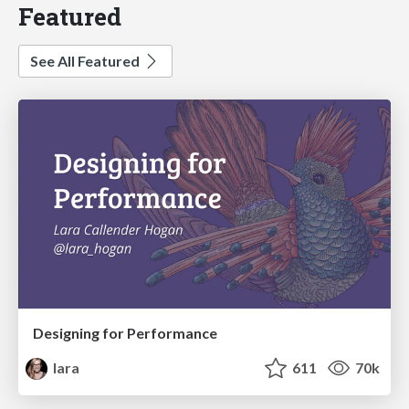
Featured
See All Featured
Designing for Performance
lara
611
70k