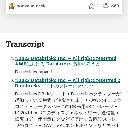
honzajavorek
1
660
Transcript
©2023 Databricks Inc. — All rights reserved
AWSにおける Databricks 費用の考え方
Databricks Japan 1
©2023 Databricks Inc. — All rights reserved 2
Databricksコストのブレークダウン •
Databricks DBUのコスト • Databricksクラスターが
起動している時間 で課金されます • AWSのインフラ
コスト • ワークスペースのDBFS用S3ストレージ •
EC2(VM) • EC2のディスク • ネットワーク通信量 •
監査ログ、使用量ログなどで使用する追加 ストレー
ジのコスト • IGW、VPCエンドポイントなどネット