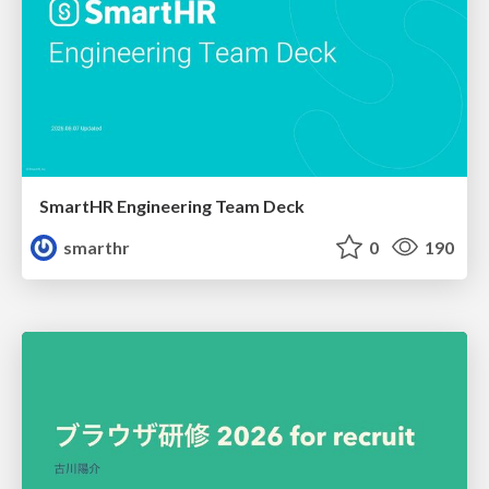
SmartHR Engineering Team Deck
smarthr
0
190