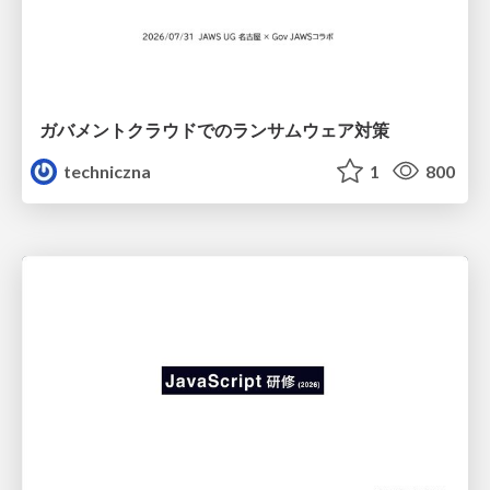
ガバメントクラウドでのランサムウェア対策
techniczna
1
800