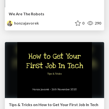
We Are The Robots
honzajavorek
0
290
Tips & Tricks on How to Get Your First Job In Tech