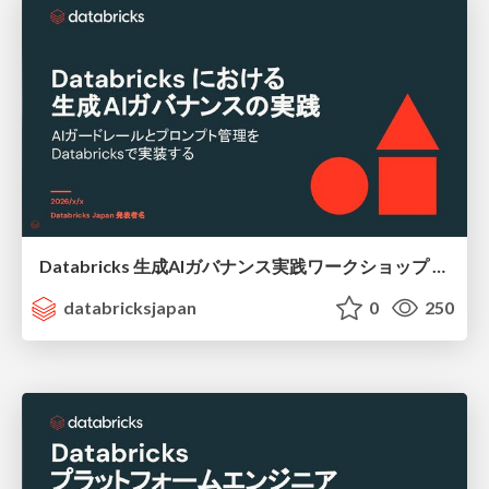
Databricks 生成AIガバナンス実践ワークショップ / LLMOps-workshop
databricksjapan
0
250