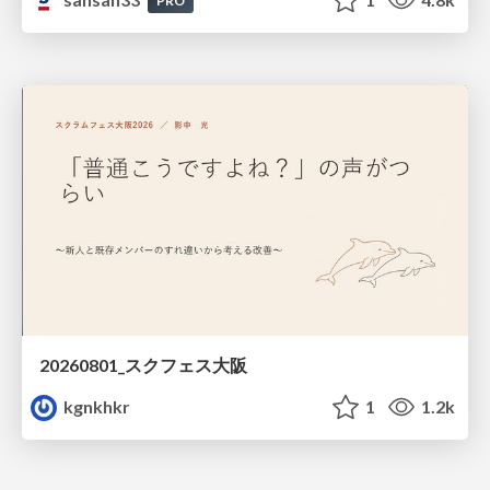
PRO
20260801_スクフェス大阪
kgnkhkr
1
1.2k