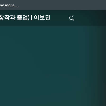
and more …
창작과 졸업) | 이보민