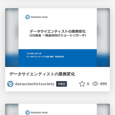
データサイエンティストの業務変化
datascientistsociety
0
490
PRO