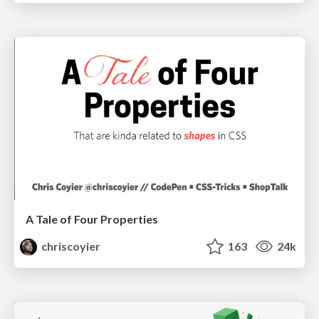
A Tale of Four Properties
chriscoyier
163
24k