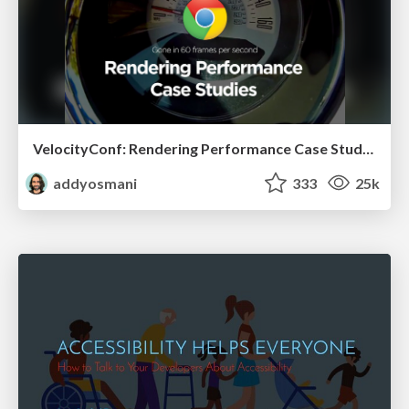
VelocityConf: Rendering Performance Case Studies
addyosmani
333
25k