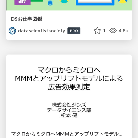
DSお仕事図鑑
datascientistsociety
1
4.8k
PRO
マクロからミクロへMMMとアップリフトモデルによる広告効果測定