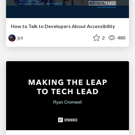
How to Talk to Developers About Accessibility
jct
2
480