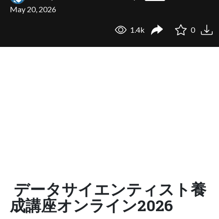
May 20, 2026
1.4k
0
データサイエンティスト養
成講座オンライン2026