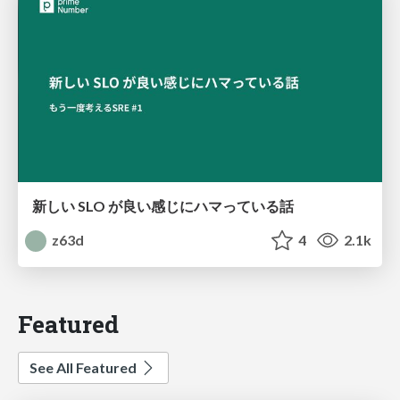
新しい SLO が良い感じにハマっている話
z63d
4
2.1k
Featured
See All Featured