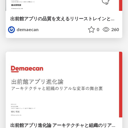
出前館アプリの品質を支えるリリーストレインとその実践
demaecan
0
260
出前館アプリ進化論 アーキテクチャと組織のリアルな変⾰の舞台裏