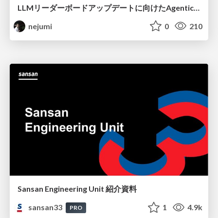
LLMリーダーボードアップデートに向けたAgentic Math_SWEのトレースについて
nejumi
0
210
Sansan Engineering Unit 紹介資料
sansan33
1
4.9k
PRO