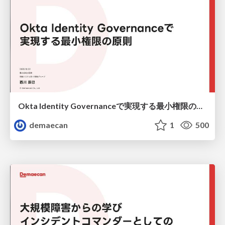
Okta Identity Governanceで実現する最小権限の原則
demaecan
1
500