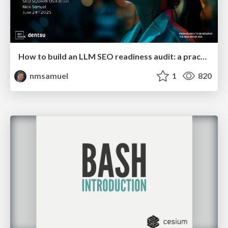
How to build an LLM SEO readiness audit: a practical framework
nmsamuel
1
820