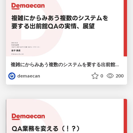
複雑にからみあう複数のシステムを 要する出前館QAの実情、展望
demaecan
0
200