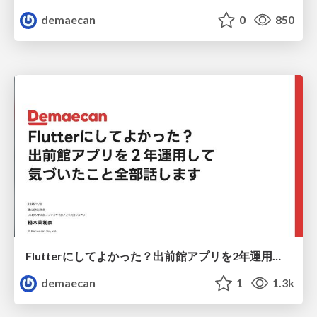
demaecan
0
850
Flutterにしてよかった？出前館アプリを2年運用して気づいたことを全部話します
demaecan
1
1.3k