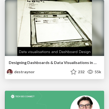
Designing Dashboards & Data Visualisations in Web Apps
destraynor
232
55k