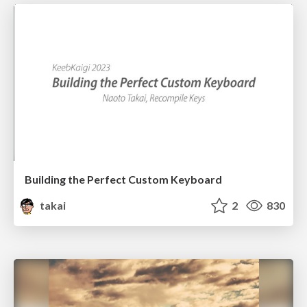
Building the Perfect Custom Keyboard
takai
2
830