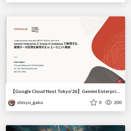
【Google Cloud Next Tokyo'26】Gemini Enterprise と Oracle AI Database で実現する、 業務データ活用を実現する AI エージェント実装
shisyu_gaku
0
200