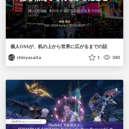
個人OSSが、机の上から世界に広がるまでの話
shinyasaita
1
340