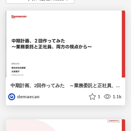
中期計画、2回作ってみた ～業務委託と正社員、両方の視点から～
demaecan
1
1.1k