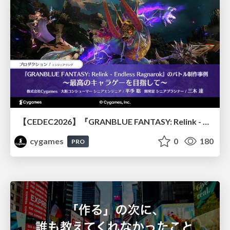
【CEDEC2026】『GRANBLUE FANTASY: Relink - Endless Ragnarok』のバトル制作事例 ～最高のキャラゲーを目指して～
cygames
0
180
PRO