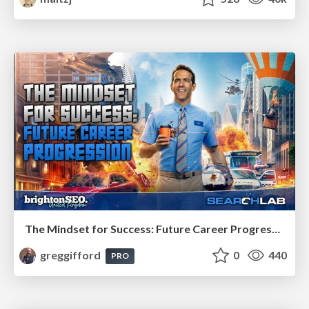
The Mindset for Success: Future Career Progression
greggifford
0
440
PRO