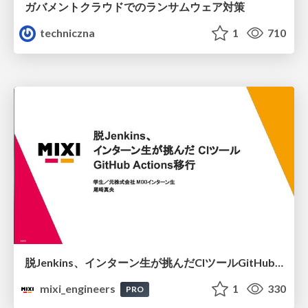
ガバメントクラウドでのランサムウェア対策
techniczna
1
710
脱Jenkins、インターン生が挑んだCIツールGitHubActions移行
mixi_engineers
1
330
PRO