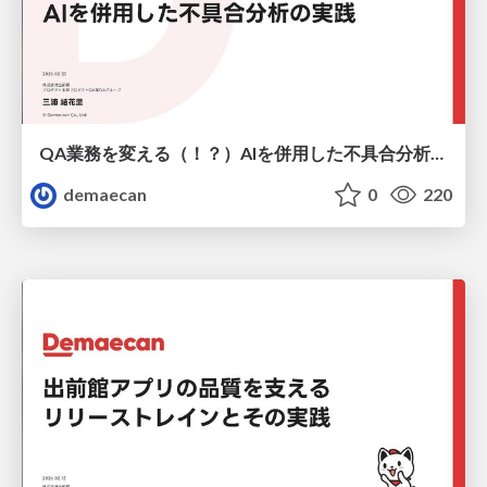
QA業務を変える（！？） AIを併用した不具合分析の実践
demaecan
0
220