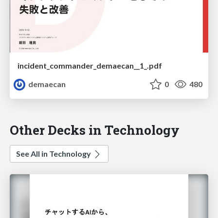
incident_commander_demaecan__1_.pdf
demaecan
0
480
Other Decks in Technology
See All in Technology