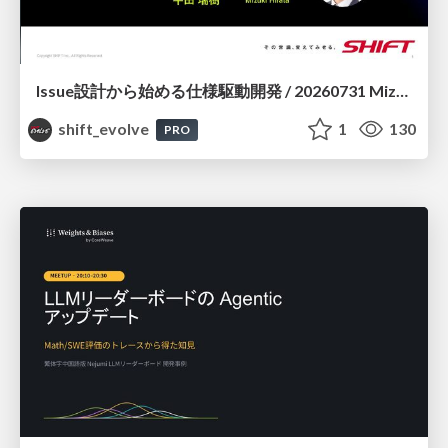
Issue設計から始める仕様駆動開発 / 20260731 Mizuki Hirata
shift_evolve
1
130
PRO