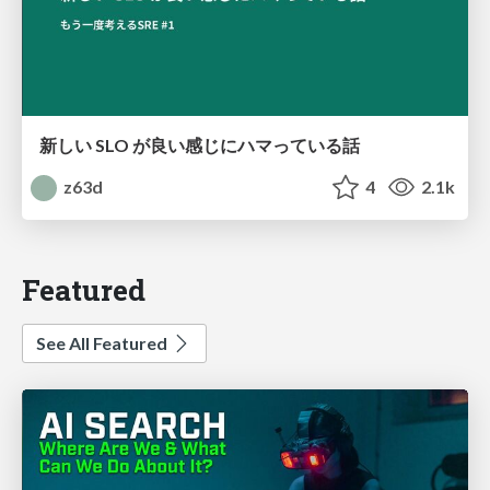
新しい SLO が良い感じにハマっている話
z63d
4
2.1k
Featured
See All Featured