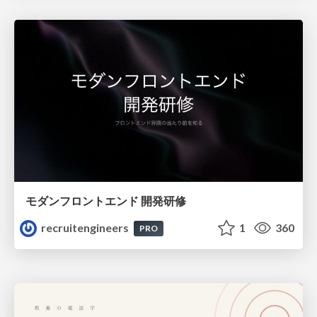
モダンフロントエンド 開発研修
recruitengineers
1
360
PRO