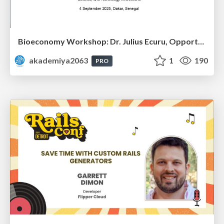
Bioeconomy Workshop: Dr. Julius Ecuru, Opportunities for a Bioeconomy in West Africa
akademiya2063
1
190
PRO