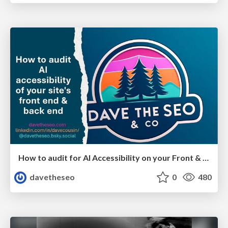
How to audit for AI Accessibility on your Front & Back End
davetheseo
0
480