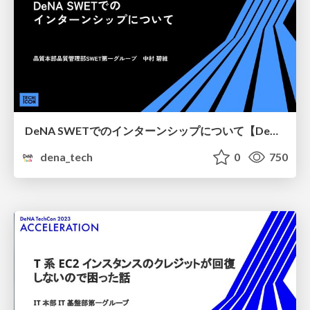
DeNA SWETでのインターンシップについて【DeNA TechCon 2023】
dena_tech
0
750