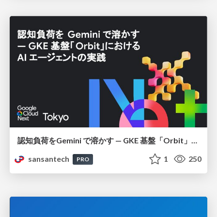
認知負荷をGemini で溶かす — GKE 基盤「Orbit」における AI エージェントの実践
sansantech
1
250
PRO