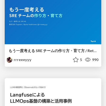
もう一度考える SRE チームの作り方・育て方 / Rethinking SRE #1: Building and Growing SRE Teams
rrreeeyyy
5
990