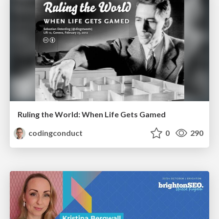
Ruling the World: When Life Gets Gamed
codingconduct
0
290