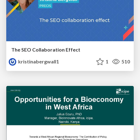
The SEO Collaboration Effect
kristinabergwall1
1
510