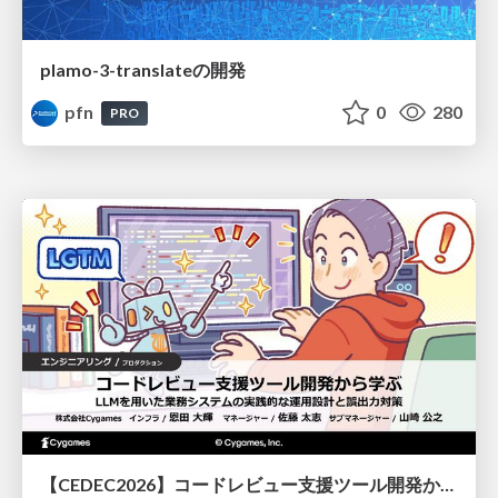
plamo-3-translateの開発
pfn
0
280
PRO
【CEDEC2026】コードレビュー支援ツール開発から学ぶ：LLMを用いた業務システムの実践的な運用設計と誤出力対策