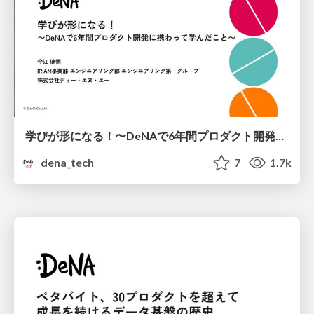
学びが形になる！〜DeNAで6年間プロダクト開発に携わって学んだこと〜
dena_tech
7
1.7k