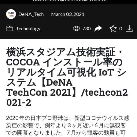
DeNA_Tech
March 03, 2021
Technology
730
0
横浜スタジアム技術実証・
COCOA インストール率の
リアルタイム可視化 IoT シ
ステム【DeNA
TechCon 2021】/techcon2
021-2
2020 年の日本プロ野球は、新型コロナウイルス感
染症の影響で、例年より 3 ヶ月遅い 6 月に無観客
での開幕となりました。7 月から観客の動員も可