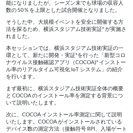
能になりましたが、シーズン末でも球場の収容人
数の 50 % を上限とした試合開催となりました。
そうした中、大規模イベントを安全に開催する方
法を探るため、横浜スタジアム技術実証* が実施さ
れました。
本セッションでは、横浜スタジアム技術実証の一
環として、新たに開発・実証*を行った「新型コロ
ナウイルス接触確認アプリ（COCOA)* インストー
ル率のリアルタイム可視化 IoT システム」の紹介
を行います。
まず最初に、横浜スタジアム技術実証全体の概要
と COCOA のインストール率を測定する背景につ
いて説明いたします。
次に、COCOA インストール率測定に関して説明
いたします。COCOA がインストールされている
デバイス数の測定方法（接触符号 RPI、入場ゲート