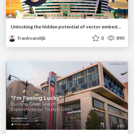
Unlocking the hidden potential of vector embeddings in international SEO
frankvandijk
0
890