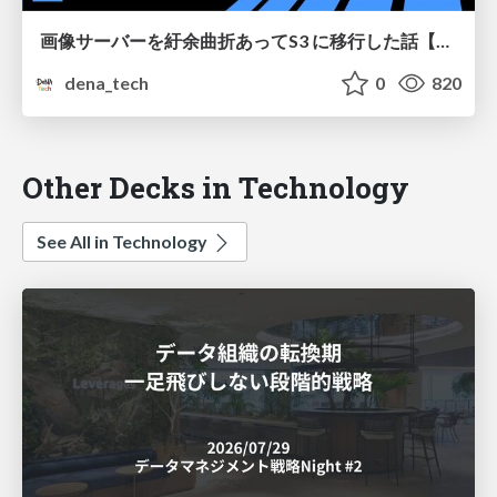
画像サーバーを紆余曲折あってS3 に移行した話【DeNA TechCon 2023】
dena_tech
0
820
Other Decks in Technology
See All in Technology