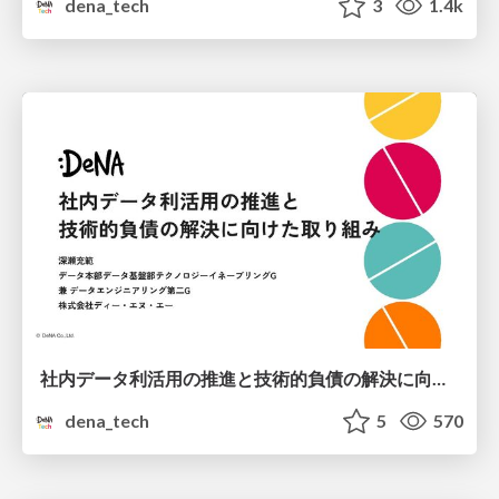
dena_tech
3
1.4k
社内データ利活用の推進と技術的負債の解決に向けた取り組み
dena_tech
5
570