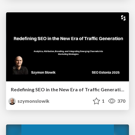
Redefining SEO in the New Era of Traffic Generation
szymonslowik
1
370