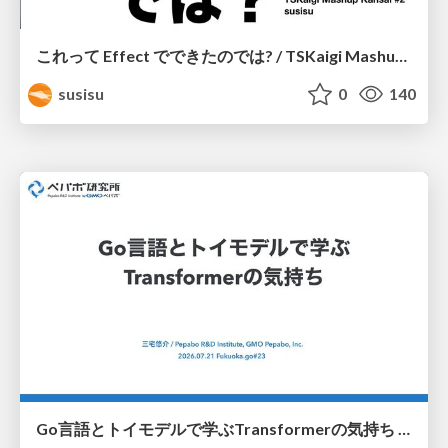
これって Effect でできたのでは? / TSKaigi Mashup Kansai #2
susisu
0
140
Go言語とトイモデルで学ぶTransformerの気持ち / fukuokago23-transformer