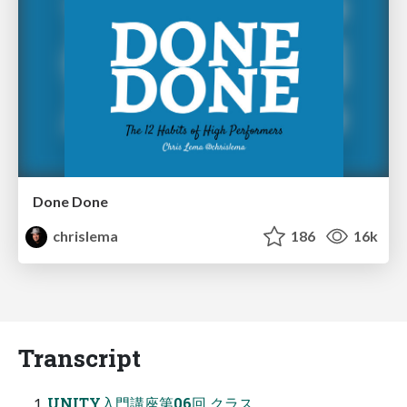
Done Done
chrislema
186
16k
Transcript
UNITY入門講座第06回 クラス