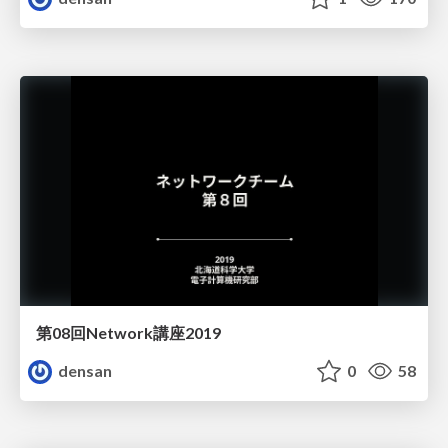
第08回Network講座2019
densan
0
58