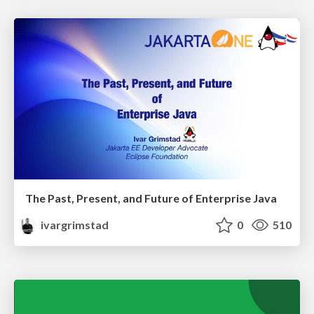
The Past, Present, and Future of Enterprise Java
ivargrimstad
0
510