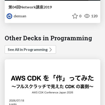
第04回Network講座2019
densan
0
120
Other Decks in Programming
See All in Programming