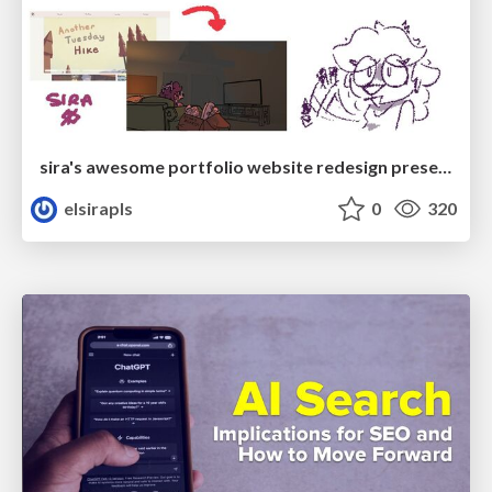
sira's awesome portfolio website redesign presentation
elsirapls
0
320