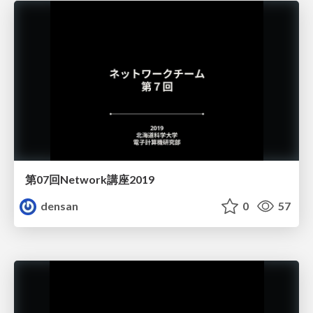
第07回Network講座2019
densan
0
57