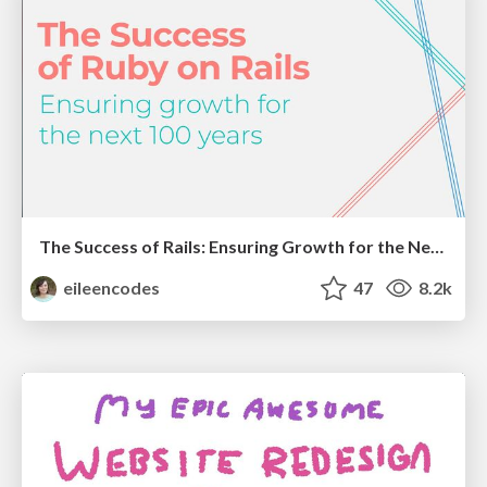
The Success of Rails: Ensuring Growth for the Next 100 Years
eileencodes
47
8.2k