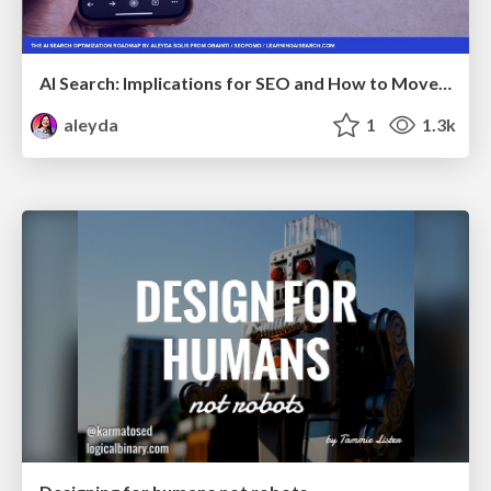
AI Search: Implications for SEO and How to Move Forward - #ShenzhenSEOConference
aleyda
1
1.3k