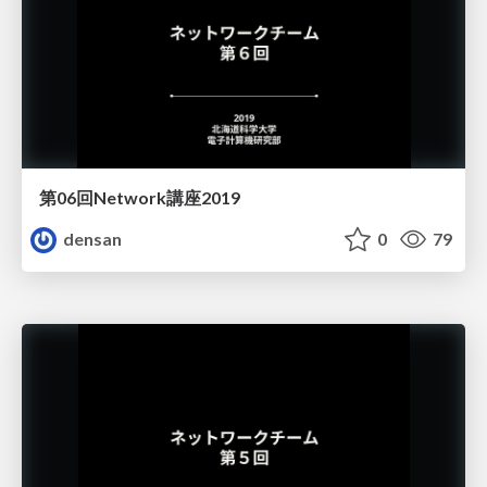
第06回Network講座2019
densan
0
79