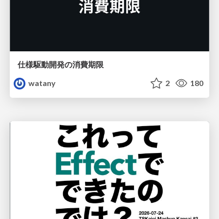
仕様駆動開発の消費期限
watany
2
180