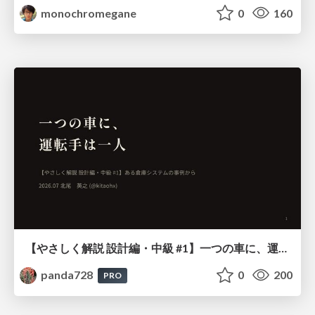
monochromegane
0
160
【やさしく解説 設計編・中級 #1】一つの車に、運転手は一人 ～ある倉庫システムの事例から～
panda728
0
200
PRO