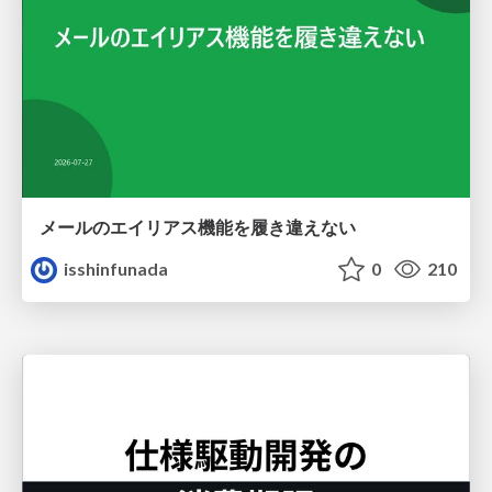
メールのエイリアス機能を履き違えない
isshinfunada
0
210