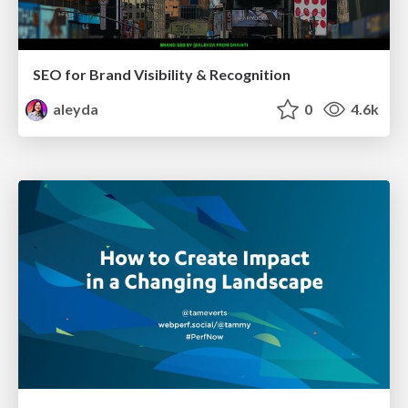
SEO for Brand Visibility & Recognition
aleyda
0
4.6k