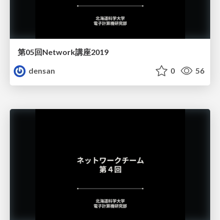
第05回Network講座2019
densan
0
56