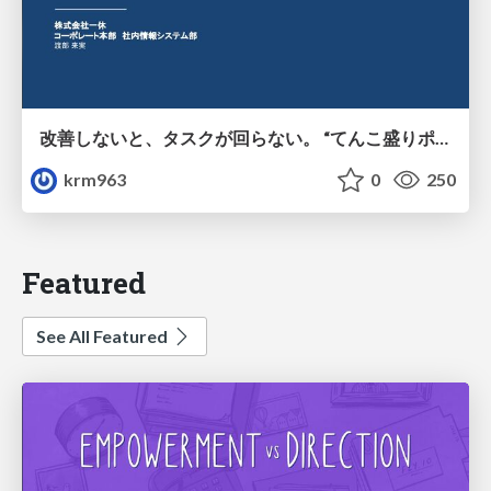
改善しないと、タスクが回らない。 “てんこ盛りポジション” を引き継いだ情シスの、入社3ヶ月の業務改善録
krm963
0
250
Featured
See All Featured