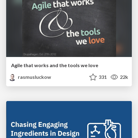
Agile that works and the tools we love
rasmusluckow
331
22k