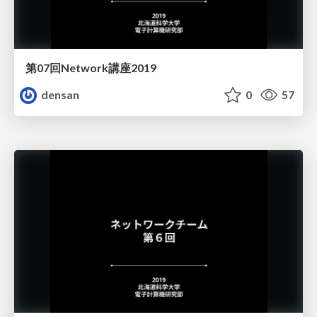
第07回Network講座2019
densan
0
57