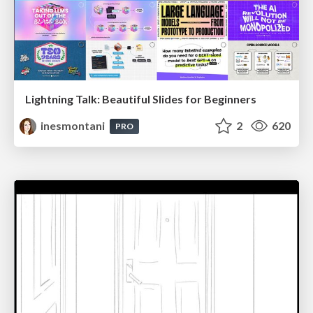
Lightning Talk: Beautiful Slides for Beginners
inesmontani
2
620
PRO