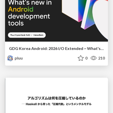
GDG Korea Android: 2026 I/O Extended ~ What's new in Android development tools
pluu
0
210