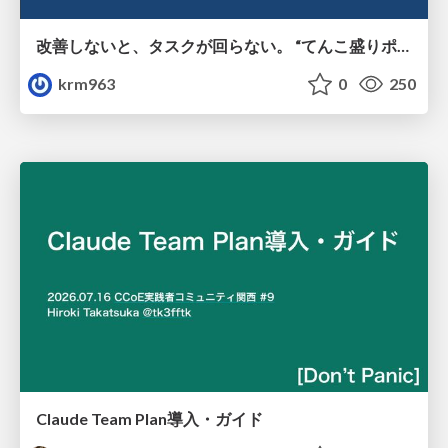
改善しないと、タスクが回らない。 “てんこ盛りポジション” を引き継いだ情シスの、入社3ヶ月の業務改善録
krm963
0
250
Claude Team Plan導入・ガイド