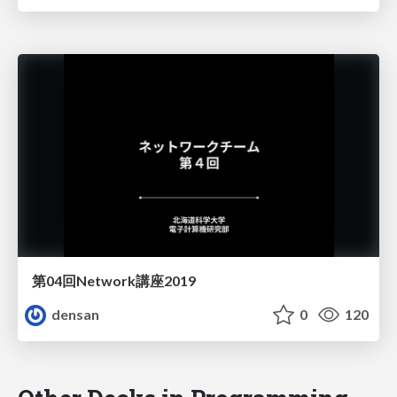
第04回Network講座2019
densan
0
120