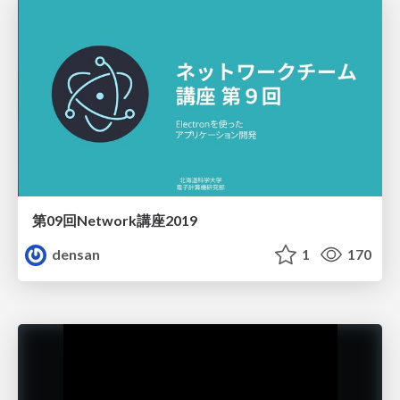
第09回Network講座2019
densan
1
170