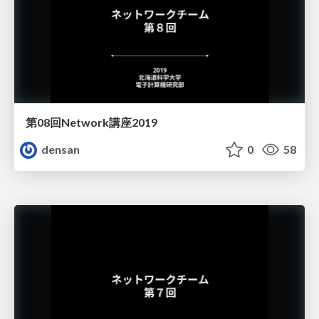
第08回Network講座2019
densan
0
58