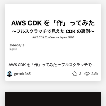
AWS CDK を「作」ってみた 〜フルスクラッチで見えた CDK の裏側〜 / aws-cdk-from-scratch
gotok365
3
2.8k