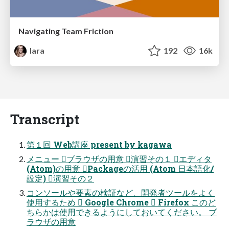
Navigating Team Friction
lara
192
16k
Transcript
第１回 Web講座 present by kagawa
メニュー ブラウザの用意 演習その１ エディタ
(Atom)の用意 Packageの活用 (Atom 日本語化/
設定) 演習その２
コンソールや要素の検証など、開発者ツールをよく
使用するため  Google Chrome  Firefox このど
ちらかは使用できるようにしておいてください。 ブ
ラウザの用意