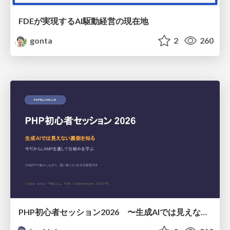
FDEが実現するAI駆動経営の現在地
gonta
2
260
PHP初心者セッション2026 〜生成AIでは見えない裏側を知る：今だからLAMPを通して仕組みを学ぶ〜