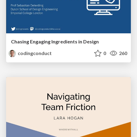
Chasing Engaging Ingredients in Design
codingconduct
0
260