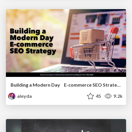
Building a Modern Day E-commerce SEO Strategy
aleyda
45
9.2k