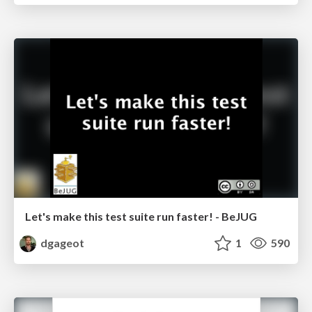
Let's make this test suite run faster! - BeJUG
dgageot
1
590