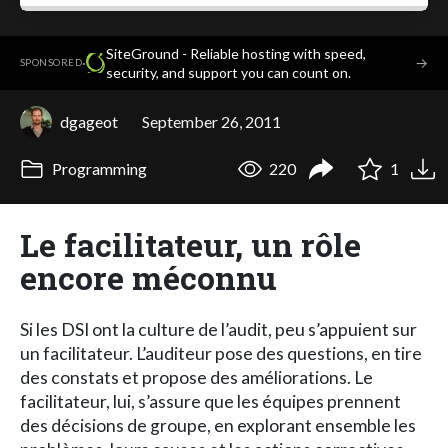
SiteGround - Reliable hosting with speed,
·
→
SPONSORED
security, and support you can count on.
dgageot
September 26, 2011
Programming
220
1
Le facilitateur, un rôle
encore méconnu
Si les DSI ont la culture de l’audit, peu s’appuient sur
un facilitateur. L’auditeur pose des questions, en tire
des constats et propose des améliorations. Le
facilitateur, lui, s’assure que les équipes prennent
des décisions de groupe, en explorant ensemble les