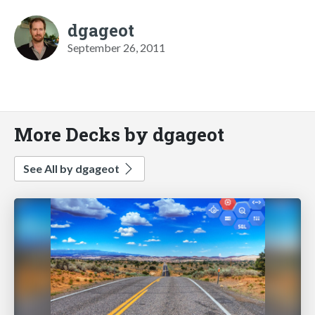
dgageot
September 26, 2011
More Decks by dgageot
See All by dgageot