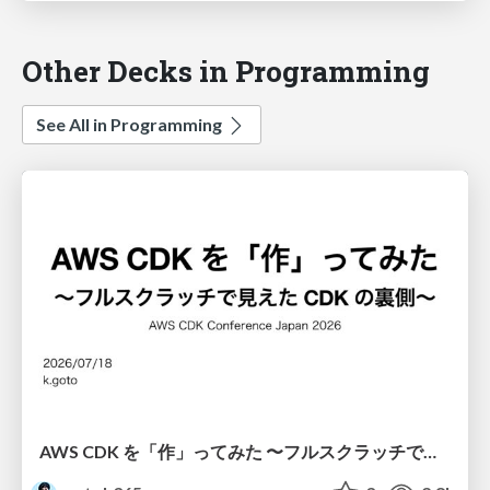
Other Decks in Programming
See All in Programming
AWS CDK を「作」ってみた 〜フルスクラッチで見えた CDK の裏側〜 / aws-cdk-from-scratch