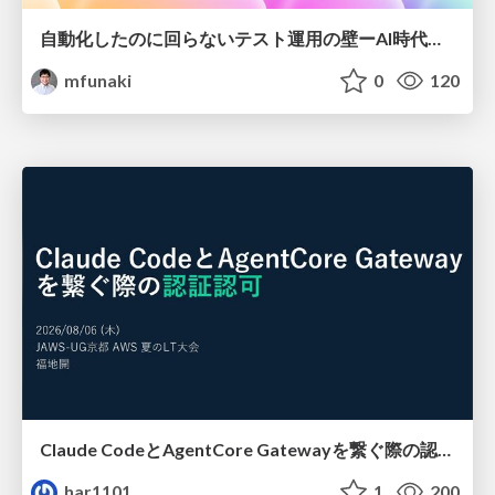
自動化したのに回らないテスト運用の壁ーAI時代の品質責任と生産性
mfunaki
0
120
Claude CodeとAgentCore Gatewayを繋ぐ際の認証認可 / Authentication and authorization when connecting Claude Code with AgentCore Gateway
har1101
1
200