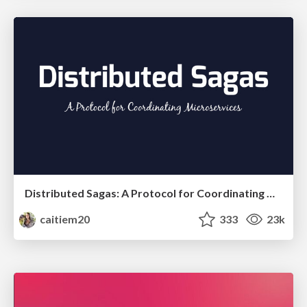
Distributed Sagas: A Protocol for Coordinating Microservices
caitiem20
333
23k