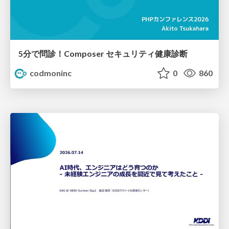
5分で問診！Composer セキュリティ健康診断
codmoninc
0
860