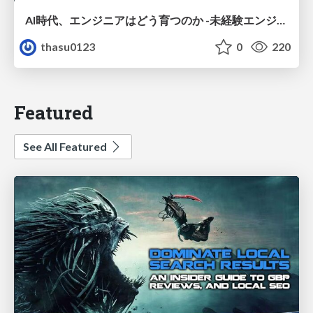
AI時代、エンジニアはどう育つのか -未経験エンジニアの成長を間近で見て考えたこと-
thasu0123
0
220
Featured
See All Featured