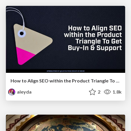
How to Align SEO within the Product Triangle To Get Buy-In & Support - #RIMC
aleyda
2
1.8k