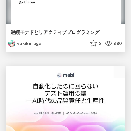
継続モナドとリアクティブプログラミング
yukikurage
3
680