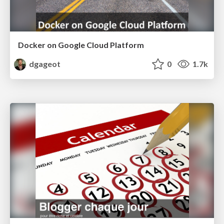
Docker on Google Cloud Platform
dgageot
0
1.7k