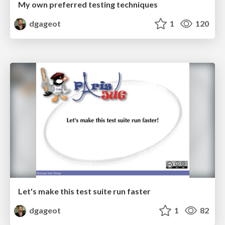
My own preferred testing techniques
dgageot
1
120
Let's make this test suite run faster
dgageot
1
82