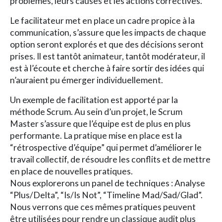
problèmes, leurs causes et les actions correctives.
Le facilitateur met en place un cadre propice à la
communication, s’assure que les impacts de chaque
option seront explorés et que des décisions seront
prises. Il est tantôt animateur, tantôt modérateur, il
est à l’écoute et cherche à faire sortir des idées qui
n’auraient pu émerger individuellement.
Un exemple de facilitation est apporté par la
méthode Scrum. Au sein d’un projet, le Scrum
Master s’assure que l’équipe est de plus en plus
performante. La pratique mise en place est la
“rétrospective d’équipe” qui permet d’améliorer le
travail collectif, de résoudre les conflits et de mettre
en place de nouvelles pratiques.
Nous explorerons un panel de techniques : Analyse
“Plus/Delta”, “Is/Is Not”, “Timeline Mad/Sad/Glad”.
Nous verrons que ces mêmes pratiques peuvent
être utilisées pour rendre un classique audit plus