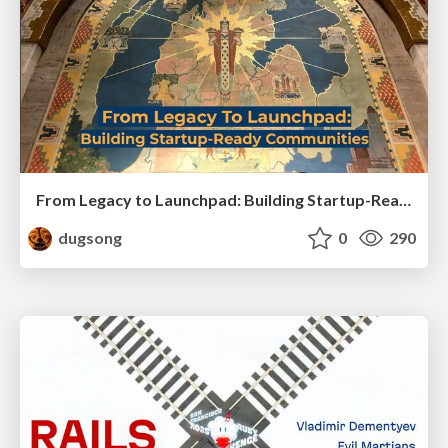
From Legacy to Launchpad: Building Startup-Ready Communities
dugsong
0
290