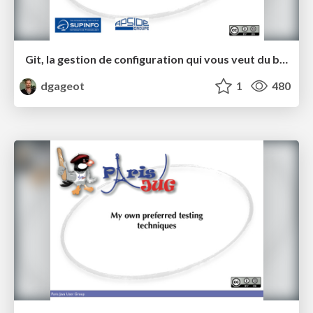
Git, la gestion de configuration qui vous veut du bien
dgageot
1
480