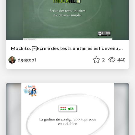
Mockito. ￼Ecrire des tests unitaires est devenu simple.
dgageot
2
440