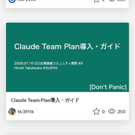
Claude Team Plan導入・ガイド
tk3fftk
0
250