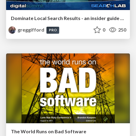
Dominate Local Search Results - an insider guide to GBP, reviews, and Local SEO
greggifford
0
250
PRO
The World Runs on Bad Software