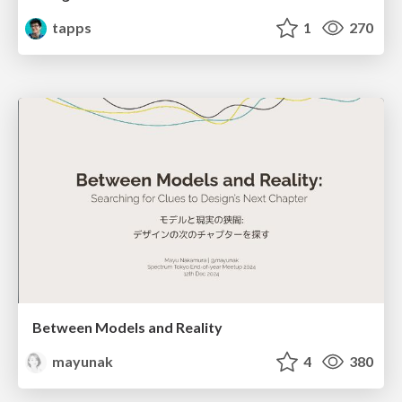
tapps
1
270
Between Models and Reality
mayunak
4
380