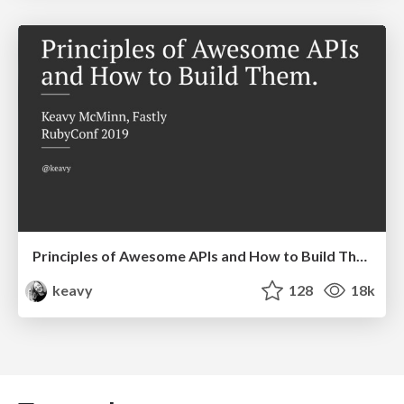
Principles of Awesome APIs and How to Build Them.
keavy
128
18k