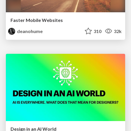
Faster Mobile Websites
deanohume
310
32k
Design in an AI World