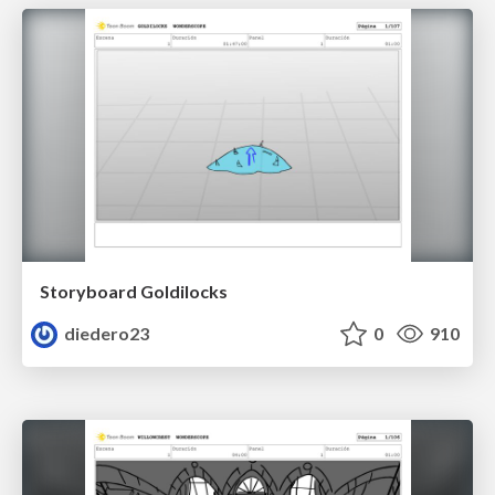
Storyboard Goldilocks
diedero23
0
910