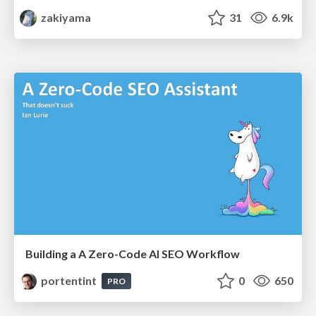
zakiyama
31
6.9k
Building a A Zero-Code AI SEO Workflow
portentint
0
650
PRO