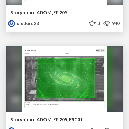
Storyboard ADOM_EP 205
diedero23
0
940
Storyboard ADOM_EP 209_ESC01