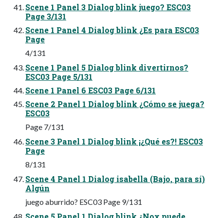
Scene 1 Panel 3 Dialog blink juego? ESC03
Page 3/131
Scene 1 Panel 4 Dialog blink ¿Es para ESC03
Page
4/131
Scene 1 Panel 5 Dialog blink divertirnos?
ESC03 Page 5/131
Scene 1 Panel 6 ESC03 Page 6/131
Scene 2 Panel 1 Dialog blink ¿Cómo se juega?
ESC03
Page 7/131
Scene 3 Panel 1 Dialog blink ¡¿Qué es?! ESC03
Page
8/131
Scene 4 Panel 1 Dialog isabella (Bajo, para sí)
Algún
juego aburrido? ESC03 Page 9/131
Scene 5 Panel 1 Dialog blink ¿Nox puede