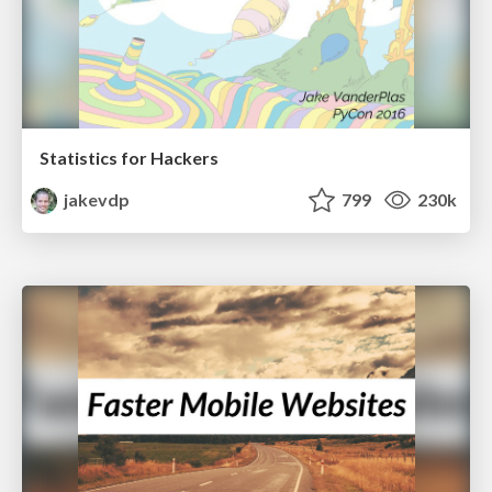
Statistics for Hackers
jakevdp
799
230k