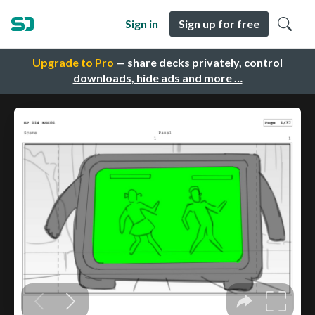
Sign in
Sign up for free
Upgrade to Pro
— share decks privately, control
downloads, hide ads and more …