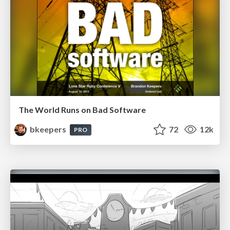
The World Runs on Bad Software
bkeepers
72
12k
PRO