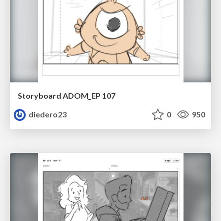
Storyboard ADOM_EP 107
diedero23
0
950