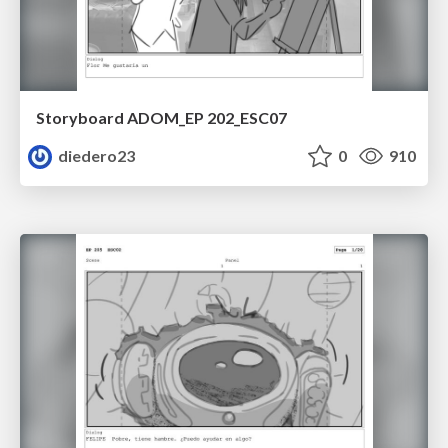
Storyboard ADOM_EP 202_ESC07
diedero23
0
910