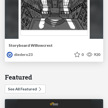
Storyboard Willowcrest
diedero23
0
920
Featured
See All Featured