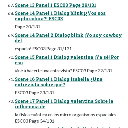
Scene 13 Panel 1 ESC03 Page 29/131
Scene 14 Panel 1 Dialog blink ¡¿Vos sos
exploradora?! ESC03
Page 30/131
Scene 14 Panel 2 Dialog blink ¡Yo soy cowboy
del
espacio! ESC03 Page 31/131
Scene 15 Panel 1 Dialog valentina ¡Ya sé! Por
eso
vine a hacerte una entrevista? ESC03 Page 32/131
Scene 16 Panel 1 Dialog isabella ¿Una
entrevista sobre qué?
ESC03 Page 33/131
Scene 17 Panel 1 Dialog valentina Sobre la
influencia de
la física cuántica en los micro organismos espaciales.
ESC03 Page 34/131