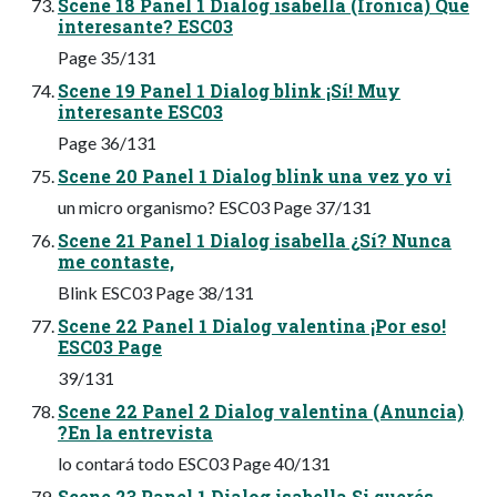
Scene 18 Panel 1 Dialog isabella (Irónica) Qué
interesante? ESC03
Page 35/131
Scene 19 Panel 1 Dialog blink ¡Sí! Muy
interesante ESC03
Page 36/131
Scene 20 Panel 1 Dialog blink una vez yo vi
un micro organismo? ESC03 Page 37/131
Scene 21 Panel 1 Dialog isabella ¿Sí? Nunca
me contaste,
Blink ESC03 Page 38/131
Scene 22 Panel 1 Dialog valentina ¡Por eso!
ESC03 Page
39/131
Scene 22 Panel 2 Dialog valentina (Anuncia)
?En la entrevista
lo contará todo ESC03 Page 40/131
Scene 23 Panel 1 Dialog isabella Si querés