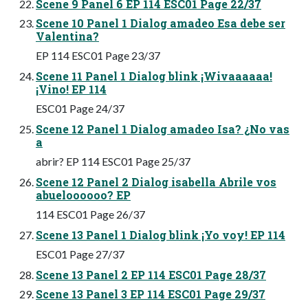
Scene 9 Panel 6 EP 114 ESC01 Page 22/37
Scene 10 Panel 1 Dialog amadeo Esa debe ser
Valentina?
EP 114 ESC01 Page 23/37
Scene 11 Panel 1 Dialog blink ¡Wivaaaaaa!
¡Vino! EP 114
ESC01 Page 24/37
Scene 12 Panel 1 Dialog amadeo Isa? ¿No vas
a
abrir? EP 114 ESC01 Page 25/37
Scene 12 Panel 2 Dialog isabella Abrile vos
abueloooooo? EP
114 ESC01 Page 26/37
Scene 13 Panel 1 Dialog blink ¡Yo voy! EP 114
ESC01 Page 27/37
Scene 13 Panel 2 EP 114 ESC01 Page 28/37
Scene 13 Panel 3 EP 114 ESC01 Page 29/37