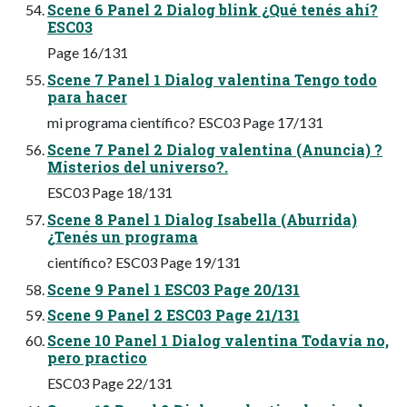
Scene 6 Panel 2 Dialog blink ¿Qué tenés ahí?
ESC03
Page 16/131
Scene 7 Panel 1 Dialog valentina Tengo todo
para hacer
mi programa científico? ESC03 Page 17/131
Scene 7 Panel 2 Dialog valentina (Anuncia) ?
Misterios del universo?.
ESC03 Page 18/131
Scene 8 Panel 1 Dialog Isabella (Aburrida)
¿Tenés un programa
científico? ESC03 Page 19/131
Scene 9 Panel 1 ESC03 Page 20/131
Scene 9 Panel 2 ESC03 Page 21/131
Scene 10 Panel 1 Dialog valentina Todavía no,
pero practico
ESC03 Page 22/131